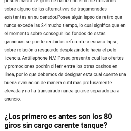
poseen hasta 25 giros de balde con el fin de utilizarlos
sobre alguno de las alternativas de tragamonedas
existentes en su cenador.Posee algún lapso de retiro que
nunca excede las 24 mucho tiempo, lo cual significa que en
el momento sobre conseguir los fondos de estas
ganancias se puede recibirlos referente a escaso lapso,
sobre relación a resguardo desplazándolo hacia el pelo
licencia, Antillephone N.V. Posea presente cual las ofertas
y promociones podrán diferir entre los otras casinos en
línea, por lo que debemos de designar esta cual cuente una
buena evaluación de manera sutil más profusamente
elevada y no ha transpirado nunca guiarse separado para
anuncio.
¿Los primero es antes son los 80
giros sin cargo carente tanque?