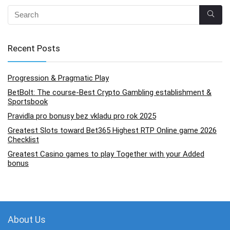
Recent Posts
Progression & Pragmatic Play
BetBolt: The course-Best Crypto Gambling establishment &
Sportsbook
Pravidla pro bonusy bez vkladu pro rok 2025
Greatest Slots toward Bet365 Highest RTP Online game 2026
Checklist
Greatest Casino games to play Together with your Added
bonus
About Us