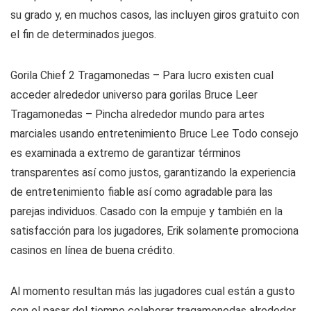
su grado y, en muchos casos, las incluyen giros gratuito con
el fin de determinados juegos.
Gorila Chief 2 Tragamonedas – Para lucro existen cual
acceder alrededor universo para gorilas Bruce Leer
Tragamonedas – Pincha alrededor mundo para artes
marciales usando entretenimiento Bruce Lee Todo consejo
es examinada a extremo de garantizar términos
transparentes así­ como justos, garantizando la experiencia
de entretenimiento fiable así­ como agradable para las
parejas individuos. Casado con la empuje y también en la
satisfacción para los jugadores, Erik solamente promociona
casinos en línea de buena crédito.
Al momento resultan más las jugadores cual están a gusto
con el pasar del tiempo colaborar tragamonedas alrededor