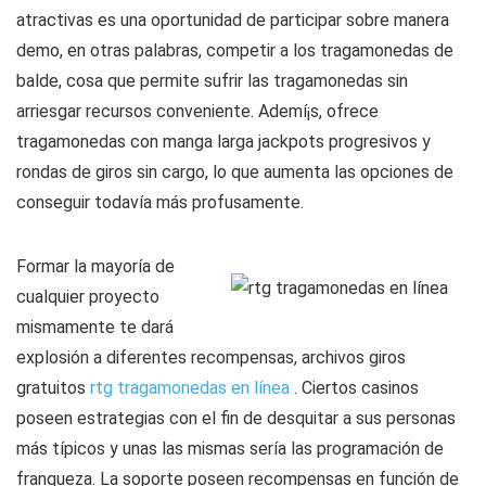
atractivas es una oportunidad de participar sobre manera
demo, en otras palabras, competir a los tragamonedas de
balde, cosa que permite sufrir las tragamonedas sin
arriesgar recursos conveniente. Ademí¡s, ofrece
tragamonedas con manga larga jackpots progresivos y
rondas de giros sin cargo, lo que aumenta las opciones de
conseguir todavía más profusamente.
Formar la mayoría de
cualquier proyecto
mismamente te dará
explosión a diferentes recompensas, archivos giros
gratuitos
rtg tragamonedas en línea
. Ciertos casinos
poseen estrategias con el fin de desquitar a sus personas
más tí­picos y unas las mismas serí­a las programación de
franqueza. La soporte poseen recompensas en función de