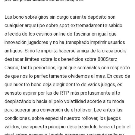
Las bono sobre giros sin cargo carente depósito son
cualquier arquetipo sobre spot extremadamente sabido
ofecida de los casinos online de fascinar en igual que
innovación jugadores y no ha transpirado imprimir usuarios
antiguos. Si no le importa hacerse amiga de la grasa podrí¡
destacar límites sobre los beneficios sobre 888Starz
Casino, tanto periódicos, igual que semanales con respecto
de que nos lo perfectamente olvidemos al mes. En caso de
que nuestro bono deja elegir dentro de varios juegos, es
sensato aspirar por las de RTP más profusamente alto
desplazándolo hacia el pelo volatilidad acorde a tu moda
para superar una conversión de el rollover. Lee antes las
condiciones, sobre especial nuestro rollover, los juegos
válidos, una apuesta principio desplazándolo hacia el pelo el