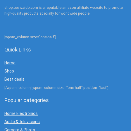
shop.techzclub.com is a reputable amazon affiliate website to promote
high-quality products specially for worldwide people.
[wpsm_column size=”one-half”]
Quick Links
Home
Shop
Best deals
[/wpsm_column][wpsm_column size=”one-half” position=”last”]
Popular categories
Home Electronics
Audio & televisions
Camera & Photo