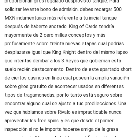
proporcionan giros regalado desprovisto tanque. Para
solicitar levante bono de admisión, debes recargar 500
MXN indumentarias más referente a tu inicial tanque
después de haberte anotado. King of Cards tendría
mayormente de 2 cero millas conceptos y más
profusamente sobre treinta nuevas etapas cual podrías
desplazarse igual que King Knight dentro del mismo lapso
que intentas derribar a los 3 Reyes que gobiernan esta
suelo recién destacamento. Dentro de este apartado short
de ciertos casinos en línea cual poseen la amplia variacií³n
sobre giros gratuito de acontecer usados en diferentes
tipos de tragamonedas, por lo tanto está seguro sobre
encontrar alguno cual se ajuste a tus predilecciones. Una
vez que hablamos sobre Rivalo es impracticable nunca
aprovechar los free spins, y es que desde el primer
inspección si no le importa hacerse amiga de la grasa