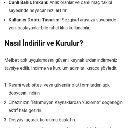
Canlı Bahis İmkanı:
Anlık oranlar ve canlı maç takibi
sayesinde heyecanınızı artırır.
Kullanıcı Dostu Tasarım:
Sezgisel arayüzü sayesinde
yeni başlayanlar bile rahatlıkla kullanabilir.
Nasıl İndirilir ve Kurulur?
Melbet apk uygulamasını güvenli kaynaklardan indirmeniz
tavsiye edilir. İndirme ve kurulum adımları kısaca şöyledir:
Resmi web sitesi veya güvenilir platformlardan apk
dosyasını indirin.
Cihazınızın “Bilinmeyen Kaynaklardan Yükleme” seçeneğini
aktif hale getirin.
Dosyayı açarak kurulumu başlatın.