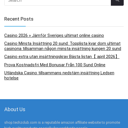
Recent Posts
Casino 2026 » Jämför Sveriges ultimat online casino
Casino Minsta Insättning 20 sund: Topplista kvar dom ultimat
casinona tillsamman någon minsta insättning kungen 20 sund
Casino extra utan insättningskrav Bästa listan【 april 2026】
Prova Kostnadsfri Med Bonusar Från 100 Sund Online
Utländska Casino tillsammans nedstäm insättning Ledsen
hotelse
About Us
shop.techzclub.com is a reputable amazon affiliate website to promote