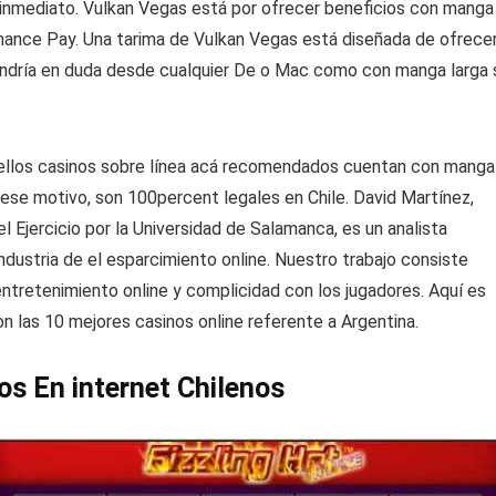
e inmediato. Vulkan Vegas está por ofrecer beneficios con manga
inance Pay. Una tarima de Vulkan Vegas está diseñada de ofrecer
pondrí­a en duda desde cualquier De o Mac como con manga larga 
quellos casinos sobre línea acá recomendados cuentan con manga
r ese motivo, son 100percent legales en Chile. David Martínez,
l Ejercicio por la Universidad de Salamanca, es un analista
industria de el esparcimiento online. Nuestro trabajo consiste
ntretenimiento online y complicidad con los jugadores. Aquí es
on las 10 mejores casinos online referente a Argentina.
os En internet Chilenos