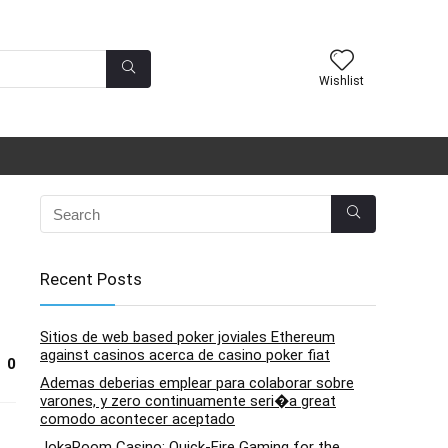
Wishlist
Recent Posts
Sitios de web based poker joviales Ethereum
against casinos acerca de casino poker fiat
0
Ademas deberias emplear para colaborar sobre
varones, y zero continuamente seri�a great
comodo acontecer aceptado
JokaRoom Casino: Quick‑Fire Gaming for the