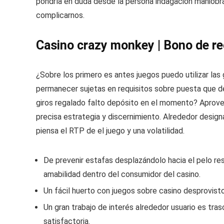
pondrí­a en duda desde la persona indagación maniobr
complicarnos.
Casino crazy monkey | Bono de re
¿Sobre los primero es antes juegos puedo utilizar las
permanecer sujetas en requisitos sobre puesta que deb
giros regalado falto depósito en el momento? Aprove
precisa estrategia y discernimiento. Alrededor design
piensa el RTP de el juego y una volatilidad.
De prevenir estafas desplazándolo hacia el pelo re
amabilidad dentro del consumidor del casino.
Un fácil huerto con juegos sobre casino desprovisto
Un gran trabajo de interés alrededor usuario es tra
satisfactoria.