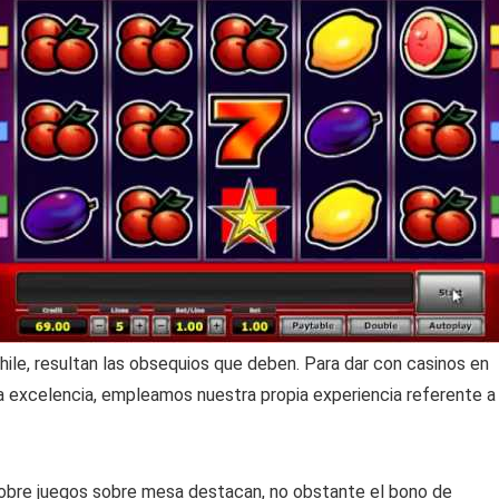
Chile, resultan las obsequios que deben. Para dar con casinos en
la excelencia, empleamos nuestra propia experiencia referente a
sobre juegos sobre mesa destacan, no obstante el bono de