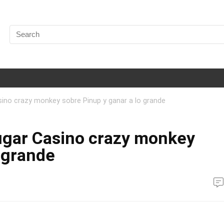
sino crazy monkey sobre Pinup y ganar a lo grande
ugar Casino crazy monkey
o grande