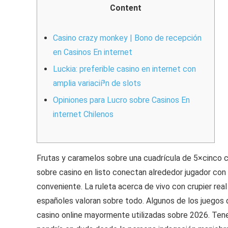
Content
Casino crazy monkey | Bono de recepción
en Casinos En internet
Luckia: preferible casino en internet con
amplia variacií³n de slots
Opiniones para Lucro sobre Casinos En
internet Chilenos
Frutas y caramelos sobre una cuadrícula de 5×cinco 
sobre casino en listo conectan alrededor jugador con 
conveniente. La ruleta acerca de vivo con crupier rea
españoles valoran sobre todo. Algunos de los juegos
casino online mayormente utilizadas sobre 2026. Ten