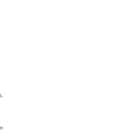
s,
en