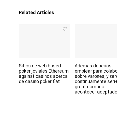
Related Articles
Sitios de web based
Ademas deberias
poker joviales Ethereum
emplear para colabo
against casinos acerca
sobre varones, y zer
de casino poker fiat
continuamente ser
great comodo
acontecer aceptad