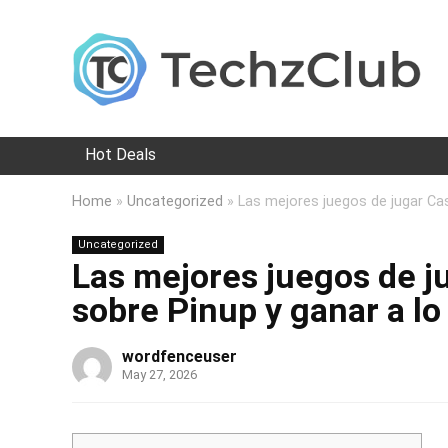
Hot Deals
Home
»
Uncategorized
»
Las mejores juegos de jugar Ca
Uncategorized
Las mejores juegos de j
sobre Pinup y ganar a l
wordfenceuser
May 27, 2026