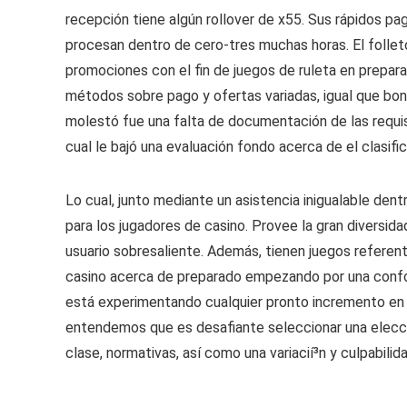
recepción tiene algún rollover de x55. Sus rápidos pago
procesan dentro de cero-tres muchas horas. El follet
promociones con el fin de juegos de ruleta en preparad
métodos sobre pago y ofertas variadas, igual que bon
molestó fue una falta de documentación de las requis
cual le bajó una evaluación fondo acerca de el clasific
Lo cual, junto mediante un asistencia inigualable den
para los jugadores de casino. Provee la gran diversida
usuario sobresaliente. Además, tienen juegos referent
casino acerca de preparado empezando por una confort
está experimentando cualquier pronto incremento en li
entendemos que es desafiante seleccionar una elecci
clase, normativas, así como una variacií³n y culpabilid