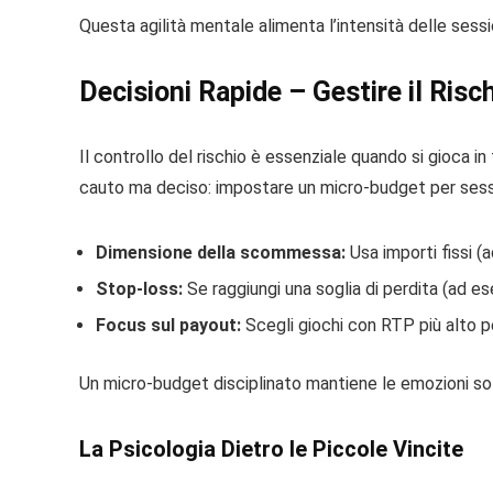
Questa agilità mentale alimenta l’intensità delle sess
Decisioni Rapide – Gestire il Ris
Il controllo del rischio è essenziale quando si gioca i
cauto ma deciso: impostare un micro‑budget per sess
Dimensione della scommessa:
Usa importi fissi (a
Stop‑loss:
Se raggiungi una soglia di perdita (ad e
Focus sul payout:
Scegli giochi con RTP più alto pe
Un micro‑budget disciplinato mantiene le emozioni sot
La Psicologia Dietro le Piccole Vincite