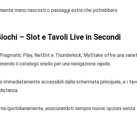
ni—niente menu nascosti o passaggi extra che potrebbero
iochi – Slot e Tavoli Live in Secondi
me Pragmatic Play, NetEnt e Thunderkick, MyStake offre una varie
enendo il catalogo snello per una navigazione rapida.
 immediatamente accessibili dalla schermata principale, e i tavo
distanza.
orna quotidianamente, assicurandoti sempre nuove opzioni senza