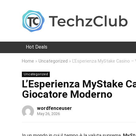
Hot Deals
Home
»
Uncategorized
»
L’Esperienza MyStake Casino – V
Uncategorized
L’Esperienza MyStake Cas
Giocatore Moderno
wordfenceuser
May 26, 2026
In un mondo in cui il tempo è la valuta suprema,
MySt