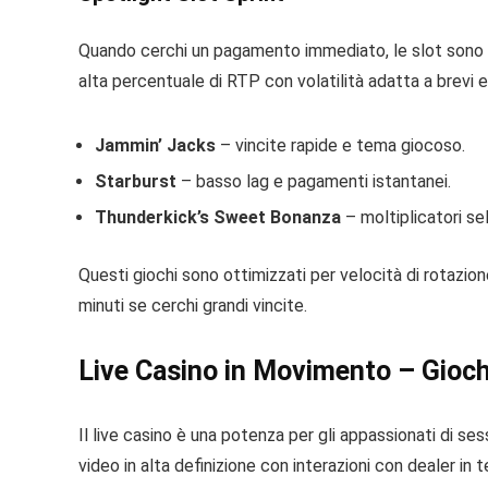
Quando cerchi un pagamento immediato, le slot sono la
alta percentuale di RTP con volatilità adatta a brevi e
Jammin’ Jacks
– vincite rapide e tema giocoso.
Starburst
– basso lag e pagamenti istantanei.
Thunderkick’s Sweet Bonanza
– moltiplicatori se
Questi giochi sono ottimizzati per velocità di rotazi
minuti se cerchi grandi vincite.
Live Casino in Movimento – Gioch
Il live casino è una potenza per gli appassionati di se
video in alta definizione con interazioni con dealer i