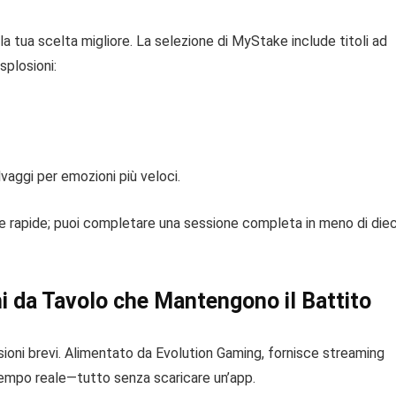
 tua scelta migliore. La selezione di MyStake include titoli ad
splosioni:
lvaggi per emozioni più veloci.
one rapide; puoi completare una sessione completa in meno di diec
i da Tavolo che Mantengono il Battito
ssioni brevi. Alimentato da Evolution Gaming, fornisce streaming
n tempo reale—tutto senza scaricare un’app.