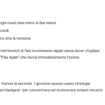
gni round dura meno di due minuti.
condi.
no alta la tensione.
 permettendoti di fare scommesse rapide senza dover sfogliare
“Play Again” che riavvia immediatamente l’azione.
in frazioni di secondo. I giocatori spesso usano strategie
l blackjack—per concentrarsi nel riconoscere schemi vincenti