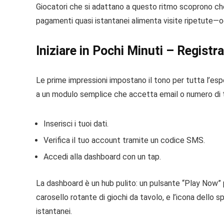
Giocatori che si adattano a questo ritmo scoprono che 
pagamenti quasi istantanei alimenta visite ripetute—og
Iniziare in Pochi Minuti – Registr
Le prime impressioni impostano il tono per tutta l’esp
a un modulo semplice che accetta email o numero di 
Inserisci i tuoi dati.
Verifica il tuo account tramite un codice SMS.
Accedi alla dashboard con un tap.
La dashboard è un hub pulito: un pulsante “Play Now” 
carosello rotante di giochi da tavolo, e l’icona dello 
istantanei.