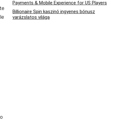
Payments & Mobile Experience for US Players
nte
Billionaire Spin kaszinó ingyenes bónusz
le
varázslatos világa
io