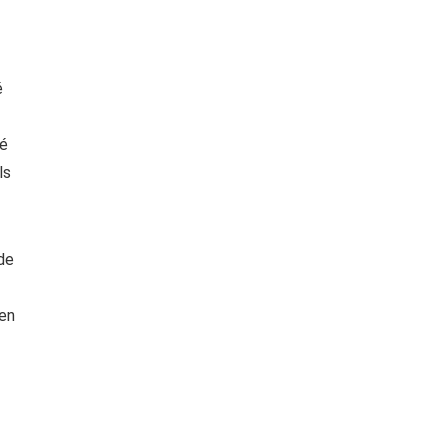
é
té
ls
de
 en