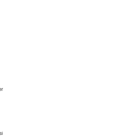
er
si