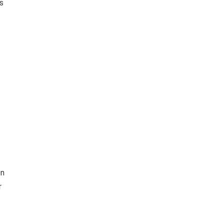
s
en
r