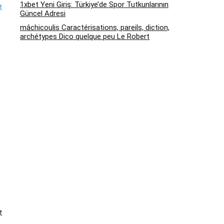
1xbet Yeni Giriş: Türkiye’de Spor Tutkunlarının
t
Güncel Adresi
mâchicoulis Caractérisations, pareils, diction,
archétypes Dico quelque peu Le Robert
t