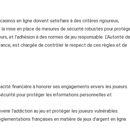
casinos en ligne doivent satisfaire à des critères rigoureux,
, la mise en place de mesures de sécurité robustes pour protég
urs, et l’adhésion à des normes de jeu responsable. L’Autorité d
France, est chargée de contrôler le respect de ces règles et de
pacité financière à honorer ses engagements envers les joueurs.
écurité pour protéger les informations personnelles et
enir l’addiction au jeu et protéger les joueurs vulnérables.
églementations françaises en matière de jeux d’argent en ligne.