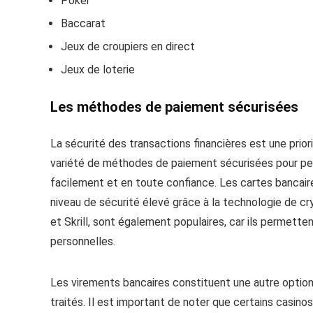
Poker
Baccarat
Jeux de croupiers en direct
Jeux de loterie
Les méthodes de paiement sécurisées
La sécurité des transactions financières est une prior
variété de méthodes de paiement sécurisées pour perm
facilement et en toute confiance. Les cartes bancai
niveau de sécurité élevé grâce à la technologie de cr
et Skrill, sont également populaires, car ils permette
personnelles.
Les virements bancaires constituent une autre option
traités. Il est important de noter que certains casinos