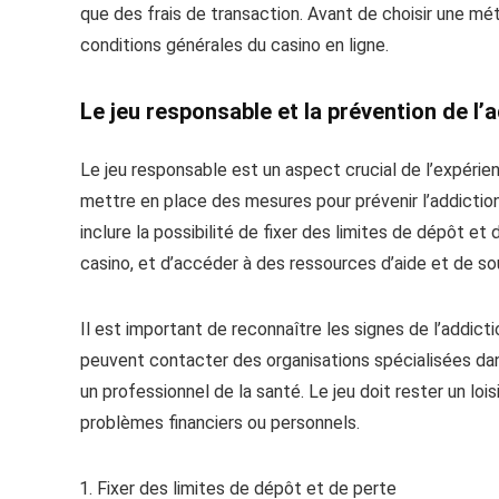
que des frais de transaction. Avant de choisir une mé
conditions générales du casino en ligne.
Le jeu responsable et la prévention de l’
Le jeu responsable est un aspect crucial de l’expérie
mettre en place des mesures pour prévenir l’addictio
inclure la possibilité de fixer des limites de dépôt e
casino, et d’accéder à des ressources d’aide et de so
Il est important de reconnaître les signes de l’addicti
peuvent contacter des organisations spécialisées dans
un professionnel de la santé. Le jeu doit rester un loi
problèmes financiers ou personnels.
Fixer des limites de dépôt et de perte