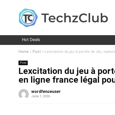
Hot Deals
Home
»
Post
»
Lexcitation du jeu à portée de clic, expl
Post
Lexcitation du jeu à port
en ligne france légal p
wordfenceuser
June 1, 2026