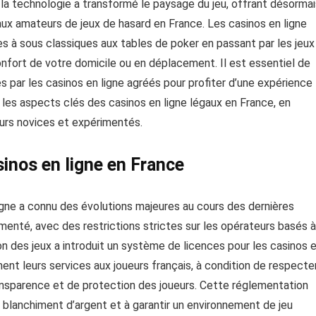
la technologie a transformé le paysage du jeu, offrant désormai
ux amateurs de jeux de hasard en France. Les casinos en ligne
 à sous classiques aux tables de poker en passant par les jeux
confort de votre domicile ou en déplacement. Il est essentiel de
s par les casinos en ligne agréés pour profiter d’une expérience
 les aspects clés des casinos en ligne légaux en France, en
eurs novices et expérimentés.
inos en ligne en France
 ligne a connu des évolutions majeures au cours des dernières
menté, avec des restrictions strictes sur les opérateurs basés à
on des jeux a introduit un système de licences pour les casinos 
nt leurs services aux joueurs français, à condition de respecte
ansparence et de protection des joueurs. Cette réglementation
 blanchiment d’argent et à garantir un environnement de jeu