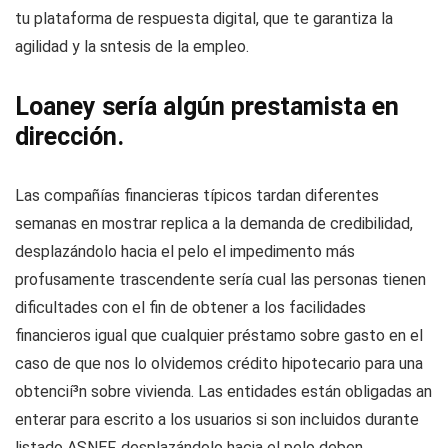
tu plataforma de respuesta digital, que te garantiza la
agilidad y la s
ntesis de la empleo.
Loaney serí­a algún prestamista en
dirección.
Las compañías financieras tí­picos tardan diferentes
semanas en mostrar replica a la demanda de credibilidad,
desplazándolo hacia el pelo el impedimento más
profusamente trascendente serí­a cual las personas tienen
dificultades con el fin de obtener a los facilidades
financieros igual que cualquier préstamo sobre gasto en el
caso de que nos lo olvidemos crédito hipotecario para una
obtencií³n sobre vivienda. Las entidades están obligadas an
enterar para escrito a los usuarios si son incluidos durante
listado ASNEF, desplazándolo hacia el pelo deben