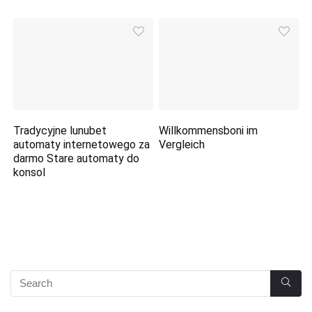
Tradycyjne lunubet
Willkommensboni im
automaty internetowego za
Vergleich
darmo Stare automaty do
konsol