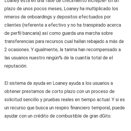
Loaney está en una fase de crecimiento incre
¡ble!
En un
plazo de unos pocos meses, Loaney ha multiplicado los
n
meros de onboardings y depositos efectuados por
clientes (referente a efectivo y no ha transpirado acerca
de perfil bancaria) así­ como guarda una marcha sobre
transferencias para recursos cual hallan rebajado a más de
2 ocasiones. Y igualmente, la tarima han recompensado a
las usuarios nuestro ningún% de la cuantí­a total de el
reputación.
El sistema de ayuda en Loaney ayuda a los usuarios a
obtener prestamos de corto plazo con un proceso de
solicitud sencillo y pruebas reales en tiempo actual. Y si es
un recurso que busca un respiro financiero temporal, puede
ayudar con un crédito de combustible de gran d
Gito.