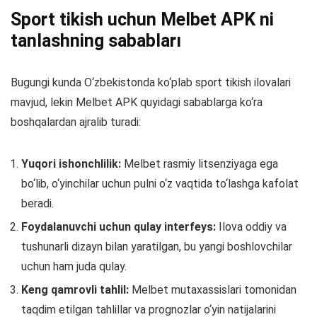
Sport tikish uchun Melbet APK ni
tanlashning sababları
Bugungi kunda O‘zbekistonda ko‘plab sport tikish ilovalari
mavjud, lekin Melbet APK quyidagi sabablarga ko‘ra
boshqalardan ajralib turadi:
Yuqori ishonchlilik:
Melbet rasmiy litsenziyaga ega
bo‘lib, o‘yinchilar uchun pulni o‘z vaqtida to‘lashga kafolat
beradi.
Foydalanuvchi uchun qulay interfeys:
Ilova oddiy va
tushunarli dizayn bilan yaratilgan, bu yangi boshlovchilar
uchun ham juda qulay.
Keng qamrovli tahlil:
Melbet mutaxassislari tomonidan
taqdim etilgan tahlillar va prognozlar o‘yin natijalarini