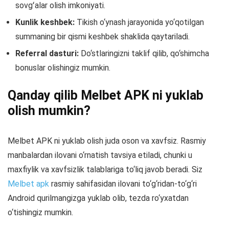
sovgʻalar olish imkoniyati.
Kunlik keshbek:
Tikish o‘ynash jarayonida yo‘qotilgan
summaning bir qismi keshbek shaklida qaytariladi.
Referral dasturi:
Do‘stlaringizni taklif qilib, qo‘shimcha
bonuslar olishingiz mumkin.
Qanday qilib Melbet APK ni yuklab
olish mumkin?
Melbet APK ni yuklab olish juda oson va xavfsiz. Rasmiy
manbalardan ilovani o‘rnatish tavsiya etiladi, chunki u
maxfiylik va xavfsizlik talablariga to‘liq javob beradi. Siz
Melbet apk
rasmiy sahifasidan ilovani to‘g‘ridan-to‘g‘ri
Android qurilmangizga yuklab olib, tezda ro‘yxatdan
o‘tishingiz mumkin.