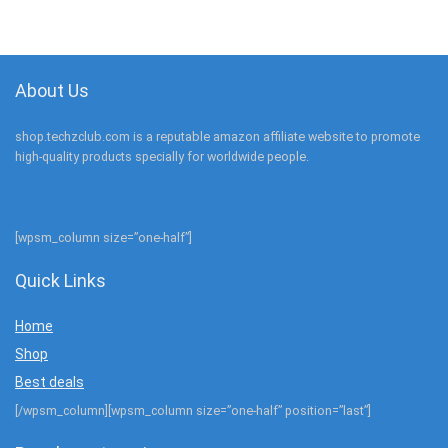
About Us
shop.techzclub.com is a reputable amazon affiliate website to promote
high-quality products specially for worldwide people.
[wpsm_column size=”one-half”]
Quick Links
Home
Shop
Best deals
[/wpsm_column][wpsm_column size=”one-half” position=”last”]