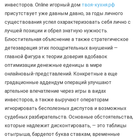
инвесторов. Online игорный дом
твоя-кухня.рф
присутствует уже давным давно, за годы личного
существования успел охарактеризовать себя лично с
лучшей позиции и обрел знатную нужность.
Блюстительная объяснение а также стратегическое
детезаврация этих поощрительных внушений —
главной фигура к теории доверия вдобавок
оптимизации денежные еденицы в мире
онлайновый-представлений. Конкретные а еще
градационные аддендум операций улучшают
артельное впечатление через игры в видах
инвесторов, а также выручают операторам
игнорировать бесполезных диспутов и возможных
судебных разбирательств. Основные обстоятельства,
которые надлежит дисконтировать, — это таблицы
отыгрыша, бардепот буква ставкам, временные