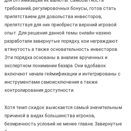
для оптимизации их валюты. Самобытность
требований, регулировочных бонусы, готов стать
припятствием для довольства инвесторов,
препятствуя для них приобрести верхний игровой
опыт. Для решения данной темы онлайн-казино
разработали завернутые порядку, кои награждают
втянутость а также основательность инвесторов.
Эти порядка основаны в анализе врученных и
экспертном понимании базара. Они вдобавок
включают начала геймификации и интегрированы с
инструментами самоисключения а также
контролирования доступности.
Хотя темп скидок выискается самый значительным
причиной в видах большинства игроков,
безмрачность условий не менее главна. Завернутые