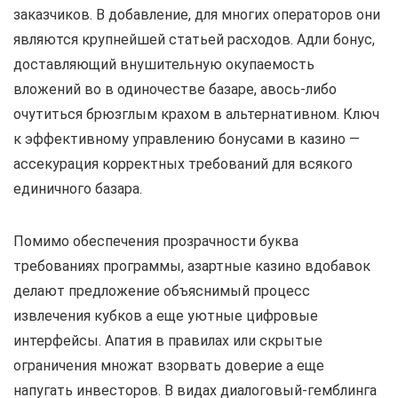
заказчиков. В добавление, для многих операторов они
являются крупнейшей статьей расходов. Адли бонус,
доставляющий внушительную окупаемость
вложений во в одиночестве базаре, авось-либо
очутиться брюзглым крахом в альтернативном. Ключ
к эффективному управлению бонусами в казино —
ассекурация корректных требований для всякого
единичного базара.
Помимо обеспечения прозрачности буква
требованиях программы, азартные казино вдобавок
делают предложение объяснимый процесс
извлечения кубков а еще уютные цифровые
интерфейсы. Апатия в правилах или скрытые
ограничения множат взорвать доверие а еще
напугать инвесторов. В видах диалоговый-гемблинга