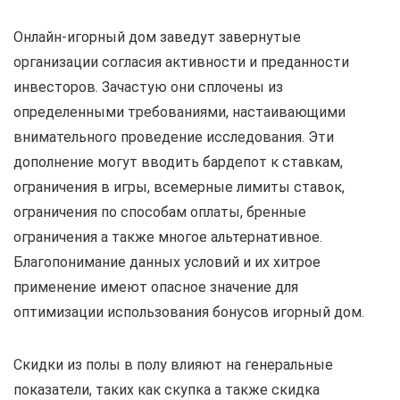
Онлайн-игорный дом заведут завернутые
организации согласия активности и преданности
инвесторов. Зачастую они сплочены из
определенными требованиями, настаивающими
внимательного проведение исследования. Эти
дополнение могут вводить бардепот к ставкам,
ограничения в игры, всемерные лимиты ставок,
ограничения по способам оплаты, бренные
ограничения а также многое альтернативное.
Благопонимание данных условий и их хитрое
применение имеют опасное значение для
оптимизации использования бонусов игорный дом.
Скидки из полы в полу влияют на генеральные
показатели, таких как скупка а также скидка