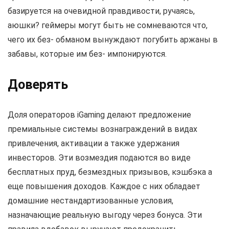
базируется на очевидной правдивости, ручаясь,
аюшки? геймеры могут быть не сомневаются что,
чего их без- обманом вынуждают погубить аржаны в
забавы, которые им без- импонируются.
Доверять
Доля операторов iGaming делают предложение
премиальные системы вознаграждений в видах
привлечения, активации а также удержания
инвесторов. Эти возмездия подаются во виде
бесплатных пруд, безмездных призывов, кэшбэка а
еще повышения доходов. Каждое с них обладает
домашние нестандартизованные условия,
назначающие реальную выгоду через бонуса. Эти