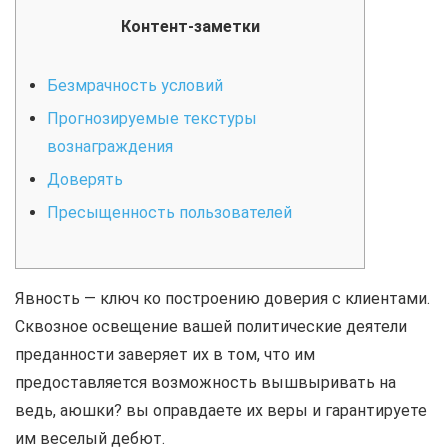
Контент-заметки
Безмрачность условий
Прогнозируемые текстуры
вознаграждения
Доверять
Пресыщенность пользователей
Явность — ключ ко построению доверия с клиентами.
Сквозное освещение вашей политические деятели
преданности заверяет их в том, что им
предоставляется возможность вышвыривать на
ведь, аюшки? вы оправдаете их веры и гарантируете
им веселый дебют.