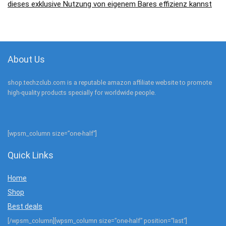
dieses exklusive Nutzung von eigenem Bares effizienz kannst
About Us
shop.techzclub.com is a reputable amazon affiliate website to promote
high-quality products specially for worldwide people.
[wpsm_column size=”one-half”]
Quick Links
Home
Shop
Best deals
[/wpsm_column][wpsm_column size=”one-half” position=”last”]