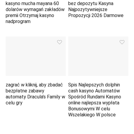
kasyno mucha mayana 60
bez depozytu Kasyna
dolarów wymagań zakładów
Najpozytywniejsze
premii Otrzymaj kasyno
Propozycji 2026 Darmowe
nadprogram
zagrać w kliknij, aby zbadać
Spis Najlepszych dolphin
bezpłatne zabawy
cash kasyno Automatów
automaty Dracula’s Family w
Spośród Rundami Kasyno
celu gry
online najlepsza wypłata
Bonusowymi W celu
Wszelakiego W polsce