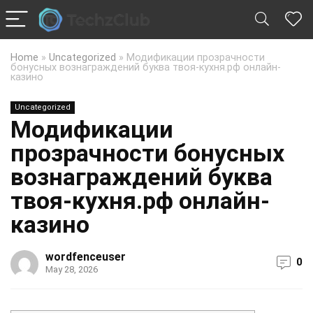
Home
»
Uncategorized
»
Модификации прозрачности
бонусных вознаграждений буква твоя-кухня.рф онлайн-
казино
Uncategorized
Модификации
прозрачности бонусных
вознаграждений буква
твоя-кухня.рф онлайн-
казино
wordfenceuser
0
May 28, 2026