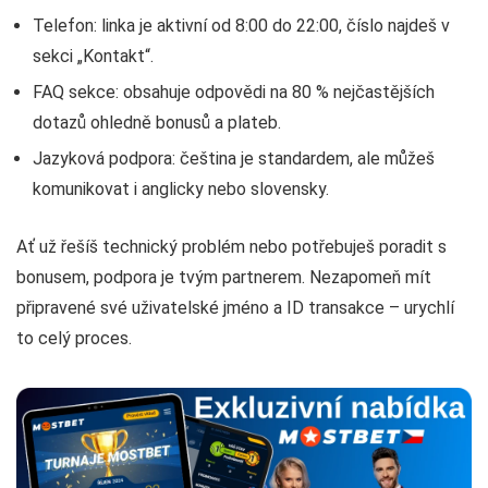
Telefon: linka je aktivní od 8:00 do 22:00, číslo najdeš v
sekci „Kontakt“.
FAQ sekce: obsahuje odpovědi na 80 % nejčastějších
dotazů ohledně bonusů a plateb.
Jazyková podpora: čeština je standardem, ale můžeš
komunikovat i anglicky nebo slovensky.
Ať už řešíš technický problém nebo potřebuješ poradit s
bonusem, podpora je tvým partnerem. Nezapomeň mít
připravené své uživatelské jméno a ID transakce – urychlí
to celý proces.