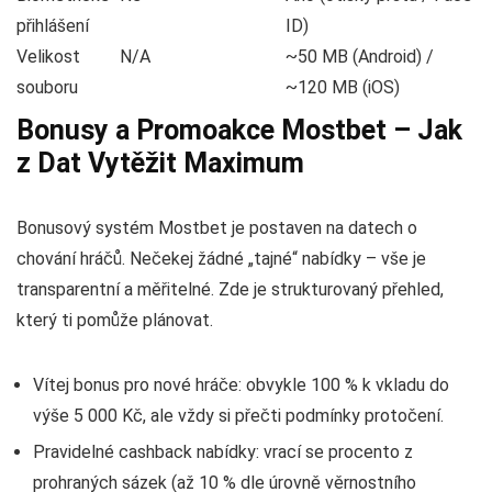
přihlášení
ID)
Velikost
N/A
~50 MB (Android) /
souboru
~120 MB (iOS)
Bonusy a Promoakce Mostbet – Jak
z Dat Vytěžit Maximum
Bonusový systém Mostbet je postaven na datech o
chování hráčů. Nečekej žádné „tajné“ nabídky – vše je
transparentní a měřitelné. Zde je strukturovaný přehled,
který ti pomůže plánovat.
Vítej bonus pro nové hráče: obvykle 100 % k vkladu do
výše 5 000 Kč, ale vždy si přečti podmínky protočení.
Pravidelné cashback nabídky: vrací se procento z
prohraných sázek (až 10 % dle úrovně věrnostního