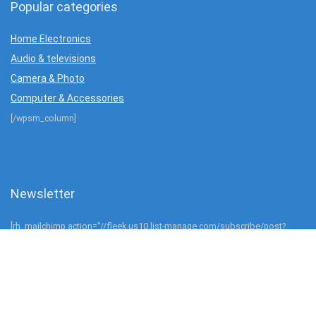
Popular categories
Home Electronics
Audio & televisions
Camera & Photo
Computer & Accessories
[/wpsm_column]
Newsletter
[rh_mailchimp action=”//fleek.us10.list-manage.com/subscribe/post?
u=4b4bbda55bb6deb367e6f52d9&amp;id=7b32851a5b”
inputname=”b_4b4bbda55bb6deb367e6f52d9_6b32851a5b” flat=1
button=”Subscribe” placeholder=”Email address”]