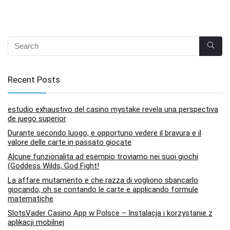
Recent Posts
estudio exhaustivo del casino mystake revela una perspectiva
de juego superior
Durante secondo luogo, e opportuno vedere il bravura e il
valore delle carte in passato giocate
Alcune funzionalita ad esempio troviamo nei suoi giochi
(Goddess Wilds, God Fight!
La affare mutamento e che razza di vogliono sbancarlo
giocando, oh se contando le carte e applicando formule
matematiche
SlotsVader Casino App w Polsce – Instalacja i korzystanie z
aplikacji mobilnej