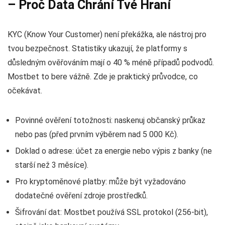
– Proč Data Chrání Tvé Hraní
KYC (Know Your Customer) není překážka, ale nástroj pro
tvou bezpečnost. Statistiky ukazují, že platformy s
důsledným ověřováním mají o 40 % méně případů podvodů.
Mostbet to bere vážně. Zde je praktický průvodce, co
očekávat.
Povinné ověření totožnosti: naskenuj občanský průkaz
nebo pas (před prvním výběrem nad 5 000 Kč).
Doklad o adrese: účet za energie nebo výpis z banky (ne
starší než 3 měsíce).
Pro kryptoměnové platby: může být vyžadováno
dodatečné ověření zdroje prostředků.
Šifrování dat: Mostbet používá SSL protokol (256-bit),