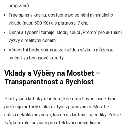
programu).
Free spins v kasinu: dostupné po splnění minimálního
vkladu (např. 500 Kč) a s platností 7 dní.
Denní a týdenní turnaje: sleduj sekci „Promo“ pro aktuální
výzvy s reálnými cenami.
Věrnostní body: sbíráš je za každou sázku a můžeš je
směnit za bonusové kredity.
Vklady a Výběry na Mostbet –
Transparentnost a Rychlost
Platby jsou kritickým bodem, kde data hovoří jasně: hráči
preferují metody s okamžitým zpracováním. Mostbet
nabízí několik možností, každá s vlastními specifiky. Zde je
tvůj kontrolní seznam pro efektivní správu financí.