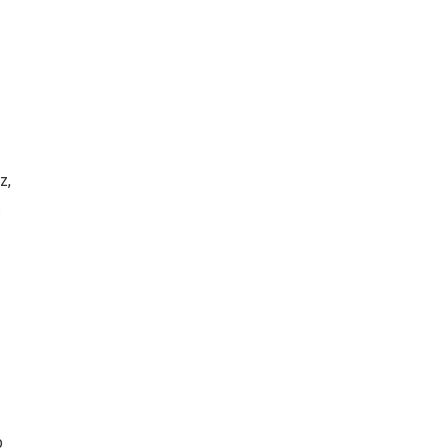
z,
ć
b