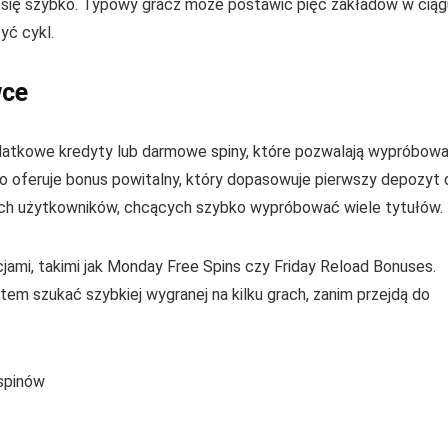
e się szybko. Typowy gracz może postawić pięć zakładów w ciąg
yć cykl.
wce
odatkowe kredyty lub darmowe spiny, które pozwalają wypróbow
o oferuje bonus powitalny, który dopasowuje pierwszy depozyt 
ch użytkowników, chcących szybko wypróbować wiele tytułów.
ami, takimi jak Monday Free Spins czy Friday Reload Bonuses.
em szukać szybkiej wygranej na kilku grach, zanim przejdą do
spinów