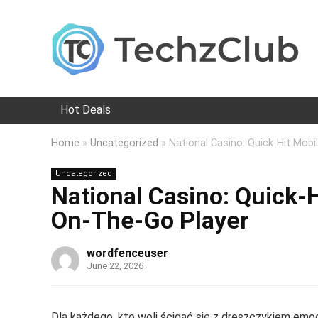
Hot Deals
Home
»
Uncategorized
»
National Casino: Quick‑Hit Mob
Uncategorized
National Casino: Quick‑
On‑The‑Go Player
wordfenceuser
June 22, 2026
Dla każdego, kto woli ścigać się z dreszczykiem emo