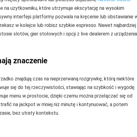
ne na użytkowniku, które utrzymuje ekscytację na wysokim
nsywny interfejs platformy pozwala na kręcenie lub obstawianie 
czekasz w kolejce lub robisz szybkie espresso. Nawet najbardziej
osie slotów, gier stołowych i opcji z live dealerem z urządzenia
mają znaczenie
rzadko znajdują czas na nieprzerwaną rozgrywkę, którą niektóre
uje się do tej rzeczywistości, stawiając na szybkość i wygodę.
zymuje menu w prostocie, dzięki czemu można przełączać się od
 trafić na jackpot w mniej niż minutę i kontynuować, a potem
zasie, bez utraty kontekstu.