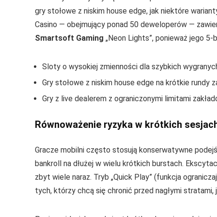
gry stołowe z niskim house edge, jak niektóre warianty
Casino — obejmujący ponad 50 deweloperów — zawiera
Smartsoft Gaming
„Neon Lights”, ponieważ jego 5‑
Sloty o wysokiej zmienności dla szybkich wygranyc
Gry stołowe z niskim house edge na krótkie rundy 
Gry z live dealerem z ograniczonymi limitami zakła
Równoważenie ryzyka w krótkich sesjac
Gracze mobilni często stosują konserwatywne podejś
bankroll na dłużej w wielu krótkich burstach. Ekscyta
zbyt wiele naraz. Tryb „Quick Play” (funkcja ogranicz
tych, którzy chcą się chronić przed nagłymi stratami,