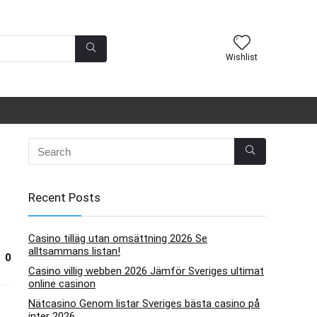
Wishlist
Recent Posts
Casino tilläg utan omsättning 2026 Se
alltsammans listan!
0
Casino villig webben 2026 Jämför Sveriges ultimat
online casinon
Nätcasino Genom listar Sveriges bästa casino på
inter 2026