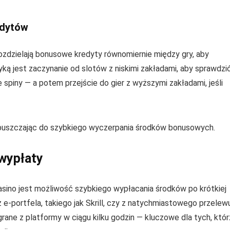
edytów
rozdzielają bonusowe kredyty równomiernie między gry, aby
ą jest zaczynanie od slotów z niskimi zakładami, aby sprawdzić
spiny — a potem przejście do gier z wyższymi zakładami, jeśli
puszczając do szybkiego wyczerpania środków bonusowych.
 wypłaty
asino jest możliwość szybkiego wypłacania środków po krótkiej
z e‑portfela, takiego jak Skrill, czy z natychmiastowego przelew
ane z platformy w ciągu kilku godzin — kluczowe dla tych, któr