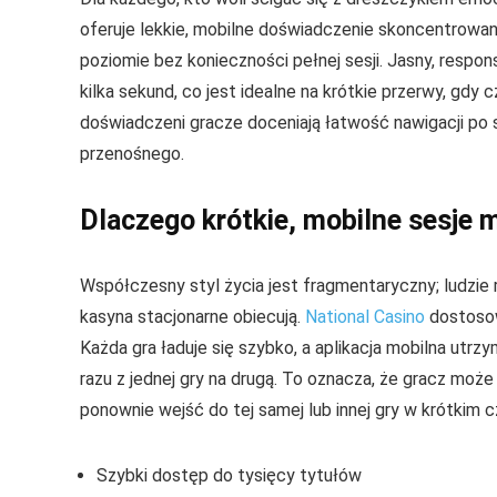
oferuje lekkie, mobilne doświadczenie skoncentrowa
poziomie bez konieczności pełnej sesji. Jasny, respo
kilka sekund, co jest idealne na krótkie przerwy, gdy 
doświadczeni gracze doceniają łatwość nawigacji po st
przenośnego.
Dlaczego krótkie, mobilne sesje 
Współczesny styl życia jest fragmentaryczny; ludzie 
kasyna stacjonarne obiecują.
National Casino
dostosow
Każda gra ładuje się szybko, a aplikacja mobilna utr
razu z jednej gry na drugą. To oznacza, że gracz może
ponownie wejść do tej samej lub innej gry w krótkim c
Szybki dostęp do tysięcy tytułów