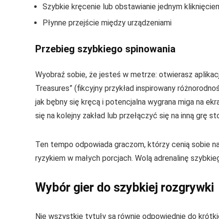
Szybkie kręcenie lub obstawianie jednym kliknięcie
Płynne przejście między urządzeniami
Przebieg szybkiego spinowania
Wyobraź sobie, że jesteś w metrze: otwierasz aplikacj
Treasures” (fikcyjny przykład inspirowany różnorodności
jak bębny się kręcą i potencjalna wygrana miga na ek
się na kolejny zakład lub przełączyć się na inną grę 
Ten tempo odpowiada graczom, którzy cenią sobie na
ryzykiem w małych porcjach. Wolą adrenalinę szybkie
Wybór gier do szybkiej rozgrywki
Nie wszystkie tytuły są równie odpowiednie do krótkich