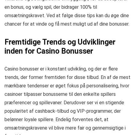
en bonus, og vælg spil, der bidrager 100% til
omsætningskravet. Ved at følge disse tips kan du øge dine
chancer for at vinde og få mest muligt ud af dine bonusser.
Fremtidige Trends og Udviklinger
inden for Casino Bonusser
Casino bonusser er i konstant udvikling, og der er flere
trends, der former fremtiden for disse tilbud. En af de mest
mærkbare tendenser er øget fokus på personalisering, hvor
casinoer tilpasser bonusserne til den enkelte spillers
præferencer og spillevaner. Derudover ser vi en stigende
popularitet af cashback-tilbud og VIP-programmer, der
belønner loyale spillere. Endelig forventes det, at
omsætningskravene vil blive mere fair og gennemsigtige i