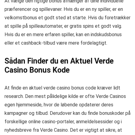
At vælge den rigtige bonus afhænger af dine individuelle
præferencer og spillevaner. Hvis du er en ny spiller, er en
velkomstbonus et godt sted at starte. Hvis du foretrækker
at spille på spilleautomater, er gratis spins et godt valg.
Hvis du er en mere erfaren spiller, kan en indskudsbonus
eller et cashback-tilbud være mere fordelagtigt.
Sådan Finder du en Aktuel Verde
Casino Bonus Kode
At finde en aktuel verde casino bonus code kræver lidt
research. Den mest pålidelige kilde er ofte Verde Casinos
egen hjemmeside, hvor de løbende opdaterer deres
kampagner og tilbud. Derudover kan du finde bonuskoder på
forskellige online casino-portaler, anmeldelsessider og i
nyhedsbreve fra Verde Casino. Det er vigtigt at sikre, at