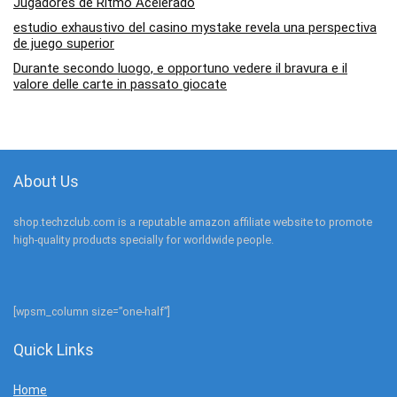
Jugadores de Ritmo Acelerado
estudio exhaustivo del casino mystake revela una perspectiva
de juego superior
Durante secondo luogo, e opportuno vedere il bravura e il
valore delle carte in passato giocate
About Us
shop.techzclub.com is a reputable amazon affiliate website to promote
high-quality products specially for worldwide people.
[wpsm_column size=”one-half”]
Quick Links
Home