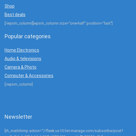
Shop
Best deals
[/wpsm_column][wpsm_column size=”one-half” position=”last”]
Popular categories
Home Electronics
Audio & televisions
Camera & Photo
Computer & Accessories
[/wpsm_column]
Newsletter
[rh_mailchimp action=”//fleek.us10.list-manage.com/subscribe/post?