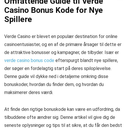
Omfattende Guide til Verde
Casino Bonus Kode for Nye
Spillere
Verde Casino er blevet en populær destination for online
casinoentusiaster, og en af de primære årsager til dette er
de attraktive bonusser og kampagner, de tilbyder. Især er
verde casino bonus code
efterspurgt blandt nye spillere,
der søger en fordelagtig start på deres spiloplevelse.
Denne guide vil dykke ned i detaljerne omkring disse
bonuskoder, hvordan du finder dem, og hvordan du
maksimerer deres værdi.
At finde den rigtige bonuskode kan være en udfordring, da
tilbuddene ofte ændrer sig. Denne artikel vil give dig de
seneste oplysninger og tips til at sikre, at du får den bedst