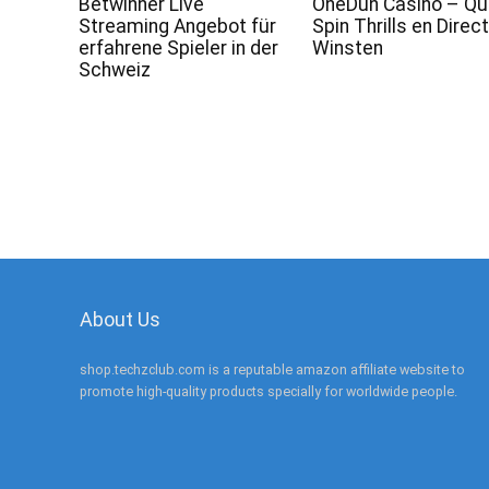
Betwinner Live
OneDun Casino – Qu
Streaming Angebot für
Spin Thrills en Direc
erfahrene Spieler in der
Winsten
Schweiz
About Us
shop.techzclub.com is a reputable amazon affiliate website to
promote high-quality products specially for worldwide people.