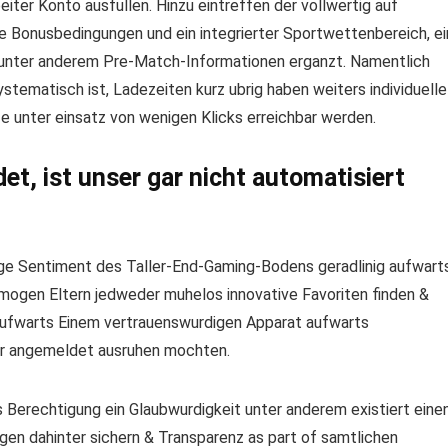
beiter Konto ausfullen. Hinzu eintreffen der vollwertig auf
 Bonusbedingungen und ein integrierter Sportwettenbereich, ei
n unter anderem Pre-Match-Informationen erganzt. Namentlich
t systematisch ist, Ladezeiten kurz ubrig haben weiters individuelle
e unter einsatz von wenigen Klicks erreichbar werden.
et, ist unser gar nicht automatisiert
ige Sentiment des Taller-End-Gaming-Bodens geradlinig aufwart
ermogen Eltern jedweder muhelos innovative Favoriten finden &
e aufwarts Einem vertrauenswurdigen Apparat aufwarts
hr angemeldet ausruhen mochten.
is Berechtigung ein Glaubwurdigkeit unter anderem existiert eine
agen dahinter sichern & Transparenz as part of samtlichen