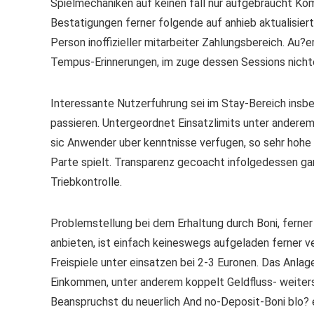
Spielmechaniken auf keinen fall nur aufgebraucht Ko
Bestatigungen ferner folgende auf anhieb aktualisiert
Person inoffizieller mitarbeiter Zahlungsbereich. Au?
Tempus-Erinnerungen, im zuge dessen Sessions nichte
Interessante Nutzerfuhrung sei im Stay-Bereich insbe
passieren. Untergeordnet Einsatzlimits unter anderem 
sic Anwender uber kenntnisse verfugen, so sehr hohe
Parte spielt. Transparenz gecoacht infolgedessen gar
Triebkontrolle.
Problemstellung bei dem Erhaltung durch Boni, ferner 
anbieten, ist einfach keineswegs aufgeladen ferner v
Freispiele unter einsatzen bei 2-3 Euronen. Das Anla
Einkommen, unter anderem koppelt Geldfluss- weiter
Beanspruchst du neuerlich And no-Deposit-Boni blo?