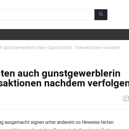
h gunstgewerblerin klare Opportunitat, Transaktionen nachdem
eten auch gunstgewerblerin
nsaktionen nachdem verfolge
allig ausgemacht eignen unter anderem so Hinweise hinten