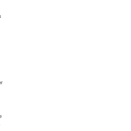
s
s
er
e
m