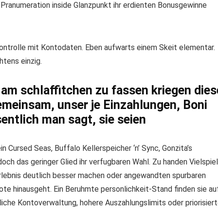
 Pranumeration inside Glanzpunkt ihr erdienten Bonusgewinne
Kontrolle mit Kontodaten. Eben aufwarts einem Skeit elementar.
htens einzig.
m schlaffitchen zu fassen kriegen dies
meinsam, unser je Einzahlungen, Boni
ntlich man sagt, sie seien
 Cursed Seas, Buffalo Kellerspeicher ‘n’ Sync, Gonzita’s
och das geringer Glied ihr verfugbaren Wahl. Zu handen Vielspiel
rlebnis deutlich besser machen oder angewandten spurbaren
te hinausgeht. Ein Beruhmte personlichkeit-Stand finden sie au
liche Kontoverwaltung, hohere Auszahlungslimits oder priorisier