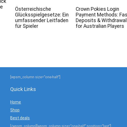
ick
te
Österreichische
Crown Pokies Login
Glücksspielgesetze: Ein
Payment Methods: Fas
umfassender Leitfaden
Deposits & Withdrawa
für Spieler
for Australian Players
[wpsm_column size=”one-half”]
Quick Links
Home
Shop
Best deals
[/wpsm_column][wpsm_column size=”one-half” position=”last”]