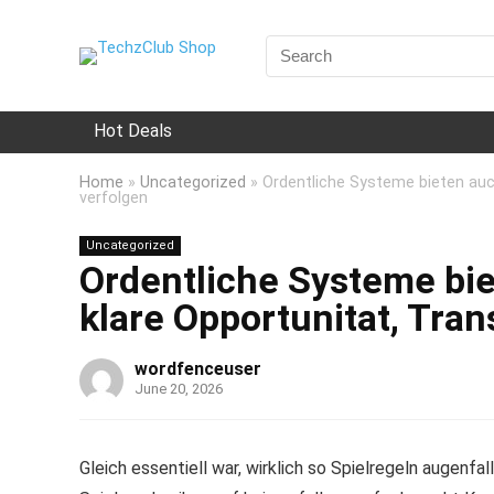
Hot Deals
Home
»
Uncategorized
»
Ordentliche Systeme bieten auc
verfolgen
Uncategorized
Ordentliche Systeme bi
klare Opportunitat, Tra
wordfenceuser
June 20, 2026
Gleich essentiell war, wirklich so Spielregeln augenf