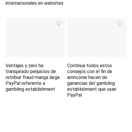
internacionales en websites
Ventajas y zero ha
Continua todos estos
transpirado perjuicios de
consejos con el fin de
retribuir fraud manga larga
arrinconar hacen de
PayPal referente a
ganancias del gambling
gambling establishment
establishment que usan
PayPal