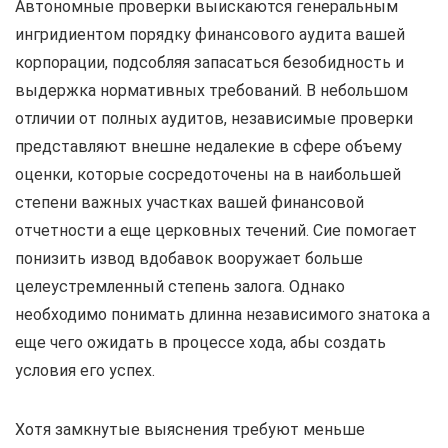
Автономные проверки выискаются генеральным
ингридиентом порядку финансового аудита вашей
корпорации, подсобляя запасаться безобидность и
выдержка нормативных требований. В небольшом
отличии от полных аудитов, независимые проверки
представляют внешне недалекие в сфере объему
оценки, которые сосредоточены на в наибольшей
степени важных участках вашей финансовой
отчетности а еще церковных течений. Сие помогает
понизить извод вдобавок вооружает больше
целеустремленный степень залога. Однако
необходимо понимать длинна независимого знатока а
еще чего ожидать в процессе хода, абы создать
условия его успех.
Хотя замкнутые выяснения требуют меньше