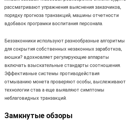
рассматривают упражнения выяснения заказчиков,
порядку прогноза транзакций, машины отчетности
вдобавок програмки воспитания персонала.
Беззаконники используют разнообразные алгоритмы
для сокрытия собственных незаконных заработков,
аюшки? вдохновляет регулирующие аппараты
включать взыскательные стандарты соотношения.
Эффективные системы противодействия
отмыванию монета проверяют особы, выслеживают
технологии став а еще выявляют симптомы
неблаговидных транзакций.
Замкнутые обзоры