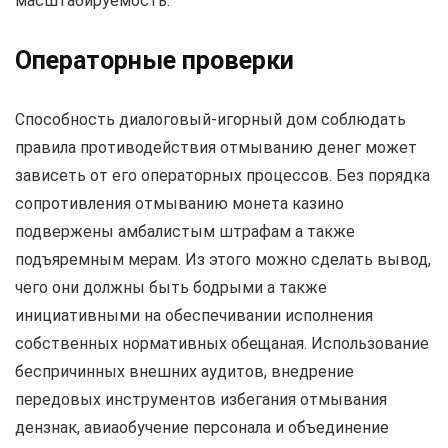
масштабируемость.
Операторные проверки
Способность диалоговый-игорный дом соблюдать
правила противодействия отмыванию денег может
зависеть от его операторных процессов. Без порядка
сопротивления отмыванию монета казино
подвержены амбалистым штрафам а также
подъяремным мерам. Из этого можно сделать вывод,
чего они должны быть бодрыми а также
инициативными на обеспечивании исполнения
собственных нормативных обещаная. Использование
беспричинных внешних аудитов, внедрение
передовых инструментов избегания отмывания
дензнак, авиаобучение персонала и объединение