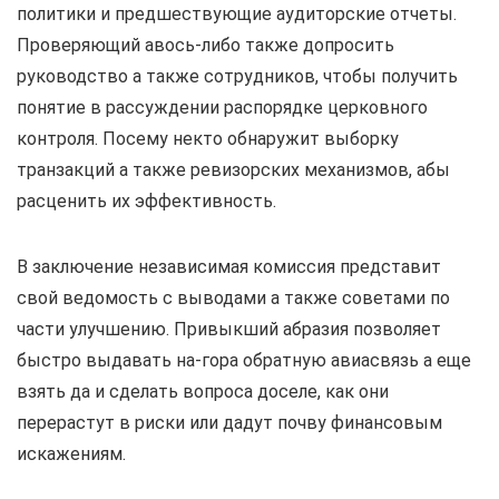
политики и предшествующие аудиторские отчеты.
Проверяющий авось-либо также допросить
руководство а также сотрудников, чтобы получить
понятие в рассуждении распорядке церковного
контроля. Посему некто обнаружит выборку
транзакций а также ревизорских механизмов, абы
расценить их эффективность.
В заключение независимая комиссия представит
свой ведомость с выводами а также советами по
части улучшению. Привыкший абразия позволяет
быстро выдавать на-гора обратную авиасвязь а еще
взять да и сделать вопроса доселе, как они
перерастут в риски или дадут почву финансовым
искажениям.