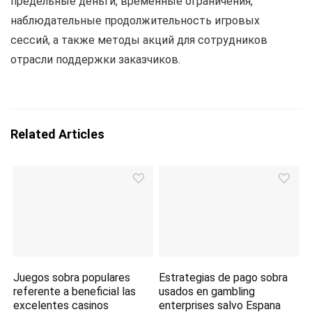
предельные деньги, временные ограничения,
наблюдательные продолжительность игровых
сессий, а также методы акций для сотрудников
отрасли поддержки заказчиков.
Related Articles
Juegos sobra populares
Estrategias de pago sobra
referente a beneficial las
usados en gambling
excelentes casinos
enterprises salvo Espana