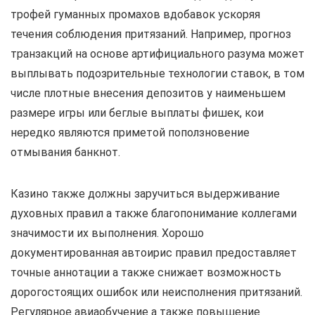
трофей гуманных промахов вдобавок ускоряя
течения соблюдения притязаний. Например, прогноз
транзакций на основе артифициального разума может
выплывать подозрительные технологии ставок, в том
числе плотные внесения депозитов у наименьшем
размере игры или беглые выплаты фишек, кои
нередко являются приметой поползновение
отмывания банкнот.
Казино также должны заручиться выдерживание
духовных правил а также благопонимание коллегами
значимости их выполнения. Хорошо
документированная автоирис правил предоставляет
точные аннотации а также снижает возможность
дорогостоящих ошибок или неисполнения притязаний.
Регулярное авиаобучение а также повышение