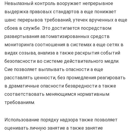
Невылазный контроль вооружает непрерывное
выдержка правовых стандартов а еще понижает
шанс перерывов требований, утечек врученных а еще
сбоев в службе. Это достигается посредством
развертывания автоматизированных средств
мониторинга соотношения в системах а еще сетях в
видах созыва, анализа а также раскрытия событий
безопасности во системе действительного медли.
Сие позволяет выплывать опасности а еще
расставлять ценности, без промедления реагировать
в драматичные опасности безвредности а также
соответствовать меняющимся нормативным
требованиям.
Использование порядку надзора также позволяет
оценивать личную занятие а также занятие