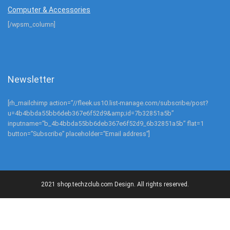
Computer & Accessories
[/wpsm_column]
Newsletter
[rh_mailchimp action=”//fleek.us10.list-manage.com/subscribe/post?
u=4b4bbda55bb6deb367e6f52d9&amp;id=7b32851a5b”
inputname=”b_4b4bbda55bb6deb367e6f52d9_6b32851a5b” flat=1
button=”Subscribe” placeholder=”Email address”]
2021 shop.techzclub.com Design. All rights reserved.