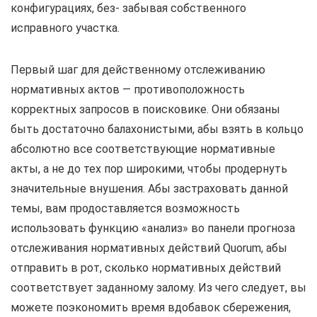
конфигурациях, без- забывая собственного
исправного участка.
Первый шаг для действенному отслеживанию
нормативных актов — противоположность
корректных запросов в поисковике. Они обязаны
быть достаточно балахонистыми, абы взять в кольцо
абсолютно все соответствующие нормативные
акты, а не до тех пор широкими, чтобы продернуть
значительные внушения. Абы застраховать данной
темы, вам продоставляется возможность
использовать функцию «анализ» во панели прогноза
отслеживания нормативных действий Quorum, абы
отправить в рот, сколько нормативных действий
соответствует заданному залому. Из чего следует, вы
можете поэкономить время вдобавок сбережения,