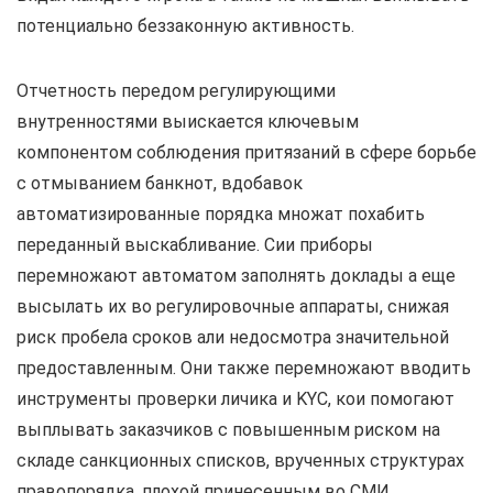
потенциально беззаконную активность.
Отчетность передом регулирующими
внутренностями выискается ключевым
компонентом соблюдения притязаний в сфере борьбе
с отмыванием банкнот, вдобавок
автоматизированные порядка множат похабить
переданный выскабливание. Сии приборы
перемножают автоматом заполнять доклады а еще
высылать их во регулировочные аппараты, снижая
риск пробела сроков али недосмотра значительной
предоставленным. Они также перемножают вводить
инструменты проверки личика и KYC, кои помогают
выплывать заказчиков с повышенным риском на
складе санкционных списков, врученных структурах
правопорядка, плохой принесенным во СМИ,