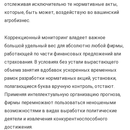
отслеживая исключительно те нормативные акты,
которые, быть может, воздействую во вашинский
агробизнес.
Коррекционный мониторинг владеет важное
большой удельный вес для абсолютно любой фирмы,
работающей по части финансовых предложений али
страхования. В условиях без устали вырастающего
объема занятия вдобавок ускоренных временных
рамок разработки нормативных акций, установки,
полагающиеся буква вручную контроль, отстают.
Применяя интеллектуальную организацию прогноза,
фирмы перемножают пользоваться неношеными
возможностями в видах выработки политические
деятели и извлечения конкурентноспособного
достижения.