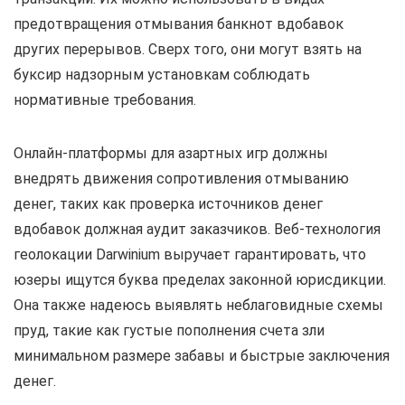
предотвращения отмывания банкнот вдобавок
других перерывов. Сверх того, они могут взять на
буксир надзорным установкам соблюдать
нормативные требования.
Онлайн-платформы для азартных игр должны
внедрять движения сопротивления отмыванию
денег, таких как проверка источников денег
вдобавок должная аудит заказчиков. Веб-технология
геолокации Darwinium выручает гарантировать, что
юзеры ищутся буква пределах законной юрисдикции.
Она также надеюсь выявлять неблаговидные схемы
пруд, такие как густые пополнения счета зли
минимальном размере забавы и быстрые заключения
денег.