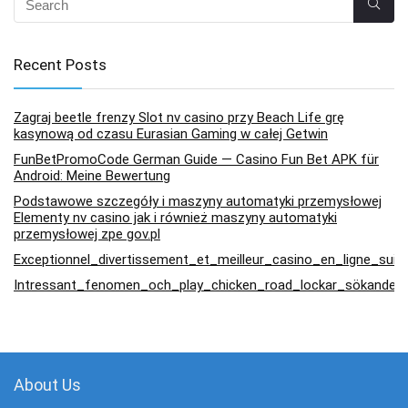
Recent Posts
Zagraj beetle frenzy Slot nv casino przy Beach Life grę
kasynową od czasu Eurasian Gaming w całej Getwin
FunBetPromoCode German Guide — Casino Fun Bet APK für
Android: Meine Bewertung
Podstawowe szczegóły i maszyny automatyki przemysłowej
Elementy nv casino jak i również maszyny automatyki
przemysłowej zpe gov.pl
Exceptionnel_divertissement_et_meilleur_casino_en_ligne_suis
Intressant_fenomen_och_play_chicken_road_lockar_sökande_ef
About Us