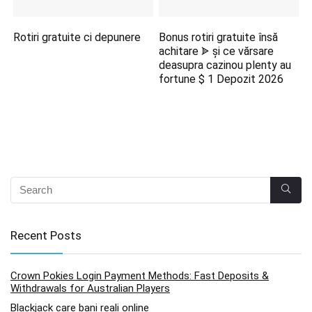
Rotiri gratuite ci depunere
Bonus rotiri gratuite însă
achitare ᗎ și ce vărsare
deasupra cazinou plenty au
fortune $ 1 Depozit 2026
Recent Posts
Crown Pokies Login Payment Methods: Fast Deposits &
Withdrawals for Australian Players
Blackjack care bani reali online