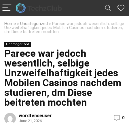
Home
»
Uncategorized
»
Parece war jedoch wesentlich, selbige
Unzweifelhaftigkeit jedes Mobilen Casinos nachdem studieren,
dm Diese beitreten mochten
Uncategorized
Parece war jedoch
wesentlich, selbige
Unzweifelhaftigkeit jedes
Mobilen Casinos nachdem
studieren, dm Diese
beitreten mochten
wordfenceuser
0
June 21, 2026