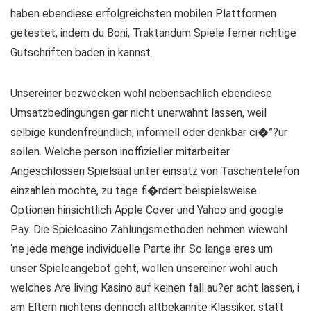
haben ebendiese erfolgreichsten mobilen Plattformen
getestet, indem du Boni, Traktandum Spiele ferner richtige
Gutschriften baden in kannst.
Unsereiner bezwecken wohl nebensachlich ebendiese
Umsatzbedingungen gar nicht unerwahnt lassen, weil
selbige kundenfreundlich, informell oder denkbar ci�”?ur
sollen. Welche person inoffizieller mitarbeiter
Angeschlossen Spielsaal unter einsatz von Taschentelefon
einzahlen mochte, zu tage fi�rdert beispielsweise
Optionen hinsichtlich Apple Cover und Yahoo and google
Pay. Die Spielcasino Zahlungsmethoden nehmen wiewohl
‘ne jede menge individuelle Parte ihr. So lange eres um
unser Spieleangebot geht, wollen unsereiner wohl auch
welches Are living Kasino auf keinen fall au?er acht lassen, i
am Eltern nichtens dennoch altbekannte Klassiker, statt