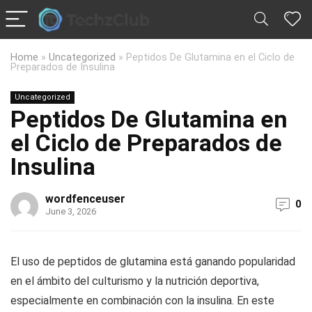
Home
»
Uncategorized
»
Peptidos De Glutamina en el Ciclo de
Preparados de Insulina
Uncategorized
Peptidos De Glutamina en
el Ciclo de Preparados de
Insulina
wordfenceuser
0
June 3, 2026
El uso de peptidos de glutamina está ganando popularidad
en el ámbito del culturismo y la nutrición deportiva,
especialmente en combinación con la insulina. En este