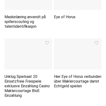
Maskinlæring anvendt på
Eye of Horus
spillerscouting og
talentidentifikasjon
Unklug Spielsaal: 20
Hier Eye of Horus verbunden
Einsatzfreie Freispiele
über Maklercourtage damit
exklusive Einzahlung Casino
Echtgeld spielen
Maklercourtage Bloß
Einzahlung