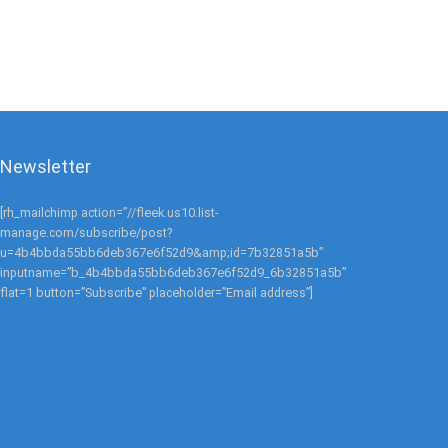
Newsletter
[rh_mailchimp action=”//fleek.us10.list-
manage.com/subscribe/post?
u=4b4bbda55bb6deb367e6f52d9&amp;id=7b32851a5b”
inputname=”b_4b4bbda55bb6deb367e6f52d9_6b32851a5b”
flat=1 button=”Subscribe” placeholder=”Email address”]