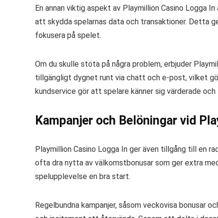
En annan viktig aspekt av Playmillion Casino Logga In
att skydda spelarnas data och transaktioner. Detta ger
fokusera på spelet.
Om du skulle stöta på några problem, erbjuder Playmi
tillgängligt dygnet runt via chatt och e-post, vilket g
kundservice gör att spelare känner sig värderade och 
Kampanjer och Belöningar vid Pla
Playmillion Casino Logga In ger även tillgång till en 
ofta dra nytta av välkomstbonusar som ger extra mede
spelupplevelse en bra start.
Regelbundna kampanjer, såsom veckovisa bonusar och lo