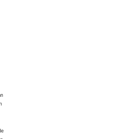
an
n
de