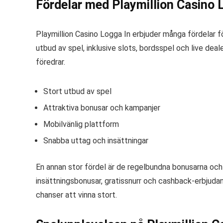
Fördelar med Playmillion Casino 
Playmillion Casino Logga In erbjuder många fördelar för
utbud av spel, inklusive slots, bordsspel och live deal
föredrar.
Stort utbud av spel
Attraktiva bonusar och kampanjer
Mobilvänlig plattform
Snabba uttag och insättningar
En annan stor fördel är de regelbundna bonusarna och 
insättningsbonusar, gratissnurr och cashback-erbjuda
chanser att vinna stort.