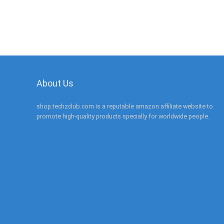
About Us
shop.techzclub.com is a reputable amazon affiliate website to
promote high-quality products specially for worldwide people.