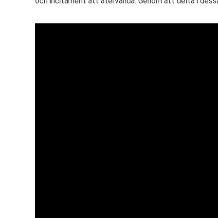
och incitament att återvända. Genom att delta i dess