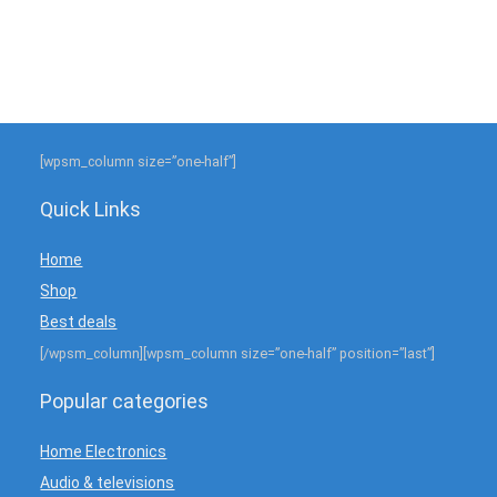
[wpsm_column size=”one-half”]
Quick Links
Home
Shop
Best deals
[/wpsm_column][wpsm_column size=”one-half” position=”last”]
Popular categories
Home Electronics
Audio & televisions