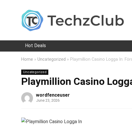
Hot Deals
Home
»
Uncategorized
»
Playmillion Casino Logga In: För
Uncategorized
Playmillion Casino Logga
wordfenceuser
June 23, 2026