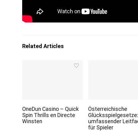
Related Articles
OneDun Casino – Quick
Österreichische
Spin Thrills en Directe
Glücksspielgesetze:
Winsten
umfassender Leitfa
für Spieler