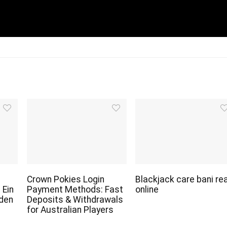
Crown Pokies Login
Blackjack care bani rea
 Ein
Payment Methods: Fast
online
den
Deposits & Withdrawals
for Australian Players