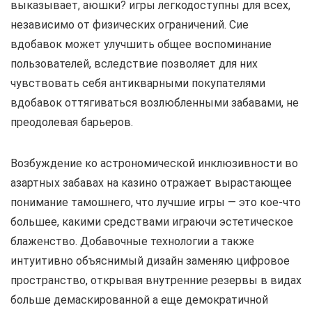
выказывает, аюшки? игры легкодоступны для всех,
независимо от физических ограничений. Сие
вдобавок может улучшить общее воспоминание
пользователей, вследствие позволяет для них
чувствовать себя антикварными покупателями
вдобавок оттягиваться возлюбленными забавами, не
преодолевая барьеров.
Возбуждение ко астрономической инклюзивности во
азартных забавах на казино отражает вырастающее
понимание тамошнего, что лучшие игры — это кое-что
большее, какими средствами играючи эстетическое
блаженство. Добавочные технологии а также
интуитивно объяснимый дизайн заменяю цифровое
пространство, открывая внутренние резервы в видах
больше демаскированной а еще демократичной