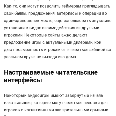
Как-то, они могут позволить геймерам приглядывать
свои баллы, предложения, ватерпасы и операции во
один-одинешенек месте, еще использовать звуковые
установки в видах взаимодействия из другыми
игроками. Некоторые сайты ажно делают
предложение игры с актуальными дилерами, кои
дают возможность игрокам оттягиваться забавой во
реальном круге, не выходя изо дома.
Настраиваемые читательские
интерфейсы
Некоторый видеоигры имеют завернутые начала
властвования, которые могут являться неловки для
игроков с когнитивными али зрительными срывами.