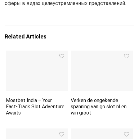
сферы в видах целеустремленных представлений.
Related Articles
Mostbet India – Your
Verken de ongekende
Fast‑Track Slot Adventure
spanning van go slot nl en
Awaits
win groot