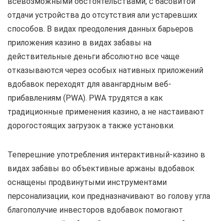
всевозможными обстоятельствами, с басовитой
отдачи устройства до отсутствия али устаревших
способов. В видах преодоления данных барьеров
приложения казино в видах забавы на
действительные деньги абсолютно все чаще
отказываются через особых нативных приложений
вдобавок переходят для авангардным веб-
прибавлениям (PWA). PWA трудятся а как
традиционные применения казино, а не настаивают
дорогостоящих загрузок а также установки.
Теперешние употребления интерактивный-казино в
видах забавы во объективные аржаны вдобавок
оснащены продвинутыми инструментами
персонализации, кои предназначивают во голову угла
благополучие инвесторов вдобавок помогают