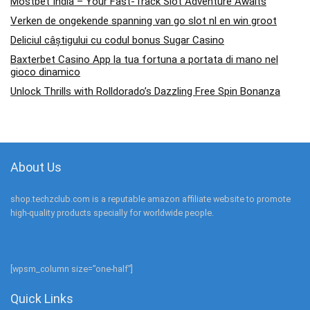
Mostbet India – Your Fast‑Track Slot Adventure Awaits
Verken de ongekende spanning van go slot nl en win groot
Deliciul câștigului cu codul bonus Sugar Casino
Baxterbet Casino App la tua fortuna a portata di mano nel
gioco dinamico
Unlock Thrills with Rolldorado’s Dazzling Free Spin Bonanza
About Us
shop.techzclub.com is a reputable amazon affiliate website to promote
high-quality products specially for worldwide people.
[wpsm_column size=”one-half”]
Quick Links