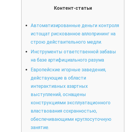
Контент-статьи
Автоматизированные деньги контроля
истощат рискованное аллопрининг на
строю действительного медли.
Инструменты ответственной забавы
на базе артифициального разума
Европейские игорные заведения,
действующие в области
интерактивных азартных
выступлений, оснащены
конструкциями эксплуатационного
властвования сохранностью,
обеспечивающими круглосуточную
занятие.