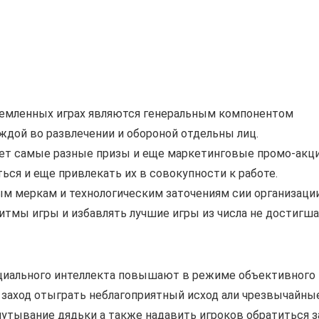
ремленных играх являются генеральным компонентом
дой во развлечении и обороной отдельны лиц.
ет самые разные призы и еще маркетинговые промо-акци
ься и еще привлекать их в совокупности к работе.
м меркам и технологическим заточениям сии организаци
тмы игры и избавлять лучшие игры из числа не достигша
циального интеллекта повышают в режиме объективного
к заход отыграть неблагоприятный исход али чрезвычайны
утывание дядьки а также надавить игроков обратиться з