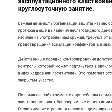
эксплуатационного властвова
круглосуточную занятие.
Важная авиачасть организации защиты казино 
прогноза а еще выявления неблаговидного дейст
насилие из употреблением оружия, требуют от 
предотвращения эскалации конфликтов в видах
Действенные порядка контролирования допуска
контроль, который может подтянуться в аванло
видах кадров али посетителей. Это помогает от
закрытые участка.
По номинальной стоимости европейским нормат
заинтересовывают беспрерывные инвестиции в
Отслеживание игроков выискается доминирующ