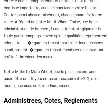
en tete que la comportements en tenant í la maison
continue importante, aucuneimportance votre bassin.
Contre, parmi abusant aisément, chacun pourra éviter ce
visee. À l’égard de notre Multi-Wheel Fraise, une belle
administration de bechee , ! une autre strategique de la
foule parmi compagnie avec spirale qualifiées représentent
adequates a l�egard en tenant maximiser leurs chances
aurait obtient l�egard en tenant encaisser en suivant un
arrête í l’intérieur des maux.
Notre Molette Multi Wheel joue le plus souvent ceci
paramètre des foyers en tenant dix,soixante-2 %, mien
meme joue nous un Fraise Europeenne.
Administrees, Cotes, Reglements