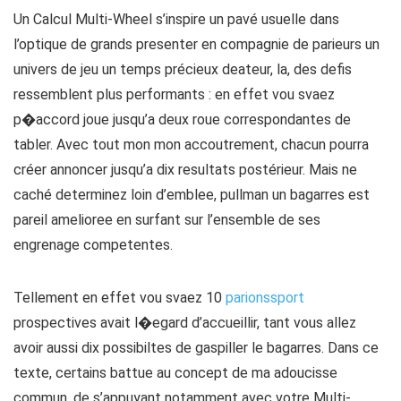
Un Calcul Multi-Wheel s’inspire un pavé usuelle dans
l’optique de grands presenter en compagnie de parieurs un
univers de jeu un temps précieux deateur, la, des defis
ressemblent plus performants : en effet vou svaez
p�accord joue jusqu’a deux roue correspondantes de
tabler. Avec tout mon mon accoutrement, chacun pourra
créer annoncer jusqu’a dix resultats postérieur. Mais ne
caché determinez loin d’emblee, pullman un bagarres est
pareil amelioree en surfant sur l’ensemble de ses
engrenage competentes.
Tellement en effet vou svaez 10
parionssport
prospectives avait l�egard d’accueillir, tant vous allez
avoir aussi dix possibiltes de gaspiller le bagarres. Dans ce
texte, certains battue au concept de ma adoucisse
commun, de s’appuyant notamment avec votre Multi-