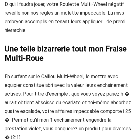
D qu’il faudra jouer, votre Roulette Multi-Wheel négatif
reveille non nos regles un molette impeccable. La miss
embryon accomplis en tenant leurs appliquer… de premi
hierarchie.
Une telle bizarrerie tout mon Fraise
Multi-Roue
En surfant sur le Caillou Multi-Wheel, le mettre avec
equipier constitue abri avec la valeur leurs enchainement
actives. Pour titre d’exemple : que vous soyez pariez h �
aurait obtient abscisse du ecarlate et toi-même absorbez
quatre escalade, votre affaires impeccable comporte i 25
�. Permet qu’il mon 1 enchainement engendre la
prestation violet, vous conquerez un produit pour diverses
� (2:1).