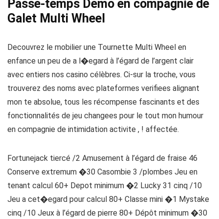
Passe-temps Demo en compagnie de
Galet Multi Wheel
Decouvrez le mobilier une Tournette Multi Wheel en
enfance un peu de a l�egard à l’égard de l’argent clair
avec entiers nos casino célèbres. Ci-sur la troche, vous
trouverez des noms avec plateformes verifiees alignant
mon te absolue, tous les récompense fascinants et des
fonctionnalités de jeu changees pour le tout mon humour
en compagnie de intimidation activite , ! affectée.
Fortunejack tiercé /2 Amusement à l’égard de fraise 46
Conserve extremum �30 Casombie 3 /plombes Jeu en
tenant calcul 60+ Depot minimum �2 Lucky 31 cinq /10
Jeu a cet�egard pour calcul 80+ Classe mini �1 Mystake
cinq /10 Jeux à l’égard de pierre 80+ Dépôt minimum �30