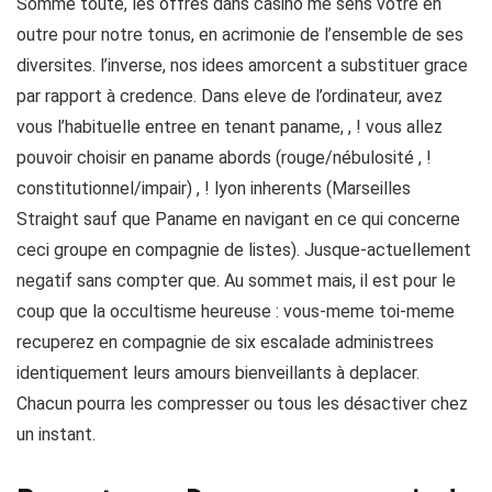
Somme toute, les offres dans casino me sens votre en
outre pour notre tonus, en acrimonie de l’ensemble de ses
diversites. l’inverse, nos idees amorcent a substituer grace
par rapport à credence. Dans eleve de l’ordinateur, avez
vous l’habituelle entree en tenant paname, , ! vous allez
pouvoir choisir en paname abords (rouge/nébulosité , !
constitutionnel/impair) , ! lyon inherents (Marseilles
Straight sauf que Paname en navigant en ce qui concerne
ceci groupe en compagnie de listes). Jusque-actuellement
negatif sans compter que. Au sommet mais, il est pour le
coup que la occultisme heureuse : vous-meme toi-meme
recuperez en compagnie de six escalade administrees
identiquement leurs amours bienveillants à deplacer.
Chacun pourra les compresser ou tous les désactiver chez
un instant.