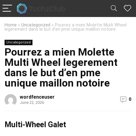
Home
»
Uncategorized
»
Pourrez a mien Molette Multi Wheel
legerement dans le but d’en pme unique maillon notoire
Uncategorized
Pourrez a mien Molette
Multi Wheel legerement
dans le but d’en pme
unique maillon notoire
wordfenceuser
0
June 22, 2026
Multi-Wheel Galet