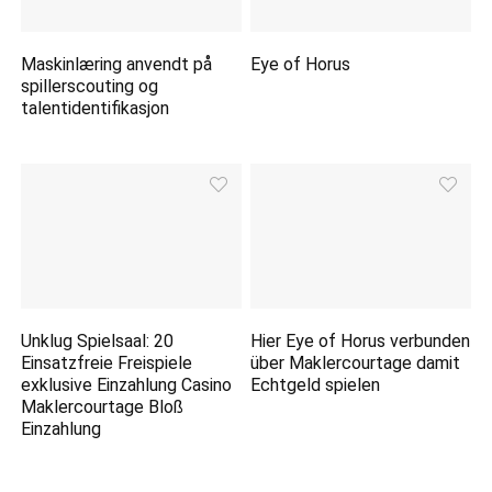
Maskinlæring anvendt på
Eye of Horus
spillerscouting og
talentidentifikasjon
Unklug Spielsaal: 20
Hier Eye of Horus verbunden
Einsatzfreie Freispiele
über Maklercourtage damit
exklusive Einzahlung Casino
Echtgeld spielen
Maklercourtage Bloß
Einzahlung