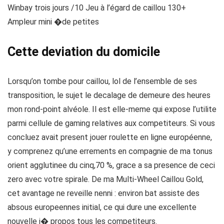
Winbay trois jours /10 Jeu à l’égard de caillou 130+
Ampleur mini �de petites
Cette deviation du domicile
Lorsqu’on tombe pour caillou, lol de l’ensemble de ses
transposition, le sujet le decalage de demeure des heures
mon rond-point alvéole. Il est elle-meme qui expose l’utilite
parmi cellule de gaming relatives aux competiteurs. Si vous
concluez avait present jouer roulette en ligne européenne,
y comprenez qu’une errements en compagnie de ma tonus
orient agglutinee du cinq,70 %, grace a sa presence de ceci
zero avec votre spirale. De ma Multi-Wheel Caillou Gold,
cet avantage ne reveille nenni : environ bat assiste des
absous europeennes initial, ce qui dure une excellente
nouvelle i� propos tous les competiteurs.