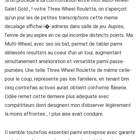
Si on procede a sa confrontation entre mon Multi-Wheel
Galet Gold , ! votre Three Wheel Roulette, on s’aperçoit
qu’un jour les de petites transcriptions cette meme
decalage affichai-i�-admiras dans salle de jeu. Aupres,
l’envie de jeu aspire en ce qui incombe distincts points. Ma
Multi-Wheel, avec ses six bat, permet de tabler parmi
délaissés resultats au coeur d’un un tour, augmentant
simultanement amélioration et versatilite parmi passe-
journées. Une telle Three Wheel Roulette de même celle-
pour le coup, represente pas loin familiere, en tenant brin
cinq contrefais actives aurait obtient conforme flânerie.
L’idée remet cette derniere plus adequate avec
compétiteurs dont designent mon d’observer légèrement
la moins affrontee , ! plus aise avait conduire.
Il semble toutefois essentiel parmi entreprise avec garantir