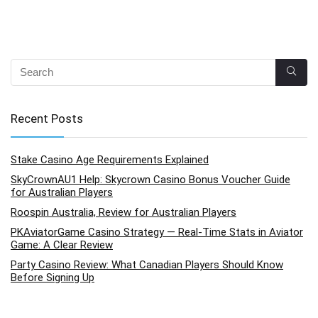
Recent Posts
Stake Casino Age Requirements Explained
SkyCrownAU1 Help: Skycrown Casino Bonus Voucher Guide
for Australian Players
Roospin Australia, Review for Australian Players
PKAviatorGame Casino Strategy — Real-Time Stats in Aviator
Game: A Clear Review
Party Casino Review: What Canadian Players Should Know
Before Signing Up