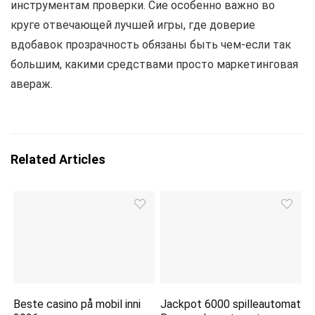
инструментам проверки. Сие особенно важно во
круге отвечающей лучшей игры, где доверие
вдобавок прозрачность обязаны быть чем-если так
большим, какими средствами просто маркетинговая
авераж.
Related Articles
Beste casino på mobil inni
Jackpot 6000 spilleautomat