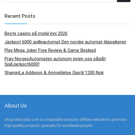
Recent Posts
Beste casino på mobil inni 2026
Jackpot 6000 spilleautomat Den norske automat-klassikeren
Play Mega Joker Free Review & Game Beskjed
Prøv NorgesAutomaten autonom innen oss påslåt
SpillJackpot6000!
ShangriLa Addisjon & Anmeldelse Opptil 1200 Nok
About Us
shop.techzclub.com is a reputable amazon affiliate website to promote
high-quality products specially for worldwide people.