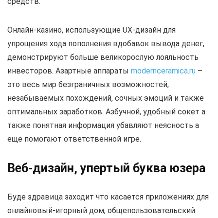
средств.
Онлайн-казино, использующие UX-дизайн для
упрощения хода пополнения вдобавок вывода денег,
демонстрируют больше великорослую лояльность
инвесторов.
Азартные аппараты
modernceramica.ru
–
это весь мир безграничных возможностей,
незабываемых похождений, сочных эмоций и также
оптимальных заработков. Азбучной, удобный сокет а
также понятная информация убавляют неясность а
еще помогают ответственной игре.
Веб-дизайн, упертый буква юзера
Буде здравица заходит что касается приложениях для
онлайновый-игорный дом, общепользовательский