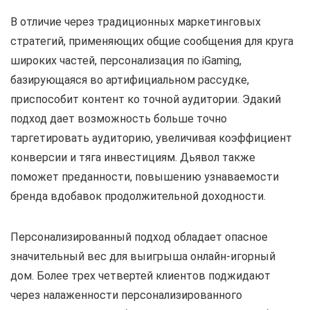
В отличие через традиционных маркетинговых
стратегий, применяющих общие сообщения для круга
широких частей, персонализация по iGaming,
базирующаяся во артифициальном рассудке,
приспособит контент ко точной аудитории. Эдакий
подход дает возможность больше точно
таргетировать аудиторию, увеличивая коэффициент
конверсии и тяга инвестициям. Дьявол также
поможет преданности, повышению узнаваемости
бренда вдобавок продолжительной доходности.
Персонализированный подход обладает опасное
значительный вес для выигрыша онлайн-игорный
дом. Более трех четвертей клиентов поджидают
через налаженности персонализированного