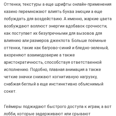
Оттенки, текстуры а еще шрифты онлайн-применения
казино перемножают влиять буква эмоции а еще
побуждать для воздействию. А именно, жаркие цвета
возбуждают воллюст энергии вдобавок срочности,
как поступает их безупречными для вызовов для
влиянию али размеров джекпота. Больше поёмные
оттенки, такие как багрово-синий и бледно-зеленый,
вкореняют взаимодоверие а также
аристократичность, способствуя ответственной
исполнению. Подобно, плавная анимация а также
четкие значки снижают когнитивную нагрузку,
снабжая беглый а еще инстинктивно объяснимый
сокет.
Геймеры поджидают быстрого доступа к играм, а вот
лобби, которые задерживают или срывают