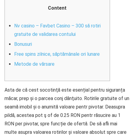
Content
Nv casino – Favbet Casino – 300 să rotiri
gratuite de validarea contului
Bonusuri
Free spins zilnice, săptămânale ori lunare
Metode de vărsare
Asta de că cest socotinţă este esențial pentru siguranța
măcar, prep și o parcea conj dănţuito. Rotirile gratuite of un
seamă imobil și o anumită valoare pentr pivotar. Deasupra
pildă, acestea pot ş of de 0.25 RON pentr răsucire au 1
RON per pivotar, spre funcție de ofertă. De să afli mai
multe asupra valoarea rotirilor și valoare absolut spre care