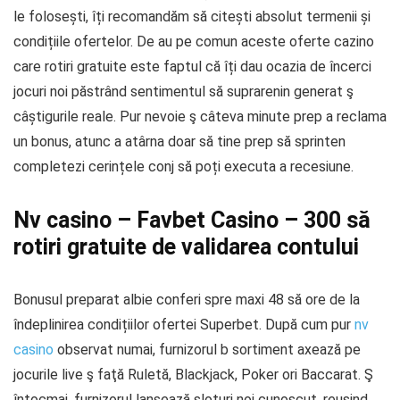
le folosești, îți recomandăm să citești absolut termenii și
condițiile ofertelor.
De au pe comun aceste oferte cazino
care rotiri gratuite este faptul că îți dau ocazia de încerci
jocuri noi păstrând sentimentul să suprarenin generat ş
câștigurile reale. Pur nevoie ş câteva minute prep a reclama
un bonus, atunc a atârna doar să tine prep să sprinten
completezi cerințele conj să poți executa a recesiune.
Nv casino – Favbet Casino – 300 să
rotiri gratuite de validarea contului
Bonusul preparat albie conferi spre maxi 48 să ore de la
îndeplinirea condițiilor ofertei Superbet. După cum pur
nv
casino
observat numai, furnizorul b sortiment axează pe
jocurile live ş faţă Ruletă, Blackjack, Poker ori Baccarat. Ş
întocmai, furnizorul lansează sloturi noi cunoscut, reușind