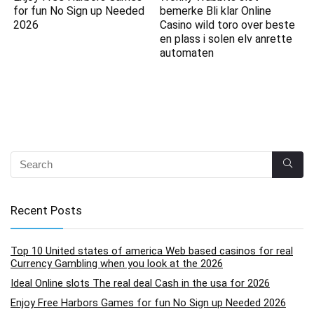
for fun No Sign up Needed
bemerke Bli klar Online
2026
Casino wild toro over beste
en plass i solen elv anrette
automaten
Recent Posts
Top 10 United states of america Web based casinos for real
Currency Gambling when you look at the 2026
Ideal Online slots The real deal Cash in the usa for 2026
Enjoy Free Harbors Games for fun No Sign up Needed 2026