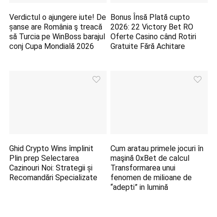
Verdictul o ajungere iute! De
Bonus Însă Plată cupto
șanse are România ş treacă
2026: 22 Victory Bet RO
să Turcia pe WinBoss barajul
Oferte Casino când Rotiri
conj Cupa Mondială 2026
Gratuite Fără Achitare
Ghid Crypto Wins împlinit
Cum aratau primele jocuri în
Plin prep Selectarea
maşină 0xBet de calcul
Cazinouri Noi: Strategii și
Transformarea unui
Recomandări Specializate
fenomen de milioane de
“adepti” in lumină