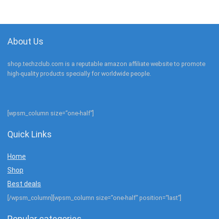
About Us
shop.techzclub.com is a reputable amazon affiliate website to promote
high-quality products specially for worldwide people.
[wpsm_column size=”one-half”]
Quick Links
Home
Shop
Best deals
[/wpsm_column][wpsm_column size=”one-half” position=”last”]
Popular categories