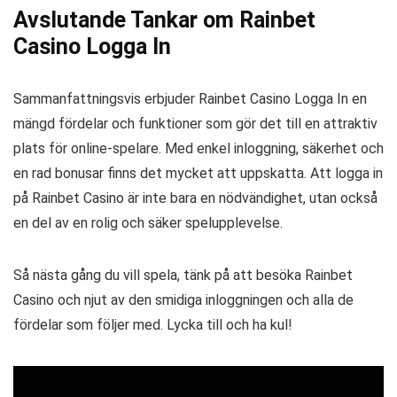
Avslutande Tankar om Rainbet
Casino Logga In
Sammanfattningsvis erbjuder Rainbet Casino Logga In en
mängd fördelar och funktioner som gör det till en attraktiv
plats för online-spelare. Med enkel inloggning, säkerhet och
en rad bonusar finns det mycket att uppskatta. Att logga in
på Rainbet Casino är inte bara en nödvändighet, utan också
en del av en rolig och säker spelupplevelse.
Så nästa gång du vill spela, tänk på att besöka Rainbet
Casino och njut av den smidiga inloggningen och alla de
fördelar som följer med. Lycka till och ha kul!