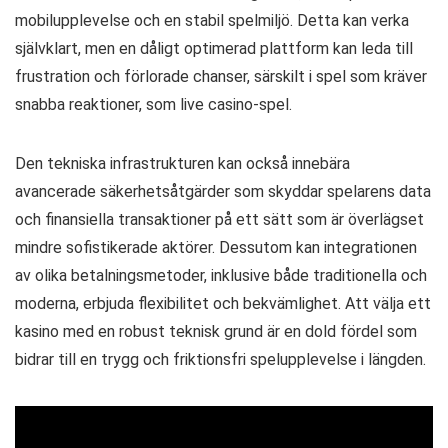
mobilupplevelse och en stabil spelmiljö. Detta kan verka
självklart, men en dåligt optimerad plattform kan leda till
frustration och förlorade chanser, särskilt i spel som kräver
snabba reaktioner, som live casino-spel.
Den tekniska infrastrukturen kan också innebära
avancerade säkerhetsåtgärder som skyddar spelarens data
och finansiella transaktioner på ett sätt som är överlägset
mindre sofistikerade aktörer. Dessutom kan integrationen
av olika betalningsmetoder, inklusive både traditionella och
moderna, erbjuda flexibilitet och bekvämlighet. Att välja ett
kasino med en robust teknisk grund är en dold fördel som
bidrar till en trygg och friktionsfri spelupplevelse i längden.