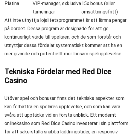
Platina
VIP-manager, exklusiva
15x bonus (eller
turneringar
omsättningsfritt)
Att inte utnyttja lojalitetsprogrammet är att lämna pengar
på bordet. Dessa program är designade för att ge
kontinuerligt värde till spelaren, och de som förstår och
utnyttjar dessa fördelar systematiskt kommer att ha en
mer givande och potentiellt mer lönsam spelupplevelse.
Tekniska Fördelar med Red Dice
Casino
Utöver spel och bonusar finns det tekniska aspekter som
kan förbättra en spelares upplevelse, och som kan vara
svåra att upptäcka vid en första anblick. Ett modernt
onlinekasino som Red Dice Casino investerar i sin plattform
för att säkerställa snabba laddningstider, en responsiv