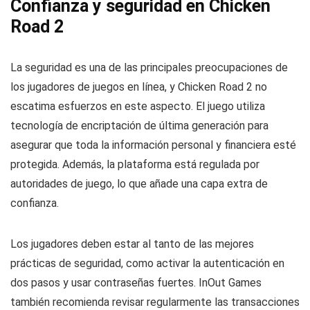
Confianza y seguridad en Chicken
Road 2
La seguridad es una de las principales preocupaciones de
los jugadores de juegos en línea, y Chicken Road 2 no
escatima esfuerzos en este aspecto. El juego utiliza
tecnología de encriptación de última generación para
asegurar que toda la información personal y financiera esté
protegida. Además, la plataforma está regulada por
autoridades de juego, lo que añade una capa extra de
confianza.
Los jugadores deben estar al tanto de las mejores
prácticas de seguridad, como activar la autenticación en
dos pasos y usar contraseñas fuertes. InOut Games
también recomienda revisar regularmente las transacciones