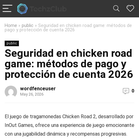
Home
»
public
»
Seguridad en chicken road game: métodos de
pago y protección de cuenta 2026
public
Seguridad en chicken road
game: métodos de pago y
protección de cuenta 2026
wordfenceuser
0
May 26, 2026
El juego de tragamonedas Chicken Road 2, desarrollado por
InOut Games, ofrece una experiencia de juego emocionante
con una jugabilidad dinámica y recompensas progresivas.