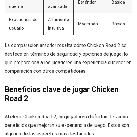
Estándar
Básica
cuenta
avanzada
Experiencia de
Altamente
Moderada
Básica
usuario
intuitiva
La comparación anterior resalta cómo Chicken Road 2 se
destaca en términos de seguridad y opciones de juego, lo
que proporciona a los jugadores una experiencia superior en
comparación con otros competidores.
Beneficios clave de jugar Chicken
Road 2
Al elegir Chicken Road 2, los jugadores disfrutan de varios
beneficios que mejoran su experiencia de juego. Estos son
algunos de los aspectos más destacados: