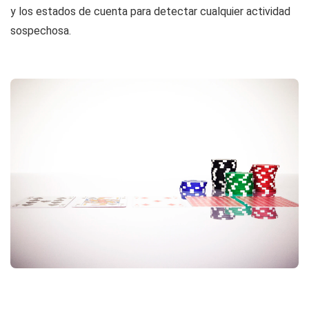
y los estados de cuenta para detectar cualquier actividad
sospechosa.