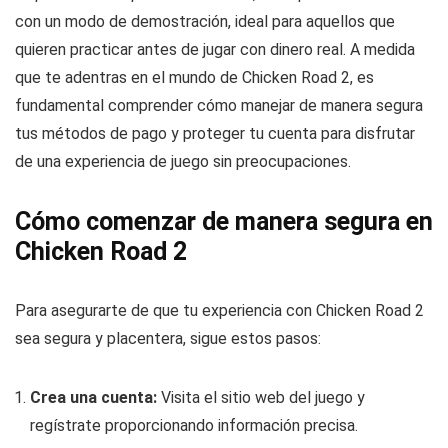
con un modo de demostración, ideal para aquellos que
quieren practicar antes de jugar con dinero real. A medida
que te adentras en el mundo de Chicken Road 2, es
fundamental comprender cómo manejar de manera segura
tus métodos de pago y proteger tu cuenta para disfrutar
de una experiencia de juego sin preocupaciones.
Cómo comenzar de manera segura en
Chicken Road 2
Para asegurarte de que tu experiencia con Chicken Road 2
sea segura y placentera, sigue estos pasos:
Crea una cuenta:
Visita el sitio web del juego y
regístrate proporcionando información precisa.