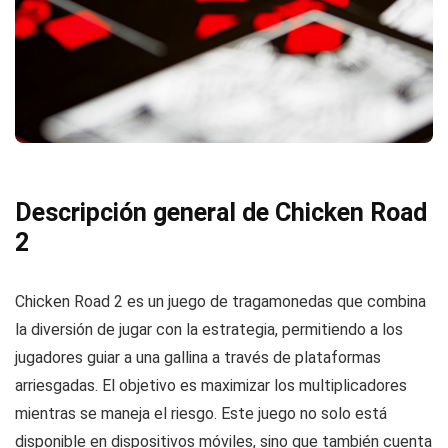
Descripción general de Chicken Road
2
Chicken Road 2 es un juego de tragamonedas que combina
la diversión de jugar con la estrategia, permitiendo a los
jugadores guiar a una gallina a través de plataformas
arriesgadas. El objetivo es maximizar los multiplicadores
mientras se maneja el riesgo. Este juego no solo está
disponible en dispositivos móviles, sino que también cuenta