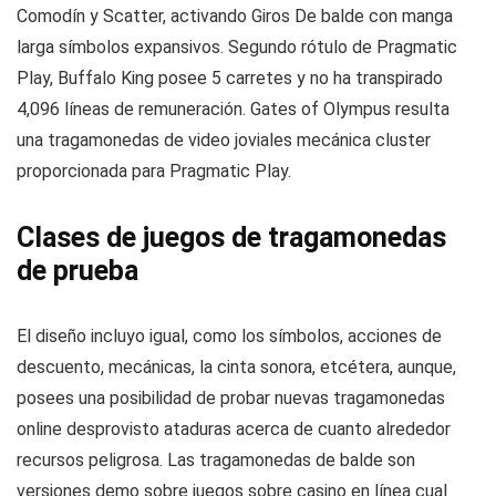
Comodín y Scatter, activando Giros De balde con manga
larga símbolos expansivos. Segundo rótulo de Pragmatic
Play, Buffalo King posee 5 carretes y no ha transpirado
4,096 líneas de remuneración. Gates of Olympus resulta
una tragamonedas de video joviales mecánica cluster
proporcionada para Pragmatic Play.
Clases de juegos de tragamonedas
de prueba
El diseño incluyo igual, como los símbolos, acciones de
descuento, mecánicas, la cinta sonora, etcétera, aunque,
posees una posibilidad de probar nuevas tragamonedas
online desprovisto ataduras acerca de cuanto alrededor
recursos peligrosa. Las tragamonedas de balde son
versiones demo sobre juegos sobre casino en línea cual