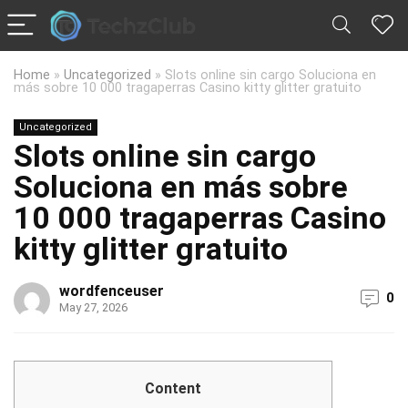
Home
»
Uncategorized
»
Slots online sin cargo Soluciona en
más sobre 10 000 tragaperras Casino kitty glitter gratuito
Uncategorized
Slots online sin cargo
Soluciona en más sobre
10 000 tragaperras Casino
kitty glitter gratuito
wordfenceuser
0
May 27, 2026
Content