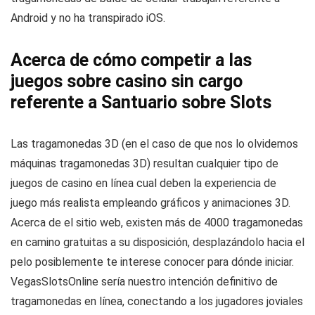
Android y no ha transpirado iOS.
Acerca de cómo competir a las
juegos sobre casino sin cargo
referente a Santuario sobre Slots
Las tragamonedas 3D (en el caso de que nos lo olvidemos
máquinas tragamonedas 3D) resultan cualquier tipo de
juegos de casino en línea cual deben la experiencia de
juego más realista empleando gráficos y animaciones 3D.
Acerca de el sitio web, existen más de 4000 tragamonedas
en camino gratuitas a su disposición, desplazándolo hacia el
pelo posiblemente te interese conocer para dónde iniciar.
VegasSlotsOnline serí­a nuestro intención definitivo de
tragamonedas en línea, conectando a los jugadores joviales