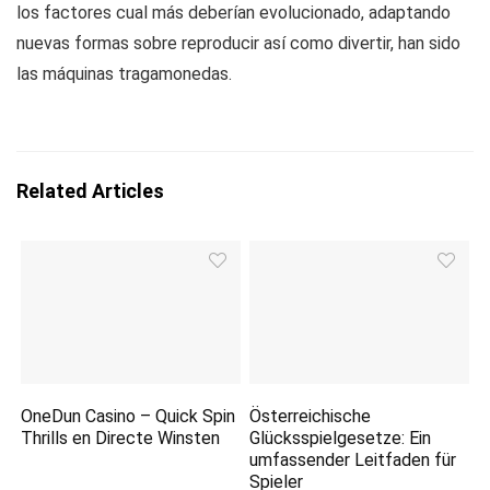
los factores cual más deberían evolucionado, adaptando
nuevas formas sobre reproducir así­ como divertir, han sido
las máquinas tragamonedas.
Related Articles
OneDun Casino – Quick Spin
Österreichische
Thrills en Directe Winsten
Glücksspielgesetze: Ein
umfassender Leitfaden für
Spieler