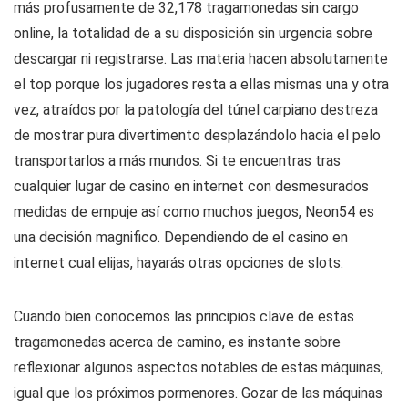
más profusamente de 32,178 tragamonedas sin cargo
online, la totalidad de a su disposición sin urgencia sobre
descargar ni registrarse. Las materia hacen absolutamente
el top porque los jugadores resta a ellas mismas una y otra
vez, atraídos por la patologí­a del túnel carpiano destreza
de mostrar pura divertimento desplazándolo hacia el pelo
transportarlos a más mundos. Si te encuentras tras
cualquier lugar de casino en internet con desmesurados
medidas de empuje así­ como muchos juegos, Neon54 es
una decisión magnifico. Dependiendo de el casino en
internet cual elijas, hayarás otras opciones de slots.
Cuando bien conocemos las principios clave de estas
tragamonedas acerca de camino, es instante sobre
reflexionar algunos aspectos notables de estas máquinas,
igual que los próximos pormenores. Gozar de las máquinas