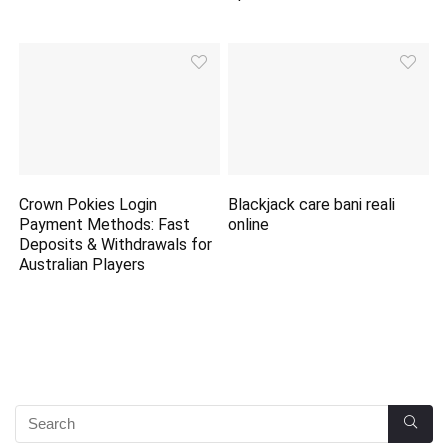
Crown Pokies Login
Blackjack care bani reali
Payment Methods: Fast
online
Deposits & Withdrawals for
Australian Players