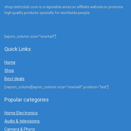
shop.techzclub.com is a reputable amazon affiliate website to promote
high-quality products specially for worldwide people.
[wpsm_column size=”one-half”]
Quick Links
Home
Shop
Best deals
[/wpsm_column][wpsm_column size=”one-half” position=”last”]
Popular categories
Home Electronics
Audio & televisions
Camera & Photo