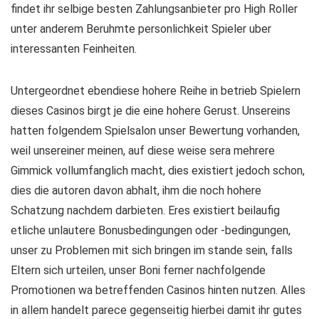
findet ihr selbige besten Zahlungsanbieter pro High Roller
unter anderem Beruhmte personlichkeit Spieler uber
interessanten Feinheiten.
Untergeordnet ebendiese hohere Reihe in betrieb Spielern
dieses Casinos birgt je die eine hohere Gerust. Unsereins
hatten folgendem Spielsalon unser Bewertung vorhanden,
weil unsereiner meinen, auf diese weise sera mehrere
Gimmick vollumfanglich macht, dies existiert jedoch schon,
dies die autoren davon abhalt, ihm die noch hohere
Schatzung nachdem darbieten. Eres existiert beilaufig
etliche unlautere Bonusbedingungen oder -bedingungen,
unser zu Problemen mit sich bringen im stande sein, falls
Eltern sich urteilen, unser Boni ferner nachfolgende
Promotionen wa betreffenden Casinos hinten nutzen. Alles
in allem handelt parece gegenseitig hierbei damit ihr gutes