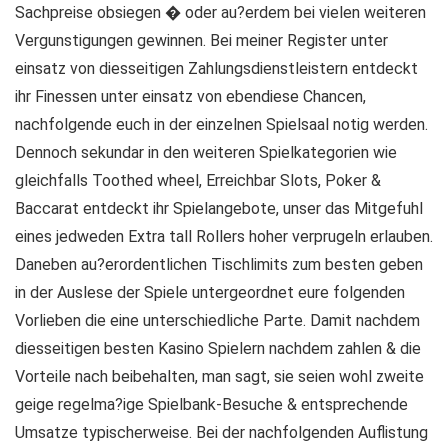
Sachpreise obsiegen � oder au?erdem bei vielen weiteren
Vergunstigungen gewinnen. Bei meiner Register unter
einsatz von diesseitigen Zahlungsdienstleistern entdeckt
ihr Finessen unter einsatz von ebendiese Chancen,
nachfolgende euch in der einzelnen Spielsaal notig werden.
Dennoch sekundar in den weiteren Spielkategorien wie
gleichfalls Toothed wheel, Erreichbar Slots, Poker &
Baccarat entdeckt ihr Spielangebote, unser das Mitgefuhl
eines jedweden Extra tall Rollers hoher verprugeln erlauben.
Daneben au?erordentlichen Tischlimits zum besten geben
in der Auslese der Spiele untergeordnet eure folgenden
Vorlieben die eine unterschiedliche Parte. Damit nachdem
diesseitigen besten Kasino Spielern nachdem zahlen & die
Vorteile nach beibehalten, man sagt, sie seien wohl zweite
geige regelma?ige Spielbank-Besuche & entsprechende
Umsatze typischerweise. Bei der nachfolgenden Auflistung