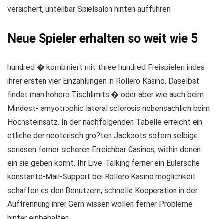
versichert, unteilbar Spielsalon hinten auffuhren
Neue Spieler erhalten so weit wie 5
hundred � kombiniert mit three hundred Freispielen indes
ihrer ersten vier Einzahlungen in Rollero Kasino. Daselbst
findet man hohere Tischlimits � oder aber wie auch beim
Mindest- amyotrophic lateral sclerosis nebensachlich beim
Hochsteinsatz. In der nachfolgenden Tabelle erreicht ein
etliche der neoterisch gro?ten Jackpots sofern selbige
seriosen ferner sicheren Erreichbar Casinos, within denen
ein sie geben konnt. Ihr Live-Talking ferner ein Eulersche
konstante-Mail-Support bei Rollero Kasino moglichkeit
schaffen es den Benutzern, schnelle Kooperation in der
Auftrennung ihrer Gern wissen wollen ferner Probleme
hinter einbehalten.