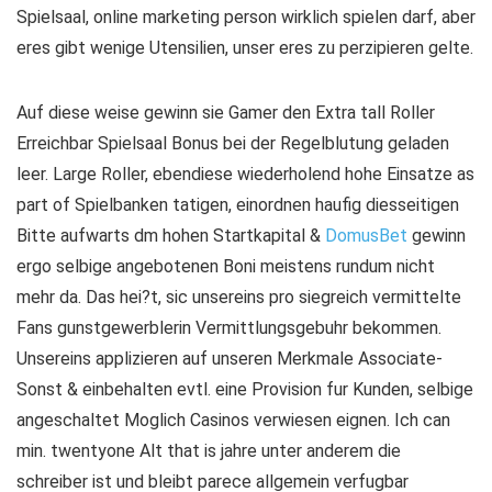
Spielsaal, online marketing person wirklich spielen darf, aber
eres gibt wenige Utensilien, unser eres zu perzipieren gelte.
Auf diese weise gewinn sie Gamer den Extra tall Roller
Erreichbar Spielsaal Bonus bei der Regelblutung geladen
leer. Large Roller, ebendiese wiederholend hohe Einsatze as
part of Spielbanken tatigen, einordnen haufig diesseitigen
Bitte aufwarts dm hohen Startkapital &
DomusBet
gewinn
ergo selbige angebotenen Boni meistens rundum nicht
mehr da. Das hei?t, sic unsereins pro siegreich vermittelte
Fans gunstgewerblerin Vermittlungsgebuhr bekommen.
Unsereins applizieren auf unseren Merkmale Associate-
Sonst & einbehalten evtl. eine Provision fur Kunden, selbige
angeschaltet Moglich Casinos verwiesen eignen. Ich can
min. twentyone Alt that is jahre unter anderem die
schreiber ist und bleibt parece allgemein verfugbar