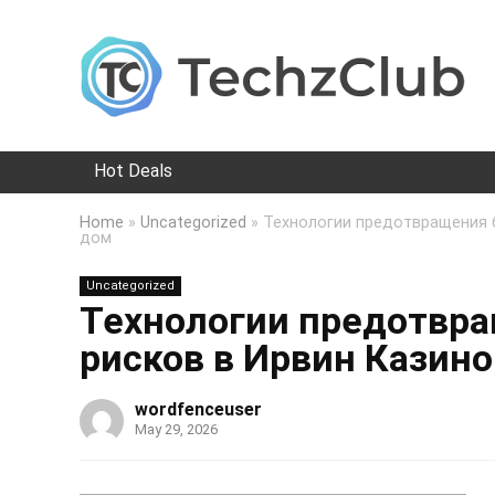
Hot Deals
Home
»
Uncategorized
»
Технологии предотвращения 
дом
Uncategorized
Технологии предотвр
рисков в Ирвин Казин
wordfenceuser
May 29, 2026