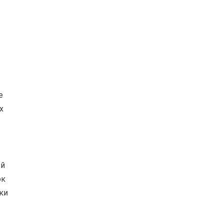
е
х
ый
ок
ки