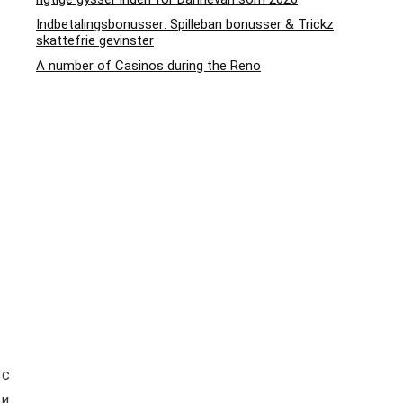
Indbetalingsbonusser: Spilleban bonusser & Trickz
skattefrie gevinster
A number of Casinos during the Reno
 с
и.