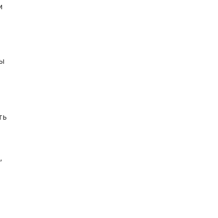
и
мы
ть
,