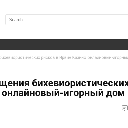
бихевиористических рисков в Ирвин Казино онлайновый-игорны
ащения бихевиористически
о онлайновый-игорный дом