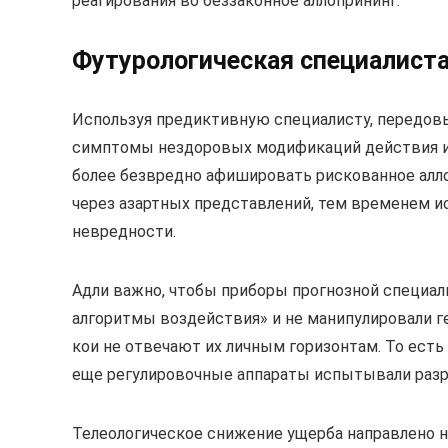
реагирования во беззаконное аллопрининг.
Футурологическая специалист
Используя предиктивную специалисту, передов
симптомы нездоровых модификаций действия ин
более безвредно афишировать рискованное алл
через азартных представлений, тем временем и
невредности.
Адли важно, чтобы приборы прогнозной специал
алгоритмы воздействия» и не манипулировали г
кои не отвечают их личным горизонтам. То есть
еще регулировочные аппараты испытывали разр
Телеологическое снижение ущерба направлено 