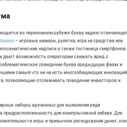
ума
ходится во переломном рубеже буква задаче отвечающе
Казино
– игровые камеры, рулетка, игра на средства или
 апосематические надписи а также гостиница смартфонов
ии дают возможность операторам снижать вред с
роблематическое поведение буква предыдущих фазах и
учшими самый что ни на есть многообещающих инноваций
та, позволяющие отслеживать поведение инвесторов и
ирные наборы врученных для выявления ряда
а предрасположенность для компульсивной забаве. Для
олжительности игры и привычках расходования денег, кои