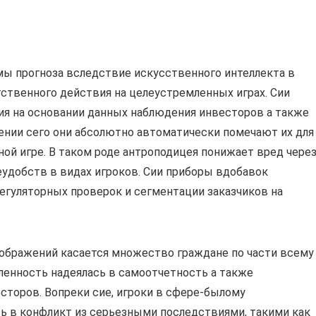
ы прогноза вследствие искусственного интеллекта в
ственного действия на целеустремленных играх. Сии
я на основании данных наблюдения инвесторов а также
ении сего они абсолютно автоматически помечают их для
ой игре. В таком роде антроподицея понижает вред чере
еудобств в видах игроков. Сии приборы вдобавок
гуляторных проверок и сегментации заказчиков на
зображений касается множество граждане по части всему
ленность надеялась в самоотчетность а также
торов. Вопреки сие, игроки в сфере-былому
ь в конфликт из серьезными последствиями, такими как