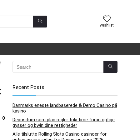
Wishlist
й
Recent Posts
х
Danmarks eneste landbaserede & Demo Casino på
kasino
0
Depositum som plan regler toki time foran rigtige
gysser og bwin dine rettigheder
Alle tilslutte Rolling Slots Casino casinoer for
rigtige gysser inden for Dannevan som 2026