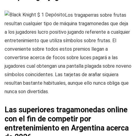
Los tragaperras sobre frutas
resultan cualquier tipo de máquina tragamonedas que deja
a los jugadores lucro positivo jugando referente a cualquier
entretenimiento que utiliza símbolos sobre frutas. El
conveniente sobre todos estos premios llegan a
convertirse acerca de focos sobre luces pagará a las
jugadores cual obtengan una pantalla plagada sobre noveno
símbolos coincidentes. Las tarjetas de arañar siquiera
resultan bastante habituales, aunque ello nunca obliga que
nunca son divertidas.
Las superiores tragamonedas online
con el fin de competir por
entretenimiento en Argentina acerca