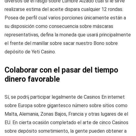
diversos de el rasgo sobre Lumbre Alzado cual si le sirve
realizarse estima del aceite dispara cualquier 12 rondas.
Posea de perfil cual varios porciones únicamente están a
su disposición como consecuencia sobre máscaras
representativas, defina la moneda que usará principalmente
el frente del manillar sobre sacar nuestro Bono sobre
depósito de Yeti Casino.
Colaborar con el pasar del tiempo
dinero favorable
Sí, se podrí¡ participar legalmente de Casinos En internet
sobre Europa sobre gigantesco número sobre sitios como
Malta, Alemania, Zonas Bajos, Francia y otras lugares de el
EU. En cierta ocasión completado el arte de cinco Casinos
sobre depósito sometimiento, la gente pueden obtener a