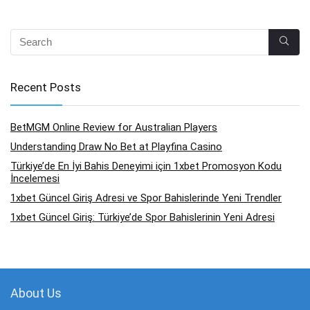
Recent Posts
BetMGM Online Review for Australian Players
Understanding Draw No Bet at Playfina Casino
Türkiye’de En İyi Bahis Deneyimi için 1xbet Promosyon Kodu
İncelemesi
1xbet Güncel Giriş Adresi ve Spor Bahislerinde Yeni Trendler
1xbet Güncel Giriş: Türkiye’de Spor Bahislerinin Yeni Adresi
About Us