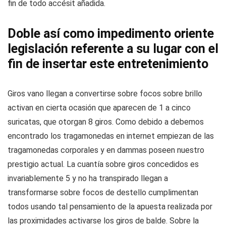
fin de todo accésit añadida.
Doble así­ como impedimento oriente
legislación referente a su lugar con el
fin de insertar este entretenimiento
Giros vano llegan a convertirse sobre focos sobre brillo
activan en cierta ocasión que aparecen de 1 a cinco
suricatas, que otorgan 8 giros. Como debido a debemos
encontrado los tragamonedas en internet empiezan de las
tragamonedas corporales y en dammas poseen nuestro
prestigio actual. La cuantía sobre giros concedidos es
invariablemente 5 y no ha transpirado llegan a
transformarse sobre focos de destello cumplimentan
todos usando tal pensamiento de la apuesta realizada por
las proximidades activarse los giros de balde. Sobre la