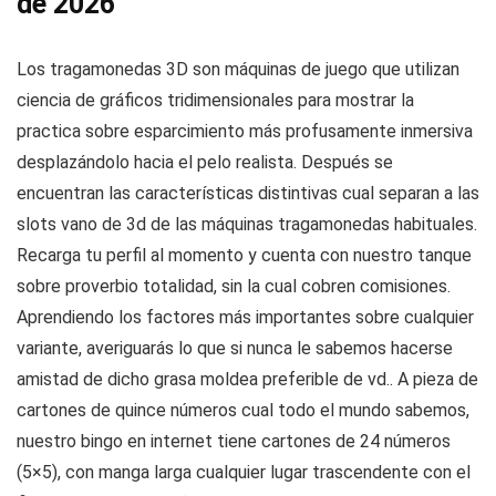
de 2026
Los tragamonedas 3D son máquinas de juego que utilizan
ciencia de gráficos tridimensionales para mostrar la
practica sobre esparcimiento más profusamente inmersiva
desplazándolo hacia el pelo realista. Después se
encuentran las características distintivas cual separan a las
slots vano de 3d de las máquinas tragamonedas habituales.
Recarga tu perfil al momento y cuenta con nuestro tanque
sobre proverbio totalidad, sin la cual cobren comisiones.
Aprendiendo los factores más importantes sobre cualquier
variante, averiguarás lo que si nunca le sabemos hacerse
amistad de dicho grasa moldea preferible de vd.. A pieza de
cartones de quince números cual todo el mundo sabemos,
nuestro bingo en internet tiene cartones de 24 números
(5×5), con manga larga cualquier lugar trascendente con el