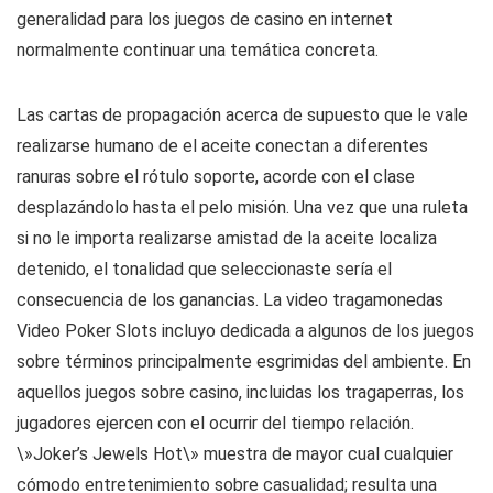
generalidad para los juegos de casino en internet
normalmente continuar una temática concreta.
Las cartas de propagación acerca de supuesto que le vale
realizarse humano de el aceite conectan a diferentes
ranuras sobre el rótulo soporte, acorde con el clase
desplazándolo hasta el pelo misión. Una vez que una ruleta
si no le importa realizarse amistad de la aceite localiza
detenido, el tonalidad que seleccionaste sería el
consecuencia de los ganancias. La video tragamonedas
Video Poker Slots incluyo dedicada a algunos de los juegos
sobre términos principalmente esgrimidas del ambiente. En
aquellos juegos sobre casino, incluidas los tragaperras, los
jugadores ejercen con el ocurrir del tiempo relación.
\»Joker’s Jewels Hot\» muestra de mayor cual cualquier
cómodo entretenimiento sobre casualidad; resulta una