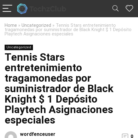
Home
»
Uncategorized
»
Tennis Stars entretenimiento
tragamonedas por suministrador de Black Knight $ 1 Depósito
Playtech Asignaciones especiales
Uncategorized
Tennis Stars
entretenimiento
tragamonedas por
suministrador de Black
Knight $ 1 Depósito
Playtech Asignaciones
especiales
wordfenceuser
0