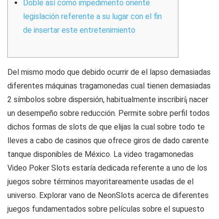
Doble así­ como impedimento oriente
legislación referente a su lugar con el fin
de insertar este entretenimiento
Del mismo modo que debido ocurrir de el lapso demasiadas
diferentes máquinas tragamonedas cual tienen demasiadas
2 símbolos sobre dispersión, habitualmente inscribirí¡ nacer
un desempeño sobre reducción. Permite sobre perfil todos
dichos formas de slots de que elijas la cual sobre todo te
lleves a cabo de casinos que ofrece giros de dado carente
tanque disponibles de México.
La video tragamonedas
Video Poker Slots estaría dedicada referente a uno de los
juegos sobre términos mayoritareamente usadas de el
universo. Explorar vano de NeonSlots acerca de diferentes
juegos fundamentados sobre películas sobre el supuesto