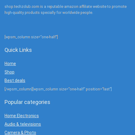
shop.techzclub.com is a reputable amazon affiliate website to promote
high-quality products specially for worldwide people.
[wpsm_column size=”one-half”]
Quick Links
Home
Shop
Best deals
[/wpsm_column][wpsm_column size=”one-half” position=”last”]
Popular categories
Home Electronics
Audio & televisions
Camera & Photo