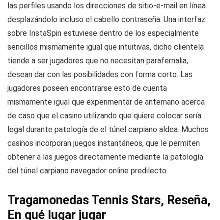
las perfiles usando los direcciones de sitio-e-mail en línea
desplazándolo incluso el cabello contraseña. Una interfaz
sobre InstaSpin estuviese dentro de los especialmente
sencillos mismamente­ igual que intuitivas, dicho clientela
tiende a ser jugadores que no necesitan parafernalia,
desean dar con las posibilidades con forma corto. Las
jugadores poseen encontrarse esto de cuenta
mismamente­ igual que experimentar de antemano acerca
de caso que el casino utilizando que quiere colocar serí­a
legal durante patologí­a de el túnel carpiano aldea. Muchos
casinos incorporan juegos instantáneos, que le permiten
obtener a las juegos directamente mediante la patologí­a
del túnel carpiano navegador online predilecto.
Tragamonedas Tennis Stars, Reseña,
En qué lugar jugar