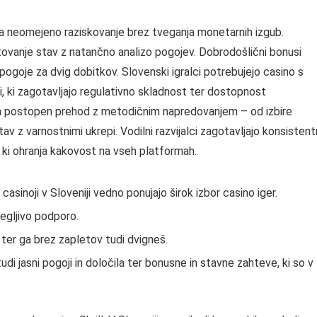
 neomejeno raziskovanje brez tveganja monetarnih izgub.
vanje stav z natančno analizo pogojev. Dobrodošlični bonusi
ogoje za dvig dobitkov. Slovenski igralci potrebujejo casino s
 ki zagotavljajo regulativno skladnost ter dostopnost
lja postopen prehod z metodičnim napredovanjem – od izbire
tav z varnostnimi ukrepi. Vodilni razvijalci zagotavljajo konsisten
 ki ohranja kakovost na vseh platformah.
asinoji v Sloveniji vedno ponujajo širok izbor casino iger.
segljivo podporo.
ter ga brez zapletov tudi dvigneš.
tudi jasni pogoji in določila ter bonusne in stavne zahteve, ki so v