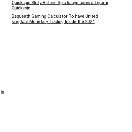
Quickspin Sloty Betcris Spis kasyn spośród grami
Quickspin
Bequeath Gaming Calculator To have United
kingdom Monetary Trading Inside the 2024
 le