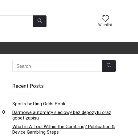
Wishlist
Recent Posts
Sports betting Odds Book
0
Darmowe automaty sieciowy bez depozytu oraz
gobet zapisu
What is A Tool Within the Gambling? Publication &
Device Gambling Steps