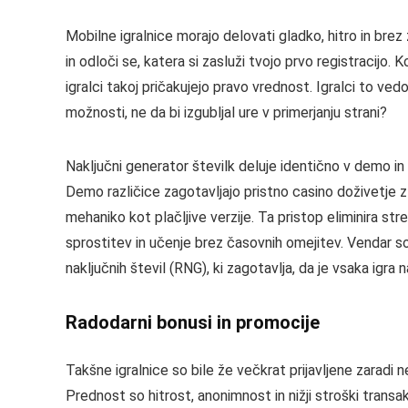
Mobilne igralnice morajo delovati gladko, hitro in brez
in odloči se, katera si zasluži tvojo prvo registracijo
igralci takoj pričakujejo pravo vrednost. Igralci to vedo
možnosti, ne da bi izgubljal ure v primerjanju strani?
Naključni generator številk deluje identično v demo in 
Demo različice zagotavljajo pristno casino doživetje 
mehaniko kot plačljive verzije. Ta pristop eliminira str
sprostitev in učenje brez časovnih omejitev. Vendar so
naključnih števil (RNG), ki zagotavlja, da je vsaka igra 
Radodarni bonusi in promocije
Takšne igralnice so bile že večkrat prijavljene zaradi nei
Prednost so hitrost, anonimnost in nižji stroški transakc