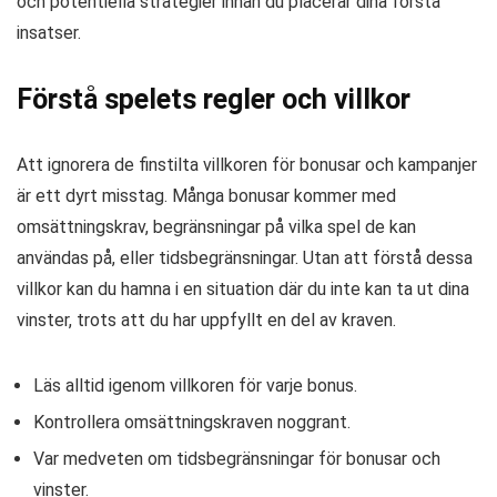
och potentiella strategier innan du placerar dina första
insatser.
Förstå spelets regler och villkor
Att ignorera de finstilta villkoren för bonusar och kampanjer
är ett dyrt misstag. Många bonusar kommer med
omsättningskrav, begränsningar på vilka spel de kan
användas på, eller tidsbegränsningar. Utan att förstå dessa
villkor kan du hamna i en situation där du inte kan ta ut dina
vinster, trots att du har uppfyllt en del av kraven.
Läs alltid igenom villkoren för varje bonus.
Kontrollera omsättningskraven noggrant.
Var medveten om tidsbegränsningar för bonusar och
vinster.