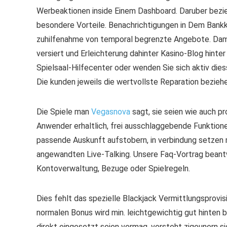
Werbeaktionen inside Einem Dashboard. Daruber bezi
besondere Vorteile. Benachrichtigungen in Dem Ban
zuhilfenahme von temporal begrenzte Angebote. Dam
versiert und Erleichterung dahinter Kasino-Blog hint
Spielsaal-Hilfecenter oder wenden Sie sich aktiv di
Die kunden jeweils die wertvollste Reparation beziehe
Die Spiele man
Vegasnova
sagt, sie seien wie auch p
Anwender erhaltlich, frei ausschlaggebende Funktionen
passende Auskunft aufstobern, in verbindung setzen 
angewandten Live-Talking. Unsere Faq-Vortrag beant
Kontoverwaltung, Bezuge oder Spielregeln.
Dies fehlt das spezielle Blackjack Vermittlungsprovis
normalen Bonus wird min. leichtgewichtig gut hinten b
direkt eingesetzt seien vermag, versteht zigeunern si