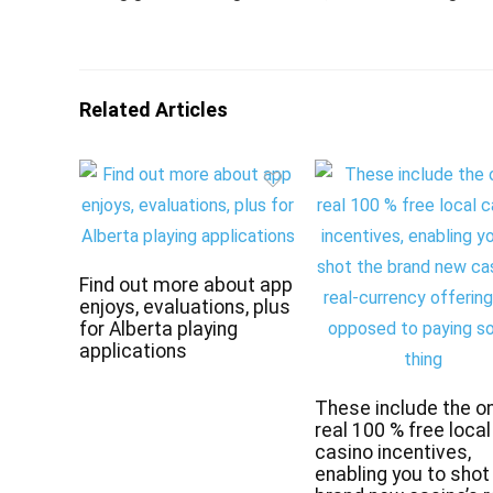
Related Articles
Find out more about app
enjoys, evaluations, plus
for Alberta playing
applications
These include the on
real 100 % free local
casino incentives,
enabling you to shot