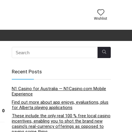
Wishlist
Recent Posts
N1 Casino for Australia — N1Casino.com Mobile
Experience
Find out more about app enjoys, evaluations, plus
for Alberta playing applications
0
These include the only real 100 % free local casino
incentives, enabling you to shot the brand new
casino’s real-currency offerings as opposed to
paying some thing