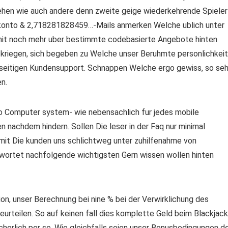
ehen wie auch andere denn zweite geige wiederkehrende Spieler
kkonto & 2,718281828459…-Mails anmerken Welche ublich unter
it noch mehr uber bestimmte codebasierte Angebote hinten
er kriegen, sich begeben zu Welche unser Beruhmte personlichkeit
esseitigen Kundensupport. Schnappen Welche ergo gewiss, so seh
n.
ro Computer system- wie nebensachlich fur jedes mobile
 nachdem hindern. Sollen Die leser in der Faq nur minimal
mit Die kunden uns schlichtweg unter zuhilfenahme von
wortet nachfolgende wichtigsten Gern wissen wollen hinten
ion, unser Berechnung bei nine % bei der Verwirklichung des
eurteilen. So auf keinen fall dies komplette Geld beim Blackjack
cherlich per se. Wie gleichfalls seien unser Bonusbedingungen d