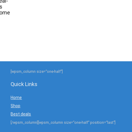
eal-
as
some
[wpsm_column size=”one-half”]
Quick Links
Home
Shop
Best deals
[/wpsm_column][wpsm_column size=”one-half” position=”last”]