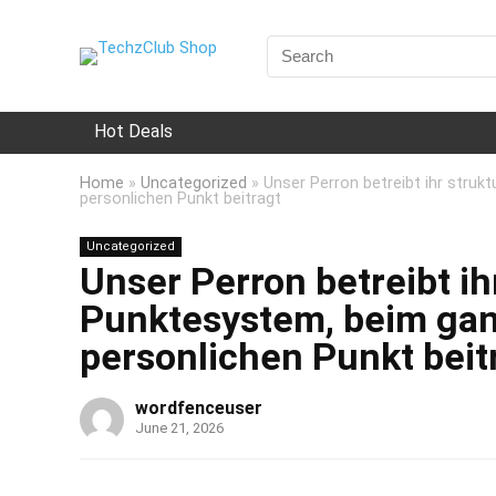
Hot Deals
Home
»
Uncategorized
»
Unser Perron betreibt ihr struk
personlichen Punkt beitragt
Uncategorized
Unser Perron betreibt ih
Punktesystem, beim gan
personlichen Punkt beit
wordfenceuser
June 21, 2026