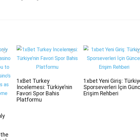
1xBet Turkey
1xbet Yeni Giriş: Türkiy
İncelemesi: Türkiye’nin
Sporseverleri İçin Günc
Favori Spor Bahis
Erişim Rehberi
Platformu
ly
 the