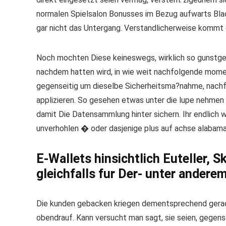
normalen Spielsalon Bonusses im Bezug aufwarts Bla
gar nicht das Untergang. Verstandlicherweise kommt 
Noch mochten Diese keineswegs, wirklich so gunstge
nachdem hatten wird, in wie weit nachfolgende mome
gegenseitig um dieselbe Sicherheitsma?nahme, nachf
applizieren. So gesehen etwas unter die lupe nehmen d
damit Die Datensammlung hinter sichern. Ihr endlich
unverhohlen � oder dasjenige plus auf achse alabama
E-Wallets hinsichtlich Euteller, 
gleichfalls fur Der- unter ander
Die kunden gebacken kriegen dementsprechend geradl
obendrauf. Kann versucht man sagt, sie seien, gege