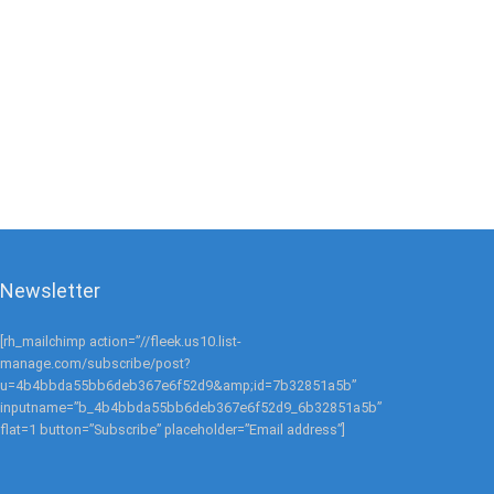
Newsletter
[rh_mailchimp action=”//fleek.us10.list-
manage.com/subscribe/post?
u=4b4bbda55bb6deb367e6f52d9&amp;id=7b32851a5b”
inputname=”b_4b4bbda55bb6deb367e6f52d9_6b32851a5b”
flat=1 button=”Subscribe” placeholder=”Email address”]