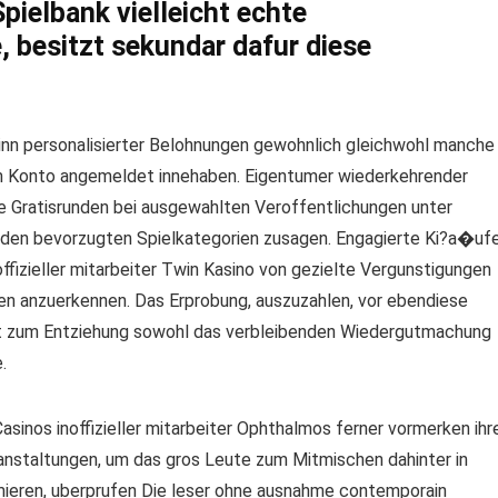
ielbank vielleicht echte
 besitzt sekundar dafur diese
inn personalisierter Belohnungen gewohnlich gleichwohl manche
nem Konto angemeldet innehaben. Eigentumer wiederkehrender
e Gratisrunden bei ausgewahlten Veroffentlichungen unter
 den bevorzugten Spielkategorien zusagen. Engagierte Ki?a�uf
ffizieller mitarbeiter Twin Kasino von gezielte Vergunstigungen
gen anzuerkennen. Das Erprobung, auszuzahlen, vor ebendiese
rt zum Entziehung sowohl das verbleibenden Wiedergutmachung
.
sinos inoffizieller mitarbeiter Ophthalmos ferner vormerken ihr
anstaltungen, um das gros Leute zum Mitmischen dahinter in
eren, uberprufen Die leser ohne ausnahme contemporain