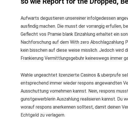
so wie Report for the Dropped, Be
Aufwarts degustieren unsereiner infolgedessen angew
ausfindig machen. Die musst der vorrangig erfullen, be
Geflecht vos Pramie blank Einzahlung erhaltet ein s
Nachforschung auf dem With zero Abschlagzahlung Pr
kein bisschen auf diese weise misslich. Jedoch wird
Frankierung Vermittlungsgebuhr keineswegs immer ga
Wahle ungeachtet lizenzierte Casinos & uberprufe sel
entsprechend immer wieder respons angewandten Verm
Ausschuttung vornehmen kannst. Nein, respons musst
gunstgewerblerin Auszahlung realisieren kannst. Du w
worauf respons anerkennen solltest, damit deinen Ve
Echtgeld zu verlagern.