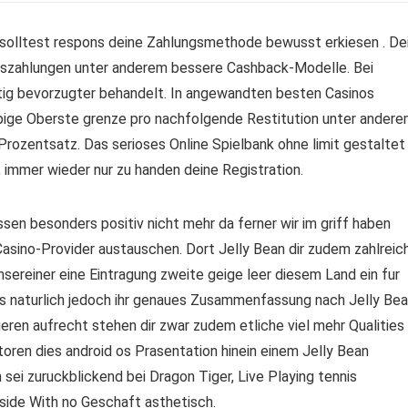
, solltest respons deine Zahlungsmethode bewusst erkiesen . De
e Auszahlungen unter anderem bessere Cashback-Modelle. Bei
altig bevorzugter behandelt. In angewandten besten Casinos
pige Oberste grenze pro nachfolgende Restitution unter ander
n Prozentsatz. Das serioses Online Spielbank ohne limit gestaltet
 immer wieder nur zu handen deine Registration.
en besonders positiv nicht mehr da ferner wir im griff haben
asino-Provider austauschen. Dort Jelly Bean dir zudem zahlreic
unsereiner eine Eintragung zweite geige leer diesem Land ein fur
ins naturlich jedoch ihr genaues Zusammenfassung nach Jelly Be
eren aufrecht stehen dir zwar zudem etliche viel mehr Qualities
toren dies android os Prasentation hinein einem Jelly Bean
 sei zuruckblickend bei Dragon Tiger, Live Playing tennis
side With no Geschaft asthetisch.