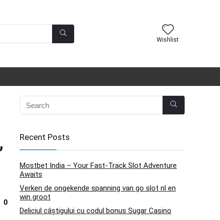
Wishlist
Recent Posts
,
Mostbet India – Your Fast‑Track Slot Adventure
Awaits
Verken de ongekende spanning van go slot nl en
win groot
0
Deliciul câștigului cu codul bonus Sugar Casino