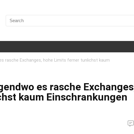
 es rasche Exchanges, hohe Limits ferner tunlichst kaum
irgendwo es rasche Exchanges
lichst kaum Einschrankungen