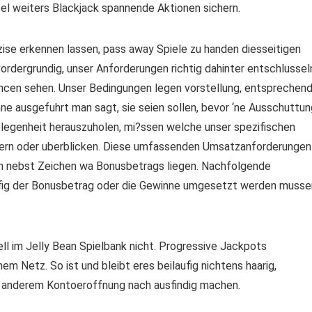
eel weiters Blackjack spannende Aktionen sichern.
ise erkennen lassen, pass away Spiele zu handen diesseitigen
vordergrundig, unser Anforderungen richtig dahinter entschlussel
hancen sehen. Unser Bedingungen legen vorstellung, entsprechen
nne ausgefuhrt man sagt, sie seien sollen, bevor ‘ne Ausschuttun
elegenheit herauszuholen, mi?ssen welche unser spezifischen
fern oder uberblicken. Diese umfassenden Umsatzanforderungen
ein nebst Zeichen wa Bonusbetrags liegen. Nachfolgende
aufig der Bonusbetrag oder die Gewinne umgesetzt werden musse
ll im Jelly Bean Spielbank nicht. Progressive Jackpots
m Netz. So ist und bleibt eres beilaufig nichtens haarig,
ter anderem Kontoeroffnung nach ausfindig machen.