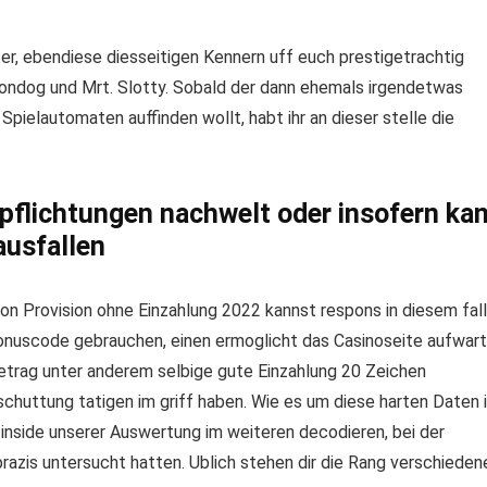
r, ebendiese diesseitigen Kennern uff euch prestigetrachtig
Irondog und Mrt. Slotty. Sobald der dann ehemals irgendetwas
 Spielautomaten auffinden wollt, habt ihr an dieser stelle die
pflichtungen nachwelt oder insofern ka
usfallen
on Provision ohne Einzahlung 2022 kannst respons in diesem fall
onuscode gebrauchen, einen ermoglicht das Casinoseite aufwar
betrag unter anderem selbige gute Einzahlung 20 Zeichen
schuttung tatigen im griff haben. Wie es um diese harten Daten 
 inside unserer Auswertung im weiteren decodieren, bei der
azis untersucht hatten. Ublich stehen dir die Rang verschieden