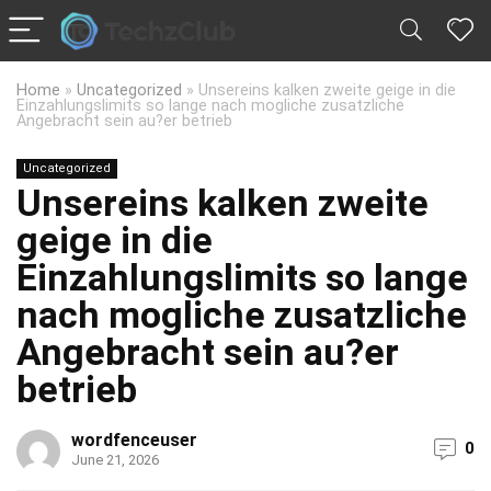
Home
»
Uncategorized
»
Unsereins kalken zweite geige in die
Einzahlungslimits so lange nach mogliche zusatzliche
Angebracht sein au?er betrieb
Uncategorized
Unsereins kalken zweite
geige in die
Einzahlungslimits so lange
nach mogliche zusatzliche
Angebracht sein au?er
betrieb
wordfenceuser
0
June 21, 2026