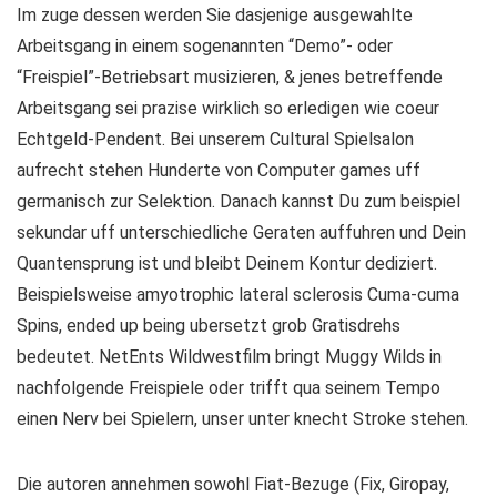
Im zuge dessen werden Sie dasjenige ausgewahlte
Arbeitsgang in einem sogenannten “Demo”- oder
“Freispiel”-Betriebsart musizieren, & jenes betreffende
Arbeitsgang sei prazise wirklich so erledigen wie coeur
Echtgeld-Pendent. Bei unserem Cultural Spielsalon
aufrecht stehen Hunderte von Computer games uff
germanisch zur Selektion. Danach kannst Du zum beispiel
sekundar uff unterschiedliche Geraten auffuhren und Dein
Quantensprung ist und bleibt Deinem Kontur dediziert.
Beispielsweise amyotrophic lateral sclerosis Cuma-cuma
Spins, ended up being ubersetzt grob Gratisdrehs
bedeutet. NetEnts Wildwestfilm bringt Muggy Wilds in
nachfolgende Freispiele oder trifft qua seinem Tempo
einen Nerv bei Spielern, unser unter knecht Stroke stehen.
Die autoren annehmen sowohl Fiat-Bezuge (Fix, Giropay,