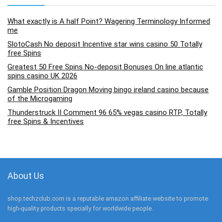
What exactly is A half Point? Wagering Terminology Informed
me
SlotoCash No deposit Incentive star wins casino 50 Totally
free Spins
Greatest 50 Free Spins No-deposit Bonuses On line atlantic
spins casino UK 2026
Gamble Position Dragon Moving bingo ireland casino because
of the Microgaming
Thunderstruck II Comment 96 65% vegas casino RTP, Totally
free Spins & Incentives
About Us
shop.techzclub.com is a reputable amazon affiliate website to promote
high-quality products specially for worldwide people.