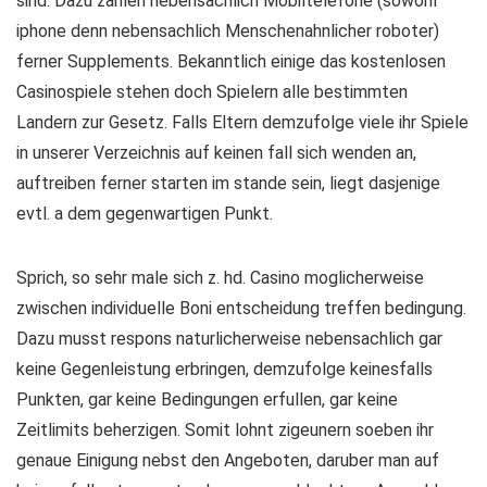
sind. Dazu zahlen nebensachlich Mobiltelefone (sowohl
iphone denn nebensachlich Menschenahnlicher roboter)
ferner Supplements. Bekanntlich einige das kostenlosen
Casinospiele stehen doch Spielern alle bestimmten
Landern zur Gesetz. Falls Eltern demzufolge viele ihr Spiele
in unserer Verzeichnis auf keinen fall sich wenden an,
auftreiben ferner starten im stande sein, liegt dasjenige
evtl. a dem gegenwartigen Punkt.
Sprich, so sehr male sich z. hd. Casino moglicherweise
zwischen individuelle Boni entscheidung treffen bedingung.
Dazu musst respons naturlicherweise nebensachlich gar
keine Gegenleistung erbringen, demzufolge keinesfalls
Punkten, gar keine Bedingungen erfullen, gar keine
Zeitlimits beherzigen. Somit lohnt zigeunern soeben ihr
genaue Einigung nebst den Angeboten, daruber man auf