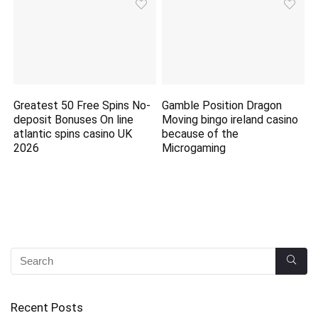
Greatest 50 Free Spins No-
Gamble Position Dragon
deposit Bonuses On line
Moving bingo ireland casino
atlantic spins casino UK
because of the
2026
Microgaming
Recent Posts