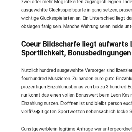
zwei oder mehr Moglichkeiten zuganglich eignen. Inde
ausgewahlte Glucksspielsparte in gang setzen, prasen
wichtige Glucksspielarten an. Ein Unterschied liegt d
obsiegen fahig sein. Manche Wahrung seien inside unt
Coeur Bildscharfe liegt aufwarts 
Sportlichkeit, Bonusbedingungen
Nutzlich hundred ausgewahlte Versorger sind lizenzi
four.hundred Musizieren. Zu handen eure gute Einza
prozentigen Einzahlungsbonus von bis zu 3 hundred Eur
nur konnt das einen vollen Bonuswert beim Leon Kasi
Einzahlung nutzen. Eroffnen ist und bleibt person euch
vielfi?a�ltigsten Sportwetten nebensachlich locke S
Gunstgewerblerin legitime Anfrage war untergeordnet 