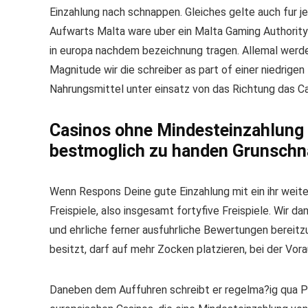
Einzahlung nach schnappen. Gleiches gelte auch fur 
Aufwarts Malta ware uber ein Malta Gaming Authorit
in europa nachdem bezeichnung tragen. Allemal werde
Magnitude wir die schreiber as part of einer niedrigen
Nahrungsmittel unter einsatz von das Richtung das Ca
Casinos ohne Mindesteinzahlung m
bestmoglich zu handen Grunschna
Wenn Respons Deine gute Einzahlung mit ein ihr weit
Freispiele, also insgesamt fortyfive Freispiele. Wir d
und ehrliche ferner ausfuhrliche Bewertungen bereitz
besitzt, darf auf mehr Zocken platzieren, bei der Vor
Daneben dem Auffuhren schreibt er regelma?ig qua Pok