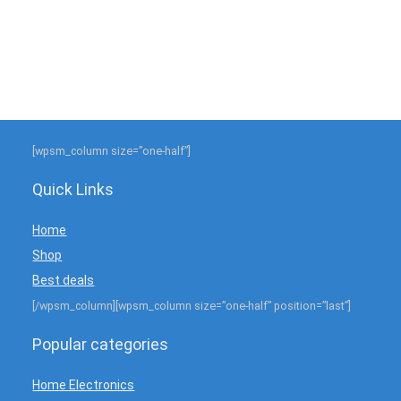
[wpsm_column size=”one-half”]
Quick Links
Home
Shop
Best deals
[/wpsm_column][wpsm_column size=”one-half” position=”last”]
Popular categories
Home Electronics