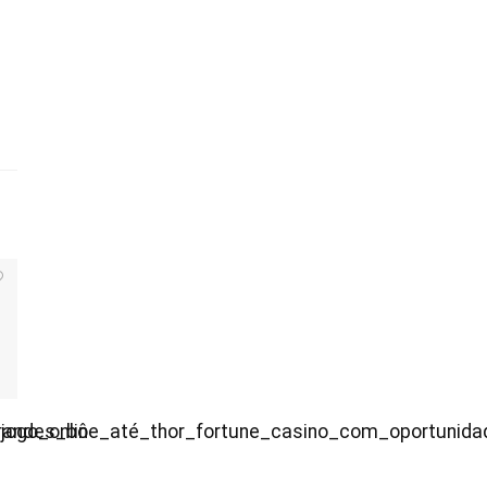
grandes_bô
jogo_online_até_thor_fortune_casino_com_oportunida