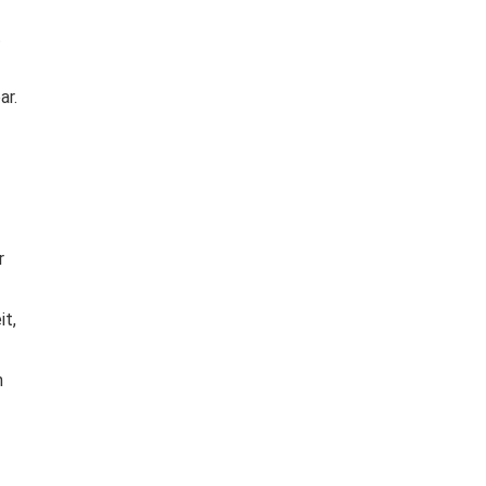
t
ar.
r
it,
n