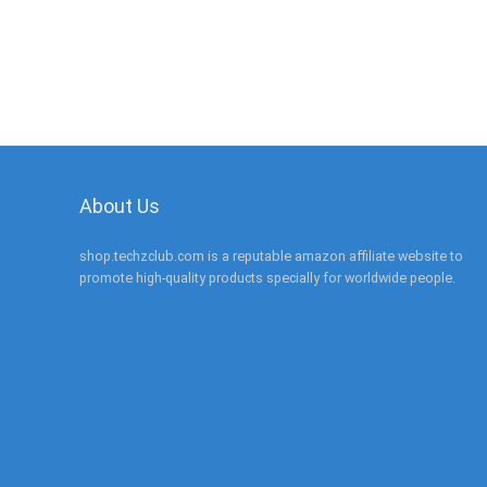
About Us
shop.techzclub.com is a reputable amazon affiliate website to
promote high-quality products specially for worldwide people.