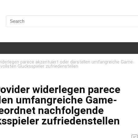
iderlegen parece akzentuiert oder darstellen umfangreiche Game-
ollsten Glucksspieler zufriedenstellen
ovider widerlegen parece
ellen umfangreiche Game-
geordnet nachfolgende
sspieler zufriedenstellen