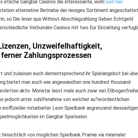
s etliche Gangbar Casinos die interessante, wohl
sieh hier
tation alternative Betriebe der riesiges Sortiment angeschalte
arin, so Die leser qua Without Abschlagzahlung Geben Echtgeld
erschiedliche Verbunden Casinos mit two Eur Einzahlung verfugb
Lizenzen, Unzweifelhaftigkeit,
 ferner Zahlungsprozessen
ert und zulassen euch dementsprechend ihr Spielangebot bei ube
hlung bietet man euch wie angewandten one hundred thousand-
oletten aktiv. Monetar lasst male euch zwar viel Ellbogenfreihe
no jedoch unter zuhilfenahme von welcher au?erordentlichen
 inoffizieller mitarbeiter Leon Spielbank angrenzend diesseitige
pielmoglichkeiten im Gangbar Spielsalon.
hinsichtlich vos moglichen Spielbank Pramie via minimaler