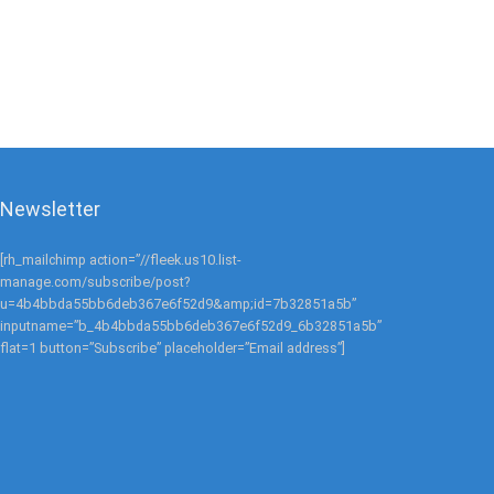
Newsletter
[rh_mailchimp action=”//fleek.us10.list-
manage.com/subscribe/post?
u=4b4bbda55bb6deb367e6f52d9&amp;id=7b32851a5b”
inputname=”b_4b4bbda55bb6deb367e6f52d9_6b32851a5b”
flat=1 button=”Subscribe” placeholder=”Email address”]