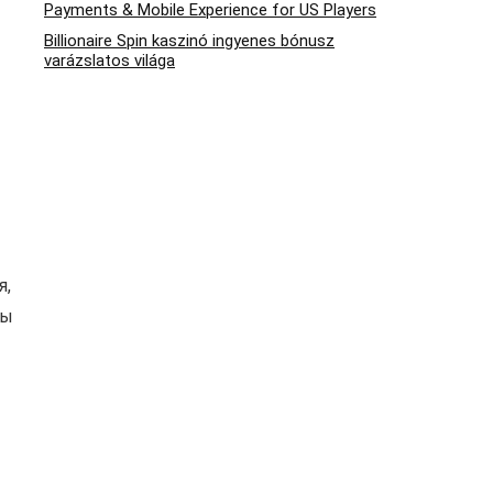
Payments & Mobile Experience for US Players
Billionaire Spin kaszinó ingyenes bónusz
varázslatos világa
я,
ры