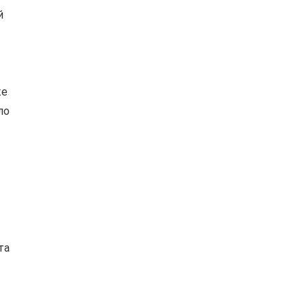
й
же
ло
та