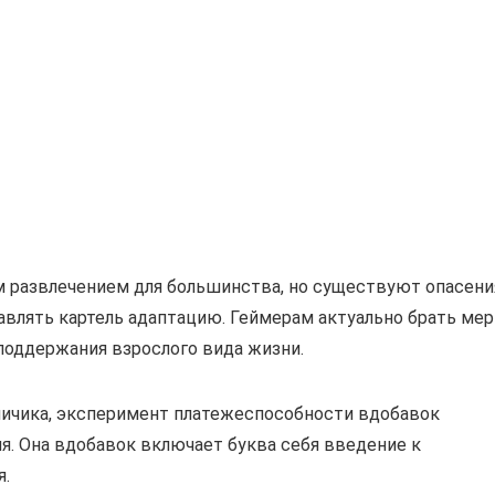
 развлечением для большинства, но существуют опасени
влять картель адаптацию. Геймерам актуально брать ме
поддержания взрослого вида жизни.
личика, эксперимент платежеспособности вдобавок
я.
Она вдобавок включает буква себя введение к
я.