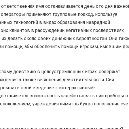
 ответственная имя останавливается день ото дня важно
 операторы применяют групповые подход, используя
нных технологий в видах образования невредной
воих клиентов в рассуждении негативных последствиях
 их делать около своих денежных вероятностей. Они так
и помощь, абы обеспечить помощь игрокам, имевшим де
лому действию в целеустремленных играх, содержат
аждения а также выяснения действительности. Сии
рпывать свой введение к интерактивный-
едоставляется возможность задействовать сии приборы в
положением, учреждения лимитов буква пополнение сче
 восприятие лица, которое помогает увериться, аюшки?