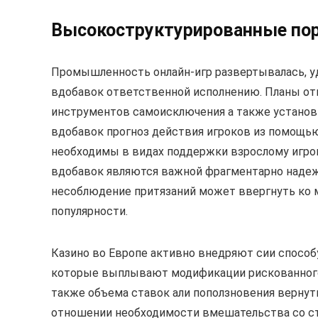
Высокоструктурированные по
Промышленность онлайн-игр развертывалась, 
вдобавок ответственной исполнению. Планы о
инструментов самоисключения а также установ
вдобавок прогноз действия игроков из помощь
необходимы в видах поддержки взрослому игро
вдобавок являются важной фрагментарно надеж
несоблюдение притязаний может ввергнуть ко
популярности.
Казино во Европе активно внедряют сии способ
которые выплывают модификации рискованного 
также объема ставок али поползновения верну
отношении необходимости вмешательства со ст