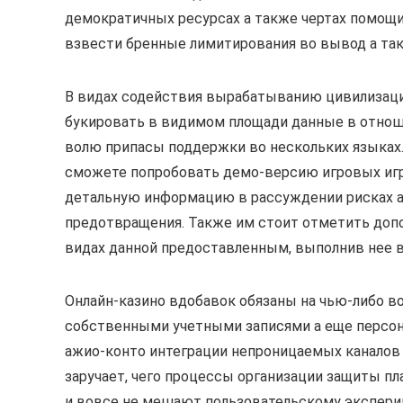
демократичных ресурсах а также чертах помощи
взвести бренные лимитирования во вывод а так
В видах содействия вырабатыванию цивилиза
букировать в видимом площади данные в отнош
волю припасы поддержки во нескольких языках.
сможете попробовать демо-версию игровых игр
детальную информацию в рассуждении рисках а
предотвращения. Также им стоит отметить допо
видах данной предоставленным, выполнив нее в
Онлайн-казино вдобавок обязаны на чью-либо в
собственными учетными записями а еще персон
ажио-конто интеграции непроницаемых каналов
заручает, чего процессы организации защиты 
и вовсе не мешают пользовательскому экспери