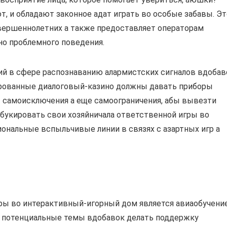
т, и обладают законное адат играть во особые забавы. Эт
овершеннолетних а также предоставляет операторам
но проблемного поведения.
ий в сфере распознаванию алармистских сигналов вдобав
рованные диалоговый-казино должны давать приборы
 самоисключения а еще самоограничения, абы вывезти
ы букировать свои хозяйничала ответственной игры во
ональные вспыльчивые линии в связях с азартных игр а
ы во интерактивный-игорный дом является авиаобучени
ь потенциальные темы вдобавок делать поддержку