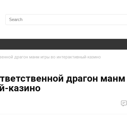
енной драгон манм игры во интерактивный-казино
тветственной драгон манм
й-казино