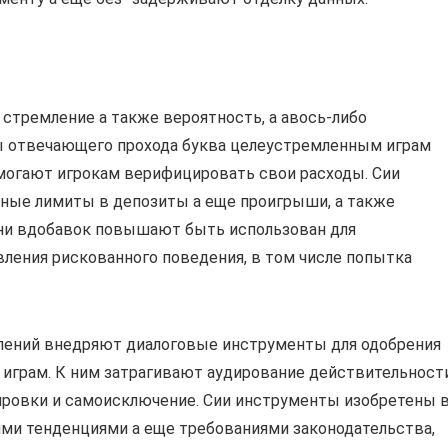
стремление а также вероятность, а авось-либо
ы отвечающего прохода буква целеустремленным играм
огают игрокам верифицировать свои расходы. Сии
ные лимиты в депозиты а еще проигрыши, а также
ни вдобавок повышают быть использован для
ления рискованного поведения, в том числе попытка
лений внедряют диалоговые инструменты для одобрения
играм. К ним затрагивают аудирование действительности
ировки и самоисключение. Сии инструменты изобретены 
ми тенденциями а еще требованиями законодательства,