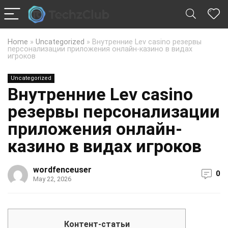
Home
»
Uncategorized
»
Внутренние Lev casino резервы
персонализации приложения онлайн-казино в видах
игроков
Uncategorized
Внутренние Lev casino
резервы персонализации
приложения онлайн-
казино в видах игроков
wordfenceuser
0
May 22, 2026
Контент-статьи