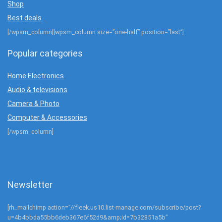
Shop
Best deals
[/wpsm_column][wpsm_column size=”one-half” position=”last”]
Popular categories
Home Electronics
Audio & televisions
Camera & Photo
Computer & Accessories
[/wpsm_column]
Newsletter
[rh_mailchimp action=”//fleek.us10.list-manage.com/subscribe/post?
u=4b4bbda55bb6deb367e6f52d9&amp;id=7b32851a5b”