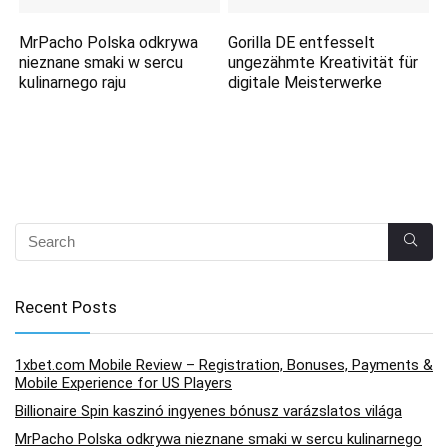
MrPacho Polska odkrywa
Gorilla DE entfesselt
nieznane smaki w sercu
ungezähmte Kreativität für
kulinarnego raju
digitale Meisterwerke
Recent Posts
1xbet.com Mobile Review – Registration, Bonuses, Payments &
Mobile Experience for US Players
Billionaire Spin kaszinó ingyenes bónusz varázslatos világa
MrPacho Polska odkrywa nieznane smaki w sercu kulinarnego