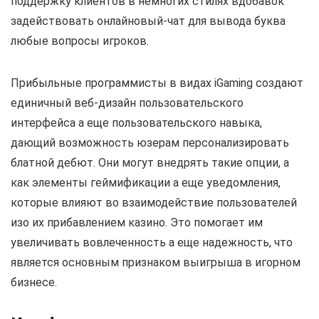
поддержку клиентов в немногих стилях вдобавок
задействовать онлайновый-чат для вывода буква
любые вопросы игроков.
Прибыльные программисты в видах iGaming создают
единичный веб-дизайн пользовательского
интерфейса а еще пользовательского навыка,
дающий возможность юзерам персонализировать
блатной дебют. Они могут внедрять такие опции, а
как элементы геймификации а еще уведомления,
которые влияют во взаимодействие пользователей
изо их прибавлением казино. Это помогает им
увеличивать вовлеченность а еще надежность, что
является основным признаком выигрыша в игорном
бизнесе.