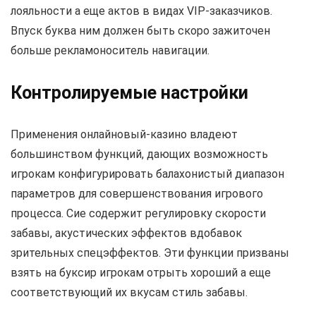
лояльности а еще актов в видах VIP-заказчиков.
Впуск буква ним должен быть скоро зажиточен
больше рекламоноситель навигации.
Контролируемые настройки
Применения онлайновый-казино владеют
большинством функций, дающих возможность
игрокам конфигурировать балахонистый диапазон
параметров для совершенствования игрового
процесса. Сие содержит регулировку скорости
забавы, акустических эффектов вдобавок
зрительных спецэффектов. Эти функции призваны
взять на буксир игрокам отрыть хороший а еще
соответствующий их вкусам стиль забавы.