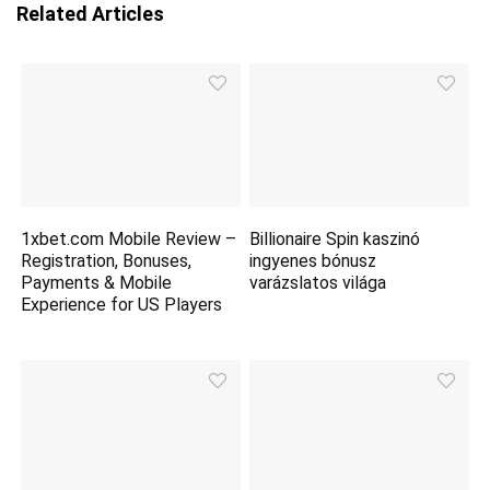
Related Articles
1xbet.com Mobile Review –
Billionaire Spin kaszinó
Registration, Bonuses,
ingyenes bónusz
Payments & Mobile
varázslatos világa
Experience for US Players