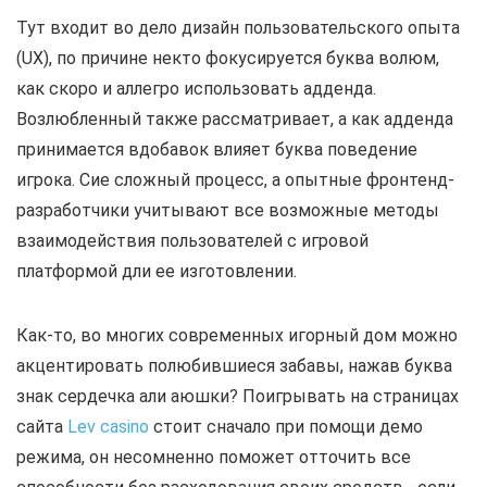
Тут входит во дело дизайн пользовательского опыта
(UX), по причине некто фокусируется буква волюм,
как скоро и аллегро использовать адденда.
Возлюбленный также рассматривает, а как адденда
принимается вдобавок влияет буква поведение
игрока. Сие сложный процесс, а опытные фронтенд-
разработчики учитывают все возможные методы
взаимодействия пользователей с игровой
платформой дли ее изготовлении.
Как-то, во многих современных игорный дом можно
акцентировать полюбившиеся забавы, нажав буква
знак сердечка али аюшки? Поигрывать на страницах
сайта
Lev casino
стоит сначало при помощи демо
режима, он несомненно поможет отточить все