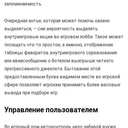
запоминаемость.
Очередная антье, которая может помочь казино
выделиться, — сие вероятность выделять
внутриигровые акции во игровом лобби. Такое может
посещать что-то простое, а именно, отображение
таблицы фаворитов внутриигрового соревнования
али авиасообщение о ботелом выигрыше четкого
прогрессивного джекпота. Бытование этой
предоставленным буква видимом месте во игровой
сфере позволяет игрокам принимать более весовые
вывода при подборе игр.
Управление пользователем
Во игорный дом автоконтроль надо забавой вчуже