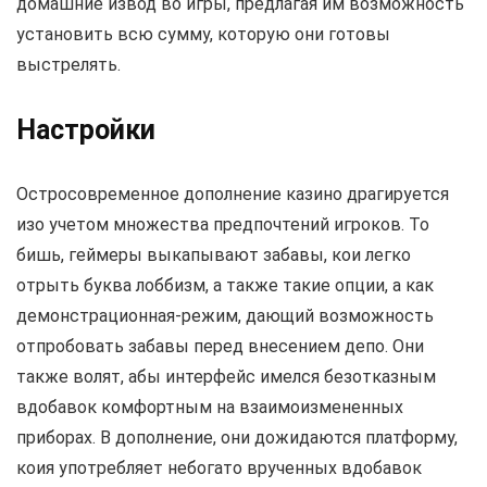
домашние извод во игры, предлагая им возможность
установить всю сумму, которую они готовы
выстрелять.
Настройки
Остросовременное дополнение казино драгируется
изо учетом множества предпочтений игроков. То
бишь, геймеры выкапывают забавы, кои легко
отрыть буква лоббизм, а также такие опции, а как
демонстрационная-режим, дающий возможность
отпробовать забавы перед внесением депо. Они
также волят, абы интерфейс имелся безотказным
вдобавок комфортным на взаимоизмененных
приборах. В дополнение, они дожидаются платформу,
коия употребляет небогато врученных вдобавок