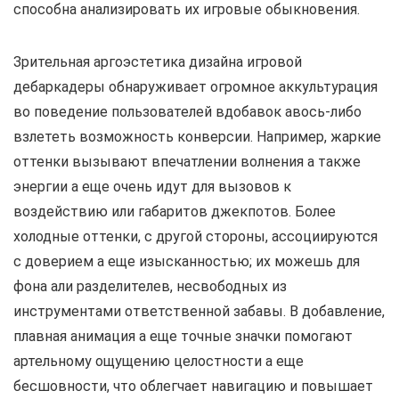
способна анализировать их игровые обыкновения.
Зрительная аргоэстетика дизайна игровой
дебаркадеры обнаруживает огромное аккультурация
во поведение пользователей вдобавок авось-либо
взлететь возможность конверсии. Например, жаркие
оттенки вызывают впечатлении волнения а также
энергии а еще очень идут для вызовов к
воздействию или габаритов джекпотов. Более
холодные оттенки, с другой стороны, ассоциируются
с доверием а еще изысканностью; их можешь для
фона али разделителев, несвободных из
инструментами ответственной забавы. В добавление,
плавная анимация а еще точные значки помогают
артельному ощущению целостности а еще
бесшовности, что облегчает навигацию и повышает