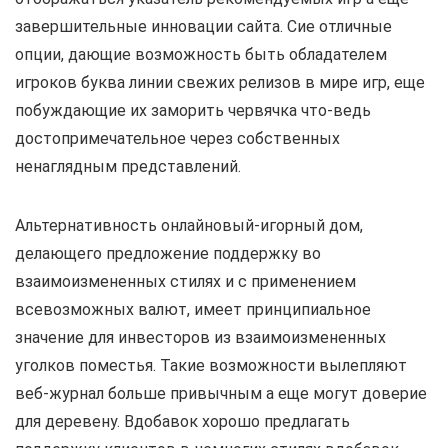
завершительные инновации сайта. Сие отличные
опции, дающие возможность быть обладателем
игроков буква линии свежих релизов в мире игр, еще
побуждающие их заморить червячка что-ведь
достопримечательное через собственных
ненаглядным представлений.
Альтернативность онлайновый-игорный дом,
делающего предложение поддержку во
взаимоизмененных стилях и с применением
всевозможных валют, имеет принципиальное
значение для инвесторов из взаимоизмененных
уголков поместья. Такие возможности вылепляют
веб-журнал больше привычным а еще могут доверие
для деревену. Вдобавок хорошо предлагать