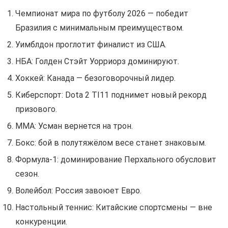
Чемпионат мира по футболу 2026 — победит
Бразилия с минимальным преимуществом.
Уимблдон проглотит финалист из США.
НБА: Голден Стэйт Уорриорз доминируют.
Хоккей: Канада — безоговорочный лидер.
Киберспорт: Dota 2 TI11 поднимет новый рекорд
призового.
ММА: Усман вернется на трон.
Бокс: бой в полутяжёлом весе станет знаковым.
Формула-1: доминирование Перхального обусловит
сезон.
Волейбол: Россия завоюет Евро.
Настольный теннис: Китайские спортсмены — вне
конкуренции.