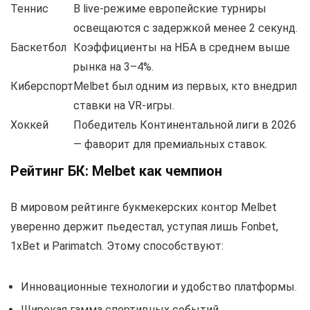
Теннис
В live-режиме европейские турниры
освещаются с задержкой менее 2 секунд.
Баскетбол
Коэффициенты на НБА в среднем выше
рынка на 3–4%.
Киберспорт
Melbet был одним из первых, кто внедрил
ставки на VR-игры.
Хоккей
Победитель Континентальной лиги в 2026
— фаворит для премиальных ставок.
Рейтинг БК: Melbet как чемпион
В мировом рейтинге букмекерских контор Melbet
уверенно держит пьедестал, уступая лишь Fonbet,
1xBet и Parimatch. Этому способствуют:
Инновационные технологии и удобство платформы.
Широкая гамма спортивных событий.