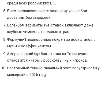
среди всех российских БК.
Бокс: эксклюзивные ставки на крупные бои
доступны без задержек.
Волейбол: варианты live-ставок включают даже
клубные чемпионаты малых стран.
Формула-1: полноценное покрытие всех этапов с
мульти-коэффициентом.
Американский футбол: ставка на Тотал очков
становится хитом у русскоязычных игроков.
Настольный теннис: значимый рост популярности у
молодежи в 2026 году.