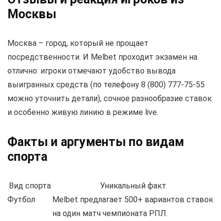
Москвы
Москва – город, который не прощает
посредственности. И Melbet проходит экзамен на
отлично: игроки отмечают удобство вывода
выигранных средств (по телефону 8 (800) 777-75-55
можно уточнить детали), сочное разнообразие ставок
и особенно живую линию в режиме live.
Факты и аргументы по видам
спорта
Вид спорта
Уникальный факт
Футбол
Melbet предлагает 500+ вариантов ставок
на один матч чемпионата РПЛ.