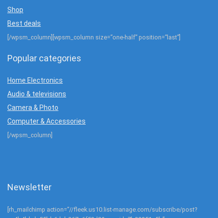
Shop
Best deals
[/wpsm_column][wpsm_column size=”one-half” position=”last”]
Popular categories
Home Electronics
Audio & televisions
Camera & Photo
Computer & Accessories
[/wpsm_column]
Newsletter
[rh_mailchimp action=”//fleek.us10.list-manage.com/subscribe/post?