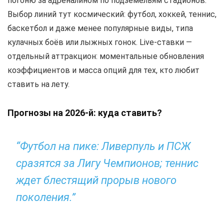
погоню за адреналином по подземельям стадионов.
Выбор линий тут космический: футбол, хоккей, теннис,
баскетбол и даже менее популярные виды, типа
кулачных боёв или лыжных гонок. Live-ставки —
отдельный аттракцион: моментальные обновления
коэффициентов и масса опций для тех, кто любит
ставить на лету.
Прогнозы на 2026-й: куда ставить?
“Футбол на пике: Ливерпуль и ПСЖ
сразятся за Лигу Чемпионов; теннис
ждет блестящий прорыв нового
поколения.”