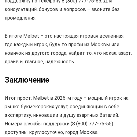
поддержку по телефону 8 (800) 777-75-55. Для
консультаций, бонусов и вопросов – звоните без
промедления.
В итоге Melbet – это настоящая игровая вселенная,
где каждый игрок, будь то профи из Москвы или
новичок из другого города, найдет то, что искал: азарт,
драйв и, главное, надежность.
Заключение
Итог прост: Melbet в 2026-м году – мощный игрок на
рынке букмекерских услуг, соединяющий в себе
экспертизу, инновации и душу азартных баталий.
Номера службы поддержки (8 (800) 777-75-55)
доступны круглосуточно, город Москва