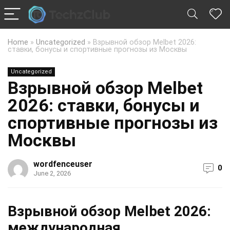
Home
»
Uncategorized
»
Взрывной обзор Melbet 2026:
ставки, бонусы и спортивные прогнозы из Москвы
Uncategorized
Взрывной обзор Melbet
2026: ставки, бонусы и
спортивные прогнозы из
Москвы
wordfenceuser
0
June 2, 2026
Взрывной обзор Melbet 2026:
международная