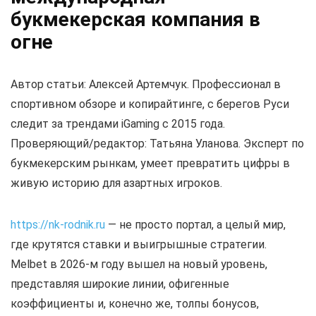
букмекерская компания в
огне
Автор статьи:
Алексей Артемчук
. Профессионал в
спортивном обзоре и копирайтинге, с берегов Руси
следит за трендами iGaming с 2015 года.
Проверяющий/редактор:
Татьяна Уланова
. Эксперт по
букмекерским рынкам, умеет превратить цифры в
живую историю для азартных игроков.
https://nk-rodnik.ru
— не просто портал, а целый мир,
где крутятся ставки и выигрышные стратегии.
Melbet в 2026-м году вышел на новый уровень,
представляя широкие линии, офигенные
коэффициенты и, конечно же, толпы бонусов,