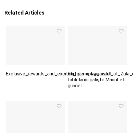
Related Articles
Exclusive_rewards_and_exciting_gameplay_await_at_Zula_
Slot demo oyun ödül
tablolarını çalıştır Mariobet
güncel