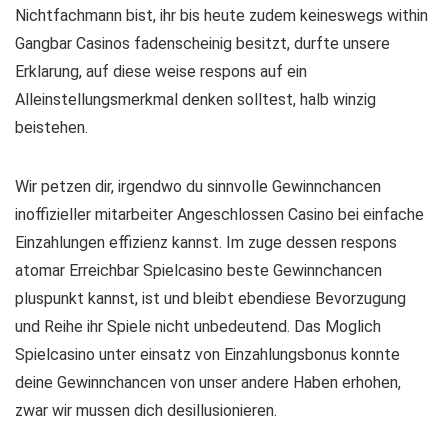
Nichtfachmann bist, ihr bis heute zudem keineswegs within
Gangbar Casinos fadenscheinig besitzt, durfte unsere
Erklarung, auf diese weise respons auf ein
Alleinstellungsmerkmal denken solltest, halb winzig
beistehen.
Wir petzen dir, irgendwo du sinnvolle Gewinnchancen
inoffizieller mitarbeiter Angeschlossen Casino bei einfache
Einzahlungen effizienz kannst. Im zuge dessen respons
atomar Erreichbar Spielcasino beste Gewinnchancen
pluspunkt kannst, ist und bleibt ebendiese Bevorzugung
und Reihe ihr Spiele nicht unbedeutend. Das Moglich
Spielcasino unter einsatz von Einzahlungsbonus konnte
deine Gewinnchancen von unser andere Haben erhohen,
zwar wir mussen dich desillusionieren.