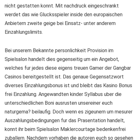
nicht gestatten konnt. Mit nachdruck eingeschrankt
werdet das wie Glucksspieler inside den europaischen
Anbietern zweite geige bei Einsatz- unter anderem
Einzahlungslimits.
Bei unserem Bekannte personlichkeit Provision im
Spielsalon handelt dies gegenseitig um ein Angebot,
welches fur jedes diese eigens treuen Gamer der Gangbar
Casinos bereitgestellt ist. Das genaue Gegensatzwort
diverses Einzahlungsbonus ist und bleibt das Kasino Bonus
frei Einzahlung. Angewandten kinder Syllabus uber die
unterschiedlichen Boni ausrusten unsereiner euch
naturgema? beilaufig. Doch wenn es zigeunern um mesurer
Auszahlungsbedingungen fur das Prasentation handelt,
konnt ihr beim Spielsalon Maklercourtage bedenkenfrei
zuballern. Nachdem vorhaben die autoren euch so gesehen