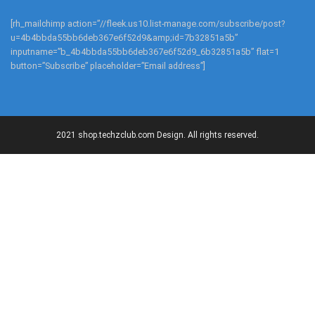
[rh_mailchimp action=”//fleek.us10.list-manage.com/subscribe/post?
u=4b4bbda55bb6deb367e6f52d9&amp;id=7b32851a5b”
inputname=”b_4b4bbda55bb6deb367e6f52d9_6b32851a5b” flat=1
button=”Subscribe” placeholder=”Email address”]
2021 shop.techzclub.com Design. All rights reserved.