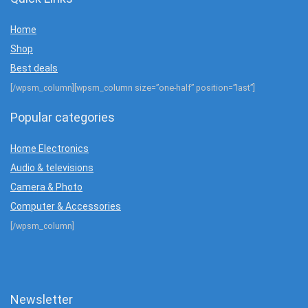
Home
Shop
Best deals
[/wpsm_column][wpsm_column size=”one-half” position=”last”]
Popular categories
Home Electronics
Audio & televisions
Camera & Photo
Computer & Accessories
[/wpsm_column]
Newsletter