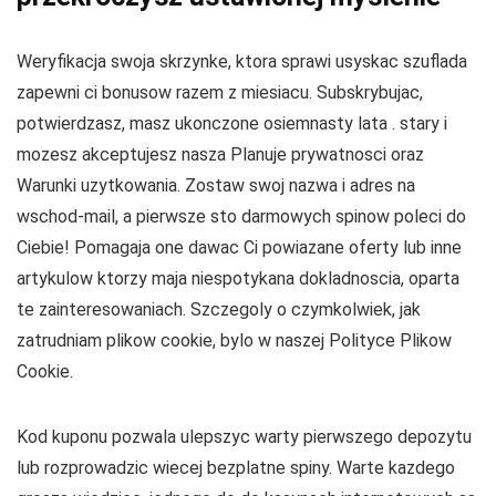
Weryfikacja swoja skrzynke, ktora sprawi usyskac szuflada
zapewni ci bonusow razem z miesiacu. Subskrybujac,
potwierdzasz, masz ukonczone osiemnasty lata . stary i
mozesz akceptujesz nasza Planuje prywatnosci oraz
Warunki uzytkowania. Zostaw swoj nazwa i adres na
wschod-mail, a pierwsze sto darmowych spinow poleci do
Ciebie! Pomagaja one dawac Ci powiazane oferty lub inne
artykulow ktorzy maja niespotykana dokladnoscia, oparta
te zainteresowaniach. Szczegoly o czymkolwiek, jak
zatrudniam plikow cookie, bylo w naszej Polityce Plikow
Cookie.
Kod kuponu pozwala ulepszyc warty pierwszego depozytu
lub rozprowadzic wiecej bezplatne spiny. Warte kazdego