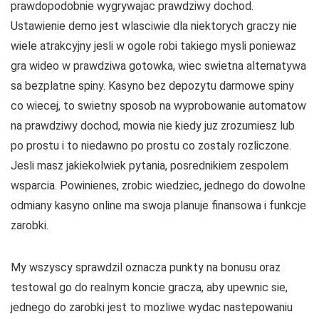
prawdopodobnie wygrywajac prawdziwy dochod.
Ustawienie demo jest wlasciwie dla niektorych graczy nie
wiele atrakcyjny jesli w ogole robi takiego mysli poniewaz
gra wideo w prawdziwa gotowka, wiec swietna alternatywa
sa bezplatne spiny. Kasyno bez depozytu darmowe spiny
co wiecej, to swietny sposob na wyprobowanie automatow
na prawdziwy dochod, mowia nie kiedy juz zrozumiesz lub
po prostu i to niedawno po prostu co zostaly rozliczone.
Jesli masz jakiekolwiek pytania, posrednikiem zespolem
wsparcia. Powinienes, zrobic wiedziec, jednego do dowolne
odmiany kasyno online ma swoja planuje finansowa i funkcje
zarobki.
My wszyscy sprawdzil oznacza punkty na bonusu oraz
testowal go do realnym koncie gracza, aby upewnic sie,
jednego do zarobki jest to mozliwe wydac nastepowaniu