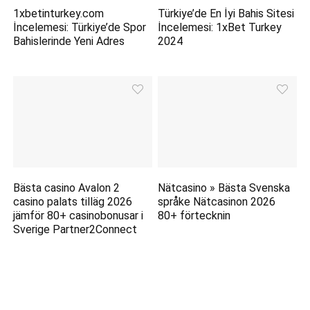
1xbetinturkey.com
Türkiye’de En İyi Bahis Sitesi
İncelemesi: Türkiye’de Spor
İncelemesi: 1xBet Turkey
Bahislerinde Yeni Adres
2024
Bästa casino Avalon 2
Nätcasino » Bästa Svenska
casino palats tilläg 2026
språke Nätcasinon 2026
jämför 80+ casinobonusar i
80+ förtecknin
Sverige Partner2Connect