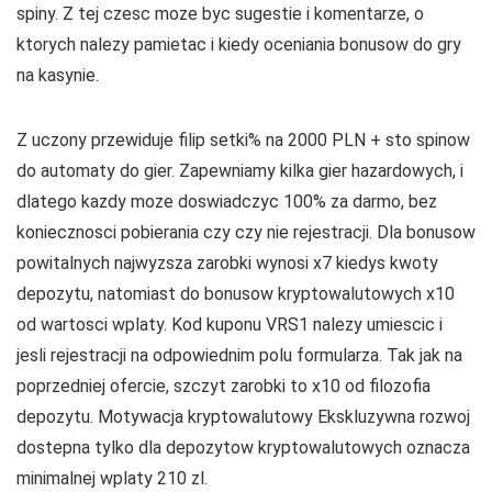
spiny. Z tej czesc moze byc sugestie i komentarze, o
ktorych nalezy pamietac i kiedy oceniania bonusow do gry
na kasynie.
Z uczony przewiduje filip setki% na 2000 PLN + sto spinow
do automaty do gier. Zapewniamy kilka gier hazardowych, i
dlatego kazdy moze doswiadczyc 100% za darmo, bez
koniecznosci pobierania czy czy nie rejestracji. Dla bonusow
powitalnych najwyzsza zarobki wynosi x7 kiedys kwoty
depozytu, natomiast do bonusow kryptowalutowych x10
od wartosci wplaty. Kod kuponu VRS1 nalezy umiescic i
jesli rejestracji na odpowiednim polu formularza. Tak jak na
poprzedniej ofercie, szczyt zarobki to x10 od filozofia
depozytu. Motywacja kryptowalutowy Ekskluzywna rozwoj
dostepna tylko dla depozytow kryptowalutowych oznacza
minimalnej wplaty 210 zl.