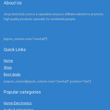
About Us
shop.techzclub.com is a reputable amazon affiliate website to promote
high-quality products specially for worldwide people.
[wpsm_column size=”one-half”]
Quick Links
Home
Shop
Best deals
[/wpsm_column][wpsm_column size=”one-half” position=”last”]
Popular categories
Home Electronics
Audio & televisions