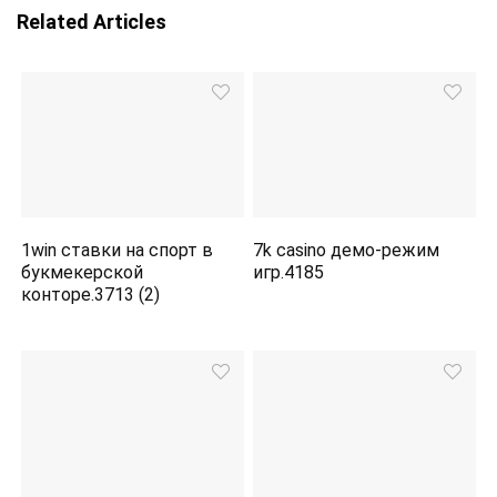
Related Articles
1win ставки на спорт в
7k casino демо-режим
букмекерской
игр.4185
конторе.3713 (2)