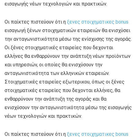
εισαγωγής νέων τεχνολογιών και πρακτικών.
Οι παίκτες πιστεύουν ότι η
ξενες στοιχηματικες bonus
εισαγωγή ξένων στοιχηματικών εταιρειών θα ενισχύσει
την ανταγωνιστικότητα μέσω της ενίσχυσης της αγοράς.
Οι ξένες στοιχηματικές εταιρείες που δεχονται
ελλήνες θα ενθαρρύνουν την ανάπτυξη νέων προϊόντων
και υπηρεσιών, οι οποίες θα ενισχύσουν την
ανταγωνιστικότητα των ελληνικών εταιρειών.
Στοιχηματικές εταιρείες εξωτερικου, όπως οι ξένες
στοιχηματικές εταιρείες που δεχονται ελλήνες, θα
ενθαρρύνουν την ανάπτυξη της αγοράς και θα
ενισχύσουν την ανταγωνιστικότητα μέσω της εισαγωγής
νέων τεχνολογιών και πρακτικών.
Οι παίκτες πιστεύουν ότι η
ξενες στοιχηματικες bonus