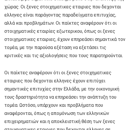
χώρας. Οι ξενες στοιχηματικες εταιριες που δεχονται
ελληνες είναι παράγοντας παραδείγματα επιτυχίας,
αλλά και προβλημάτων. Οι παίκτες αναφέρουν ότι οι
στοιχηματικές εταιρίες εξωτερικου, όπως οι ξενες
στοιχηματικες εταιριες, έχουν επηρεάσει σημαντικά τον
τομέα, με την παρούσα εξέταση να εξετάσει τις
κριτικές και τις αξιολογήσεις που τους παρατηρούνται.
Οι παίκτες αναφέρουν ότι οι ξενες στοιχηματικες
εταιριες που δεχονται ελληνες έχουν επιτύχει
σημαντικές επιτυχίες στην Ελλάδα, με την οικονομική
τους δραστηριότητα να επηρεάσει την ανάπτυξη του
τομέα. Ωστόσο, υπάρχουν και προβλήματα που
αναφέρονται, όπως η απομόνωση των ελληνικών
επιχειρηματιών και η αποκλειστική θέση των ξενες
στοιχηματικες εταιριες που δεχονται ελληνες σε