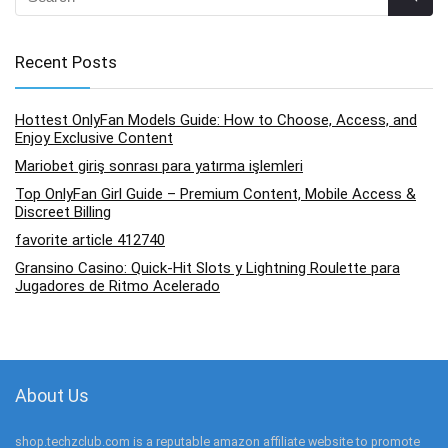
Recent Posts
Hottest OnlyFan Models Guide: How to Choose, Access, and
Enjoy Exclusive Content
Mariobet giriş sonrası para yatırma işlemleri
Top OnlyFan Girl Guide – Premium Content, Mobile Access &
Discreet Billing
favorite article 412740
Gransino Casino: Quick‑Hit Slots y Lightning Roulette para
Jugadores de Ritmo Acelerado
About Us
shop.techzclub.com is a reputable amazon affiliate website to promote