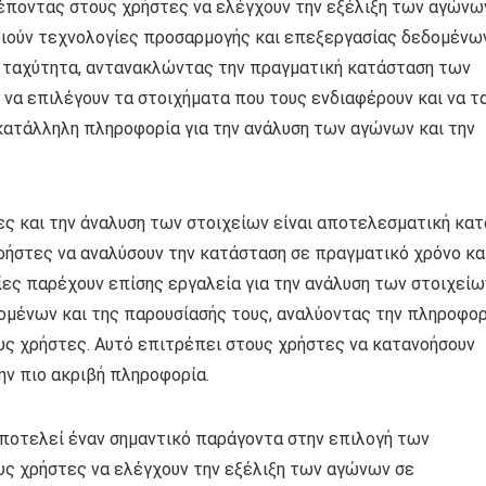
έποντας στους χρήστες να ελέγχουν την εξέλιξη των αγώνω
ποιούν τεχνολογίες προσαρμογής και επεξεργασίας δεδομένω
αι ταχύτητα, αντανακλώντας την πραγματική κατάσταση των
να επιλέγουν τα στοιχήματα που τους ενδιαφέρουν και να τ
κατάλληλη πληροφορία για την ανάλυση των αγώνων και την
ς και την άναλυση των στοιχείων είναι αποτελεσματική κατ
ρήστες να αναλύσουν την κατάσταση σε πραγματικό χρόνο κα
ες παρέχουν επίσης εργαλεία για την ανάλυση των στοιχείω
ομένων και της παρουσίασής τους, αναλύοντας την πληροφορ
υς χρήστες. Αυτό επιτρέπει στους χρήστες να κατανοήσουν
ην πιο ακριβή πληροφορία.
ποτελεί έναν σημαντικό παράγοντα στην επιλογή των
υς χρήστες να ελέγχουν την εξέλιξη των αγώνων σε