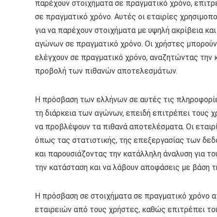
παρέχουν στοιχήματα σε πραγματικό χρόνο, επιτρ
σε πραγματικό χρόνο. Αυτές οι εταιρίες χρησιμο
για να παρέχουν στοιχήματα με υψηλή ακρίβεια κ
αγώνων σε πραγματικό χρόνο. Οι χρήστες μπορούν 
ελέγχουν σε πραγματικό χρόνο, αναζητώντας την 
προβολή των πιθανών αποτελεσμάτων.
Η πρόσβαση των ελλήνων σε αυτές τις πληροφορίε
τη διάρκεια των αγώνων, επειδή επιτρέπει τους χ
να προβλέψουν τα πιθανά αποτελέσματα. Οι εταιρί
όπως τας στατιστικής, της επεξεργασίας των δεδ
και παρουσιάζοντας την κατάλληλη άναλυση για το
την κατάσταση και να λάβουν αποφάσεις με βάση τ
Η πρόσβαση σε στοιχήματα σε πραγματικό χρόνο α
εταιρειών από τους χρήστες, καθώς επιτρέπει το