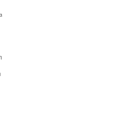
α
η
η