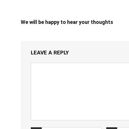
We will be happy to hear your thoughts
LEAVE A REPLY