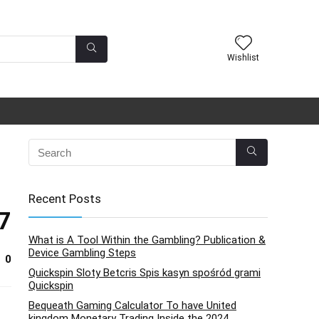
Wishlist
Recent Posts
7
What is A Tool Within the Gambling? Publication &
Device Gambling Steps
0
Quickspin Sloty Betcris Spis kasyn spośród grami
Quickspin
Bequeath Gaming Calculator To have United
kingdom Monetary Trading Inside the 2024