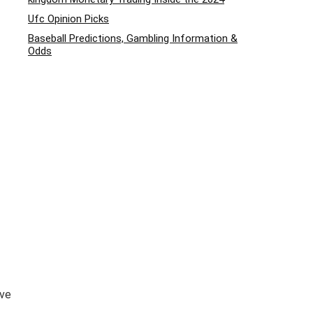
Ufc Opinion Picks
Baseball Predictions, Gambling Information &
Odds
ive