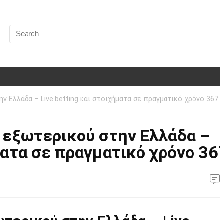
ν Ελλάδα – Live betting και στοιχήματα σε πραγματικό χρόνο 367
ς εξωτερικού στην Ελλάδα –
ήματα σε πραγματικό χρόνο 36