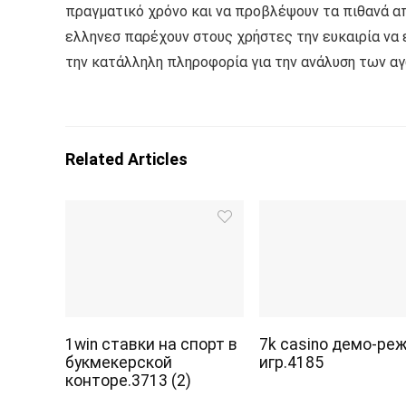
πραγματικό χρόνο και να προβλέψουν τα πιθανά απ
ελληνεσ παρέχουν στους χρήστες την ευκαιρία να
την κατάλληλη πληροφορία για την ανάλυση των 
Related Articles
1win ставки на спорт в
7k casino демо-ре
букмекерской
игр.4185
конторе.3713 (2)