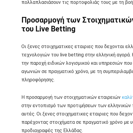
πολλαπλασιάσουν τις πορτοφολιάς τους με τη βο
Προσαρμογή των Στοιχηματικών
του Live Betting
Οι ξενες στοιχηματικες εταιριες που δεχονται ελ
τεχνολογιών του live betting στην ελληνική αγορά.
την παροχή ειδικών λογισμικού και υπηρεσιών πο
αγωνιών σε πραγματικό χρόνο, με τη συμπεριλαμβα
πληροφόρησης.
Η προσαρμογή των στοιχηματικών εταιρειών
καλύ
στην εντοπισμό των προτιμήσεων των ελληνικών 
αυτές. Οι ξενες στοιχηματικες εταιριες που δεχον
παρέχοντας στοιχήματα σε πραγματικό χρόνο με υψ
προδιαγραφές της Ελλάδας.