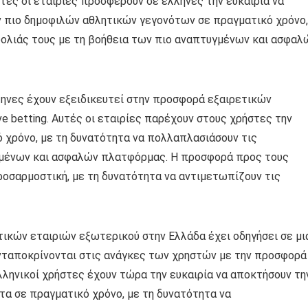
υτές οι εταιρίες προσφέρουν σε ελλήνες την ευκαιρία να
ν πιο δημοφιλών αθλητικών γεγονότων σε πραγματικό χρόνο,
ολιάς τους με τη βοήθεια των πιο αναπτυγμένων και ασφαλ
ληνες έχουν εξειδικευτεί στην προσφορά εξαιρετικών
e betting. Αυτές οι εταιρίες παρέχουν στους χρήστες την
ό χρόνο, με τη δυνατότητα να πολλαπλασιάσουν τις
γμένων και ασφαλών πλατφόρμας. Η προσφορά προς τους
προσαρμοστική, με τη δυνατότητα να αντιμετωπίζουν τις
τικών εταιριών εξωτερικού στην Ελλάδα έχει οδηγήσει σε μι
ανταποκρίνονται στις ανάγκες των χρηστών με την προσφορά
ληνικοί χρήστες έχουν τώρα την ευκαιρία να αποκτήσουν τη
ατα σε πραγματικό χρόνο, με τη δυνατότητα να