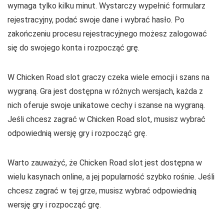
wymaga tylko kilku minut. Wystarczy wypełnić formularz
rejestracyjny, podać swoje dane i wybrać hasło. Po
zakończeniu procesu rejestracyjnego możesz zalogować
się do swojego konta i rozpocząć grę.
W Chicken Road slot graczy czeka wiele emocji i szans na
wygraną. Gra jest dostępna w różnych wersjach, każda z
nich oferuje swoje unikatowe cechy i szanse na wygraną.
Jeśli chcesz zagrać w Chicken Road slot, musisz wybrać
odpowiednią wersję gry i rozpocząć grę.
Warto zauważyć, że Chicken Road slot jest dostępna w
wielu kasynach online, a jej popularność szybko rośnie. Jeśli
chcesz zagrać w tej grze, musisz wybrać odpowiednią
wersję gry i rozpocząć grę.