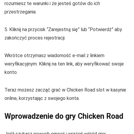
rozumiesz te warunki i że jesteś gotów do ich
przestrzegania.
5. Kliknij na przycisk “Zarejestruj się” lub “Potwierdź” aby
zakończyć proces rejestracji.
Wkrótce otrzymasz wiadomość e-mail z linkiem
weryfikacyjnym. Kliknij na ten link, aby weryfikować swoje
konto.
Teraz możesz zacząć grać w Chicken Road slot w kasynie
online, korzystając z swojego konta.
Wprowadzenie do gry Chicken Road
Jeśli szukasz nowych emocji i wrażeń wśród gier