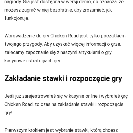
nagrody. Gra jest dostępna w wersji demo, co oznacza, że
możesz zagrać w niej bezpłatnie, aby zrozumieć, jak
funkcjonuje.
Wprowadzenie do gry Chicken Road jest tylko początkiem
twojego przygody. Aby uzyskać więcej informacji o grze,
zalecamy zapoznanie się z naszymi artykułami o gry
kasynowe i strategiach gry.
Zakładanie stawki i rozpoczęcie gry
Jeśli już zarejestrowałeś się w kasynie online i wybrałeś grę
Chicken Road, to czas na zakładanie stawki i rozpoczęcie
gry!
Pierwszym krokiem jest wybranie stawki, którą chcesz