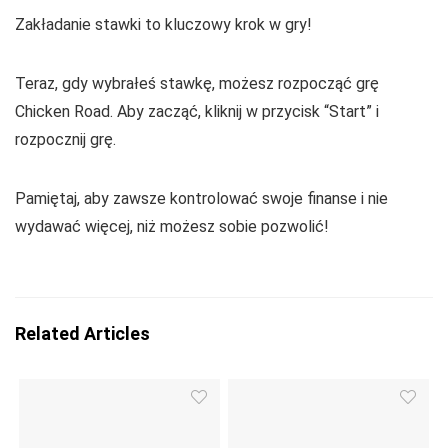
Zakładanie stawki to kluczowy krok w gry!
Teraz, gdy wybrałeś stawkę, możesz rozpocząć grę
Chicken Road. Aby zacząć, kliknij w przycisk “Start” i
rozpocznij grę.
Pamiętaj, aby zawsze kontrolować swoje finanse i nie
wydawać więcej, niż możesz sobie pozwolić!
Related Articles