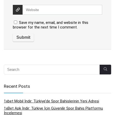
Save my name, email, and website in this
browser for the next time I comment.
Recent Posts
1xbet Mobil İndir: Türkiye’de Spor Bahislerinin Yeni Adresi
1xBet Apk İndir: Türkiye İçin Güvenilir Spor Bahis Platformu
İncelemesi