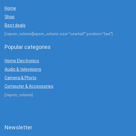
Home
Shop
Best deals
[/wpsm_column][wpsm_column size=”one-half” position=”last”]
Popular categories
Home Electronics
Audio & televisions
Camera & Photo
Computer & Accessories
[/wpsm_column]
Newsletter