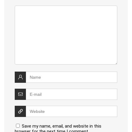
Save my name, email, and website in this
browser for the next time I comment.