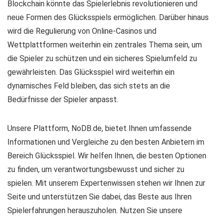
Blockchain könnte das Spielerlebnis revolutionieren und
neue Formen des Glücksspiels ermöglichen. Darüber hinaus
wird die Regulierung von Online-Casinos und
Wettplattformen weiterhin ein zentrales Thema sein, um
die Spieler zu schützen und ein sicheres Spielumfeld zu
gewährleisten. Das Glücksspiel wird weiterhin ein
dynamisches Feld bleiben, das sich stets an die
Bedürfnisse der Spieler anpasst.
Unsere Plattform, NoDB.de, bietet Ihnen umfassende
Informationen und Vergleiche zu den besten Anbietern im
Bereich Glücksspiel. Wir helfen Ihnen, die besten Optionen
zu finden, um verantwortungsbewusst und sicher zu
spielen. Mit unserem Expertenwissen stehen wir Ihnen zur
Seite und unterstützen Sie dabei, das Beste aus Ihren
Spielerfahrungen herauszuholen. Nutzen Sie unsere