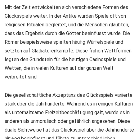
Mit der Zeit entwickelten sich verschiedene Formen des
Glücksspiels weiter. In der Antike wurden Spiele oft von
religiösen Ritualen begleitet, und die Menschen glaubten,
dass das Ergebnis durch die Götter beeinflusst wurde. Die
Römer beispielsweise spielten häufig Würfelspiele und
setzten auf Gladiatorenkämpfe. Diese frühen Wettformen
legten den Grundstein für die heutigen Casinospiele und
Wetten, die in vielen Kulturen auf der ganzen Welt
verbreitet sind.
Die gesellschaftliche Akzeptanz des Glücksspiels variierte
stark über die Jahrhunderte. Während es in einigen Kulturen
als unterhaltsame Freizeitbeschäftigung galt, wurde es in
anderen als unmoralisch oder gefährlich angesehen. Diese
duale Sichtweise hat das Glücksspiel über die Jahrhunderte
hinweg beeinflusst und führte zu unterschiedlichen