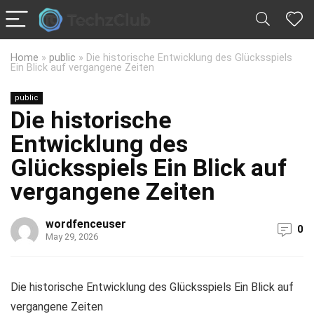
Home
»
public
»
Die historische Entwicklung des Glücksspiels
Ein Blick auf vergangene Zeiten
public
Die historische
Entwicklung des
Glücksspiels Ein Blick auf
vergangene Zeiten
wordfenceuser
0
May 29, 2026
Die historische Entwicklung des Glücksspiels Ein Blick auf
vergangene Zeiten