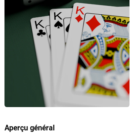
Aperçu général