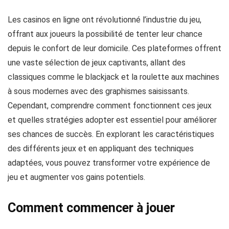
Les casinos en ligne ont révolutionné l’industrie du jeu,
offrant aux joueurs la possibilité de tenter leur chance
depuis le confort de leur domicile. Ces plateformes offrent
une vaste sélection de jeux captivants, allant des
classiques comme le blackjack et la roulette aux machines
à sous modernes avec des graphismes saisissants.
Cependant, comprendre comment fonctionnent ces jeux
et quelles stratégies adopter est essentiel pour améliorer
ses chances de succès. En explorant les caractéristiques
des différents jeux et en appliquant des techniques
adaptées, vous pouvez transformer votre expérience de
jeu et augmenter vos gains potentiels.
Comment commencer à jouer