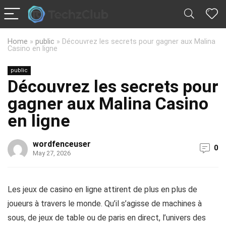
Home
»
public
»
Découvrez les secrets pour gagner aux Malina
Casino en ligne
public
Découvrez les secrets pour
gagner aux Malina Casino
en ligne
wordfenceuser
0
May 27, 2026
Les jeux de casino en ligne attirent de plus en plus de
joueurs à travers le monde. Qu’il s’agisse de machines à
sous, de jeux de table ou de paris en direct, l’univers des