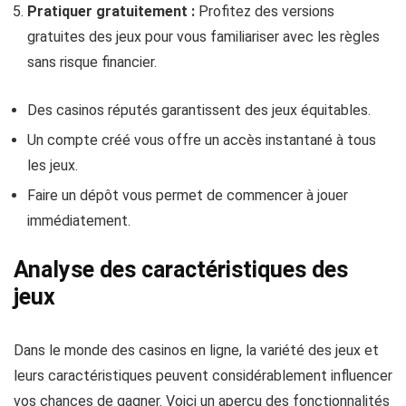
Pratiquer gratuitement :
Profitez des versions
gratuites des jeux pour vous familiariser avec les règles
sans risque financier.
Des casinos réputés garantissent des jeux équitables.
Un compte créé vous offre un accès instantané à tous
les jeux.
Faire un dépôt vous permet de commencer à jouer
immédiatement.
Analyse des caractéristiques des
jeux
Dans le monde des casinos en ligne, la variété des jeux et
leurs caractéristiques peuvent considérablement influencer
vos chances de gagner. Voici un aperçu des fonctionnalités