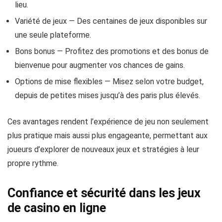
lieu.
Variété de jeux — Des centaines de jeux disponibles sur
une seule plateforme.
Bons bonus — Profitez des promotions et des bonus de
bienvenue pour augmenter vos chances de gains.
Options de mise flexibles — Misez selon votre budget,
depuis de petites mises jusqu’à des paris plus élevés.
Ces avantages rendent l’expérience de jeu non seulement
plus pratique mais aussi plus engageante, permettant aux
joueurs d’explorer de nouveaux jeux et stratégies à leur
propre rythme.
Confiance et sécurité dans les jeux
de casino en ligne