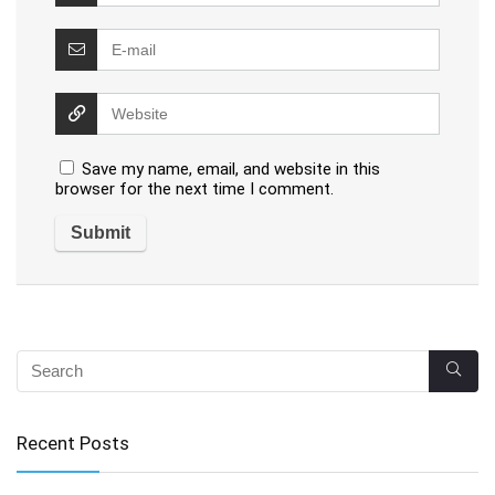
Save my name, email, and website in this
browser for the next time I comment.
Recent Posts