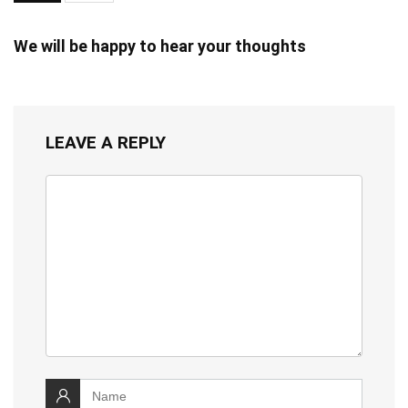
We will be happy to hear your thoughts
LEAVE A REPLY