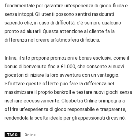
fondamentale per garantire un’esperienza di gioco fluida e
senza intoppi. Gli utenti possono sentirsi rassicurati
sapendo che, in caso di difficoltà, c’è sempre qualcuno
pronto ad aiutarli. Questa attenzione al cliente fa la
differenza nel creare un’atmosfera di fiducia.
Infine, il sito propone promozioni e bonus esclusivi, come il
bonus di benvenuto fino a €1.000, che consente ai nuovi
giocatori di iniziare la loro avventura con un vantaggio.
Sfruttare queste offerte può fare la differenza nel
massimizzare il proprio bankroll e testare nuovi giochi senza
rischiare eccessivamente. Cleobetra Online si impegna a
offrire un’esperienza di gioco responsabile e trasparente,
rendendola la scelta ideale per gli appassionati di casinò.
TAGS:
Online