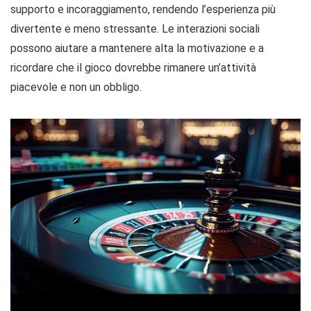
supporto e incoraggiamento, rendendo l’esperienza più
divertente e meno stressante. Le interazioni sociali
possono aiutare a mantenere alta la motivazione e a
ricordare che il gioco dovrebbe rimanere un’attività
piacevole e non un obbligo.