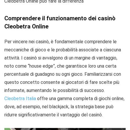
Cleobetra Online può fare la differenza
Comprendere il funzionamento dei casinò
Cleobetra Online
Per vincere nei casinò, è fondamentale comprendere le
meccaniche di gioco e le probabilità associate a ciascuna
attività. I casinò si avvalgono di un margine di vantaggio,
noto come “house edge”, che garantisce loro una certa
percentuale di guadagno su ogni gioco. Familiarizzarsi con
questo concetto consente ai giocatori di fare scelte più
informate, aumentando le possibilità di successo.
Cleobetra Italia
offre una gamma completa di giochi online,
dove, ad esempio, nel blackjack, la strategia base può
ridurre significativamente il vantaggio del casinò.