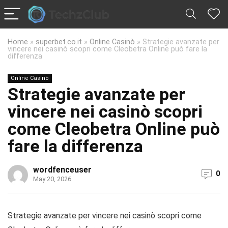
Home
»
superbet.co.it
»
Online Casinò
»
Strategie avanzate per
vincere nei casinò scopri come Cleobetra Online può fare la
differenza
Online Casinò
Strategie avanzate per
vincere nei casinò scopri
come Cleobetra Online può
fare la differenza
wordfenceuser
0
May 20, 2026
Strategie avanzate per vincere nei casinò scopri come