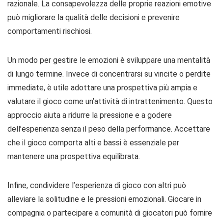
razionale. La consapevolezza delle proprie reazioni emotive
può migliorare la qualità delle decisioni e prevenire
comportamenti rischiosi.
Un modo per gestire le emozioni è sviluppare una mentalità
di lungo termine. Invece di concentrarsi su vincite o perdite
immediate, è utile adottare una prospettiva più ampia e
valutare il gioco come un’attività di intrattenimento. Questo
approccio aiuta a ridurre la pressione e a godere
dell’esperienza senza il peso della performance. Accettare
che il gioco comporta alti e bassi è essenziale per
mantenere una prospettiva equilibrata.
Infine, condividere l’esperienza di gioco con altri può
alleviare la solitudine e le pressioni emozionali. Giocare in
compagnia o partecipare a comunità di giocatori può fornire