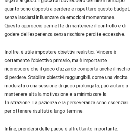
legate al gioco. I giocatori dovrebbero definire in anticipo
quanto sono disposti a perdere e rispettare questo budget,
senza lasciarsi influenzare da emozioni momentanee.
Questo approccio permette di mantenere il controllo e di
godere dell’esperienza senza rischiare perdite eccessive.
Inoltre, è utile impostare obiettivi realistici. Vincere è
certamente l’obiettivo primario, ma è importante
riconoscere che il gioco d’azzardo comporta anche il rischio
di perdere. Stabilire obiettivi raggiungibili, come una vincita
moderata o una sessione di gioco prolungata, può aiutare a
mantenere alta la motivazione e a minimizzare la
frustrazione. La pazienza e la perseveranza sono essenziali
per ottenere risultati a lungo termine.
Infine, prendersi delle pause è altrettanto importante.