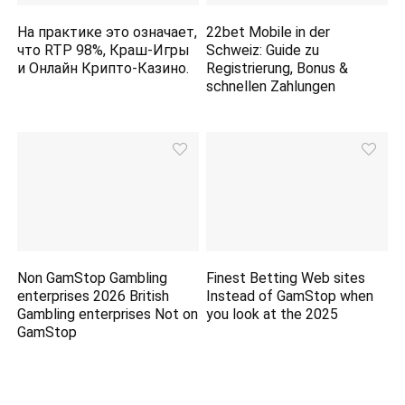
На практике это означает,
22bet Mobile in der
что RTP 98%, Краш-Игры
Schweiz: Guide zu
и Онлайн Крипто-Казино.
Registrierung, Bonus &
schnellen Zahlungen
Non GamStop Gambling
Finest Betting Web sites
enterprises 2026 British
Instead of GamStop when
Gambling enterprises Not on
you look at the 2025
GamStop