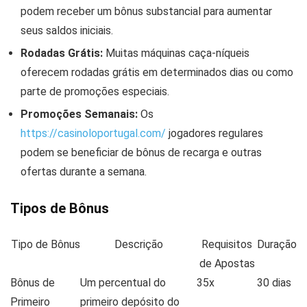
podem receber um bônus substancial para aumentar
seus saldos iniciais.
Rodadas Grátis:
Muitas máquinas caça-níqueis
oferecem rodadas grátis em determinados dias ou como
parte de promoções especiais.
Promoções Semanais:
Os
https://casinoloportugal.com/
jogadores regulares
podem se beneficiar de bônus de recarga e outras
ofertas durante a semana.
Tipos de Bônus
Tipo de Bônus
Descrição
Requisitos
Duração
de Apostas
Bônus de
Um percentual do
35x
30 dias
Primeiro
primeiro depósito do