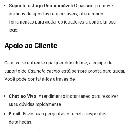
Suporte a Jogo Responsável:
O cassino promove
práticas de apostas responsáveis, oferecendo
ferramentas para ajudar os jogadores a controlar seu
jogo.
Apoio ao Cliente
Caso você enfrente qualquer dificuldade, a equipe de
suporte do
Casinolo casino
está sempre pronta para ajudar.
Você pode contatá-los através de:
Chat ao Vivo:
Atendimento instantâneo para resolver
suas dúvidas rapidamente.
Email:
Envie suas perguntas e receba respostas
detalhadas.