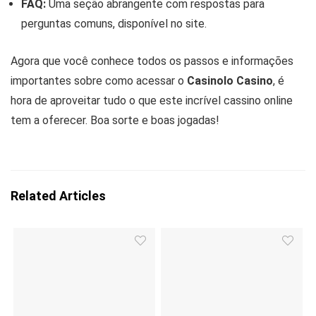
FAQ:
Uma seção abrangente com respostas para
perguntas comuns, disponível no site.
Agora que você conhece todos os passos e informações
importantes sobre como acessar o
Casinolo Casino
, é
hora de aproveitar tudo o que este incrível cassino online
tem a oferecer. Boa sorte e boas jogadas!
Related Articles