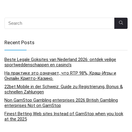
Recent Posts
Beste Legale Goksites van Nederland 2026: ontdek veilige
sportweddenschappen en casino’s
На практике это означает, что RTP 98%, Краш-Игры и
Онлайн Крипто-Казино.
22bet Mobile in der Schweiz: Guide zu Registrierung, Bonus &
schnellen Zahlungen
Non GamStop Gambling enterprises 2026 British Gambling
enterprises Not on GamStop
Finest Betting Web sites Instead of GamStop when you look
at the 2025