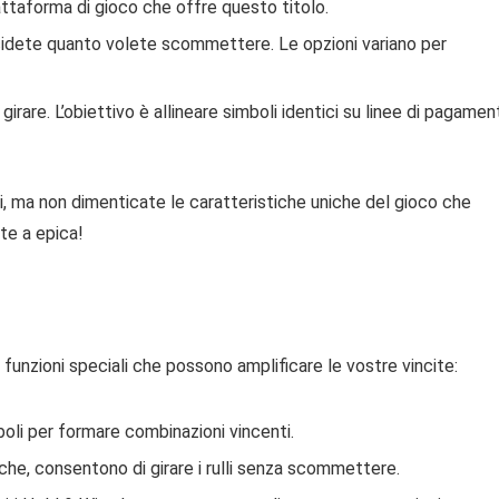
iattaforma di gioco che offre questo titolo.
 decidete quanto volete scommettere. Le opzioni variano per
 girare. L’obiettivo è allineare simboli identici su linee di pagamen
i, ma non dimenticate le caratteristiche uniche del gioco che
te a epica!
 funzioni speciali che possono amplificare le vostre vincite:
boli per formare combinazioni vincenti.
iche, consentono di girare i rulli senza scommettere.