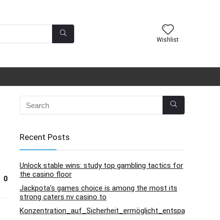
Wishlist
Recent Posts
Unlock stable wins: study top gambling tactics for
the casino floor
0
Jackpota’s games choice is among the most its
strong caters nv casino to
Konzentration_auf_Sicherheit_ermöglicht_entspanntes_Spi