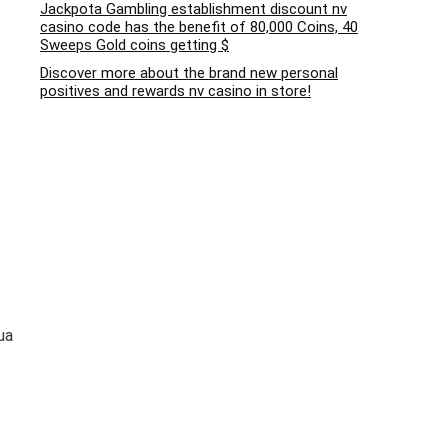
Jackpota Gambling establishment discount nv
casino code has the benefit of 80,000 Coins, 40
Sweeps Gold coins getting $
Discover more about the brand new personal
positives and rewards nv casino in store!
ua