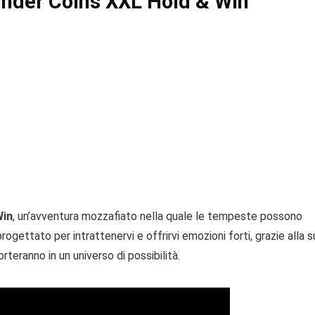
under Coins XXL Hold & Win
Win
, un’avventura mozzafiato nella quale le tempeste possono
ogettato per intrattenervi e offrirvi emozioni forti, grazie alla s
rteranno in un universo di possibilità.