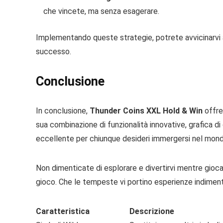
che vincete, ma senza esagerare.
Implementando queste strategie, potrete avvicinarvi a
successo.
Conclusione
In conclusione,
Thunder Coins XXL Hold & Win
offre
sua combinazione di funzionalità innovative, grafica di
eccellente per chiunque desideri immergersi nel mondo
Non dimenticate di esplorare e divertirvi mentre gioc
gioco. Che le tempeste vi portino esperienze indimenti
Caratteristica
Descrizione