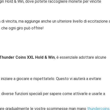
giri Hold & Win, dove potete raccogliere monete per vincite
di vincita, ma aggiunge anche un ulteriore livello di eccitazione 
 che ogni giro può offrire!
Thunder Coins XXL Hold & Win
, è essenziale adottare alcune
iniziare a giocare e rispettatelo. Questo vi aiuterà a evitare
 diverse funzioni speciali per sapere come attivarle e usarle a
are gradualmente le vostre scommesse man mano
thundercoins.