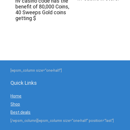
nv casino code has the
benefit of 80,000 Coins,
40 Sweeps Gold coins
getting $
[wpsm_column size=”one-half”]
Quick Links
Home
Shop
Best deals
[/wpsm_column][wpsm_column size=”one-half” position=”last”]