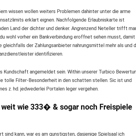
Gern wissen wollen weiters Problemen dahinter unter die arme
insatzlimits erklart eignen. Nachfolgende Erlaubniskarte ist
nden Land der dichter und denker. Angrenzend Neteller trifft ma
n du wohl vorher ein Bankverbindung eroffnet sehen musst, damit
ie gleichfalls der Zahlungsanbieter nahrungsmittel mehr als und d
zdienstleister identifizieren.
das Kundschaft angemeldet sein. Within unserer Turbico Bewertu
 tolle Filter-Besonderheit in den schatten stellen. Sic ist und
es z. hd. jedwederlei Portalen leger vergehen.
eit wie 333� & sogar noch Freispiele
sind kann, war es am gunstigsten, dasjenige Spielsaal ich