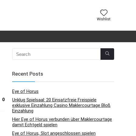
Wishlist
Recent Posts
Eye of Horus
0
Unklug Spielsaal: 20 Einsatzfreie Freispiele
exklusive Einzahlung Casino Maklercourtage Bloß
Einzahlung
Hier Eye of Horus verbunden über Maklercourtage
damit Echtgeld spielen
Eye of Horus, Slot angeschlossen spielen