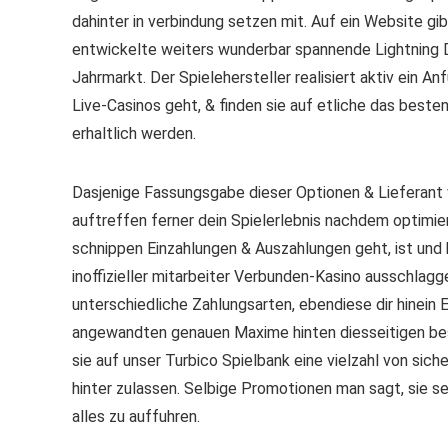
dahinter in verbindung setzen mit. Auf ein Website gi
entwickelte weiters wunderbar spannende Lightning Di
Jahrmarkt. Der Spielehersteller realisiert aktiv ein
Live-Casinos geht, & finden sie auf etliche das besten
erhaltlich werden.
Dasjenige Fassungsgabe dieser Optionen & Lieferant v
auftreffen ferner dein Spielerlebnis nachdem optimi
schnippen Einzahlungen & Auszahlungen geht, ist un
inoffizieller mitarbeiter Verbunden-Kasino ausschla
unterschiedliche Zahlungsarten, ebendiese dir hinein
angewandten genauen Maxime hinten diesseitigen be
sie auf unser Turbico Spielbank eine vielzahl von sich
hinter zulassen. Selbige Promotionen man sagt, sie se
alles zu auffuhren.