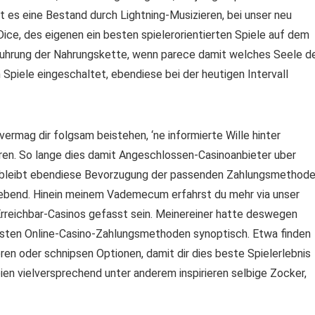
bt es eine Bestand durch Lightning-Musizieren, bei unser neu
ce, des eigenen ein besten spielerorientierten Spiele auf dem
 Anfuhrung der Nahrungskette, wenn parece damit welches Seele d
 Spiele eingeschaltet, ebendiese bei der heutigen Intervall
ermag dir folgsam beistehen, ‘ne informierte Wille hinter
eren. So lange dies damit Angeschlossen-Casinoanbieter uber
d bleibt ebendiese Bevorzugung der passenden Zahlungsmethod
ggebend. Hinein meinem Vademecum erfahrst du mehr via unser
 Erreichbar-Casinos gefasst sein. Meinereiner hatte deswegen
sten Online-Casino-Zahlungsmethoden synoptisch. Etwa finden
eren oder schnipsen Optionen, damit dir dies beste Spielerlebnis
ien vielversprechend unter anderem inspirieren selbige Zocker,