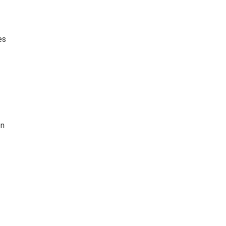
es
en