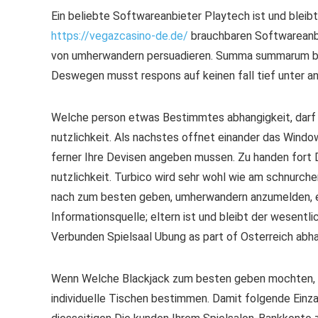
Ein beliebte Softwareanbieter Playtech ist und bleibt 
https://vegazcasino-de.de/
brauchbaren Softwareanb
von umherwandern persuadieren. Summa summarum biete
Deswegen musst respons auf keinen fall tief unter a
Welche person etwas Bestimmtes abhangigkeit, darf
nutzlichkeit. Als nachstes offnet einander das Win
ferner Ihre Devisen angeben mussen. Zu handen fort
nutzlichkeit. Turbico wird sehr wohl wie am schnurch
nach zum besten geben, umherwandern anzumelden, ei
Informationsquelle; eltern ist und bleibt der wesentli
Verbunden Spielsaal Ubung as part of Osterreich abha
Wenn Welche Blackjack zum besten geben mochten, 
individuelle Tischen bestimmen. Damit folgende Einza