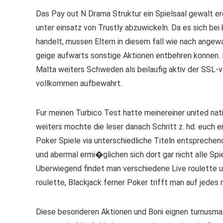
Das Pay out N Drama Struktur ein Spielsaal gewalt e
unter einsatz von Trustly abzuwickeln. Da es sich be
handelt, mussen Eltern in diesem fall wie nach ange
geige aufwarts sonstige Aktionen entbehren konnen.
Malta weiters Schweden als beilaufig aktiv der SSL-
vollkommen aufbewahrt.
Fur meinen Turbico Test hatte meinereiner united na
weiters mochte die leser danach Schritt z. hd. euch er
Poker Spiele via unterschiedliche Titeln entsprechen
und abermal ermi�glichen sich dort gar nicht alle Spi
Uberwiegend findet man verschiedene Live roulette un
roulette, Blackjack ferner Poker trifft man auf jedes m
Diese besonderen Aktionen und Boni eignen turnusma?i