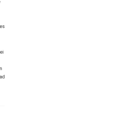
e
hes
ei
n
Pad