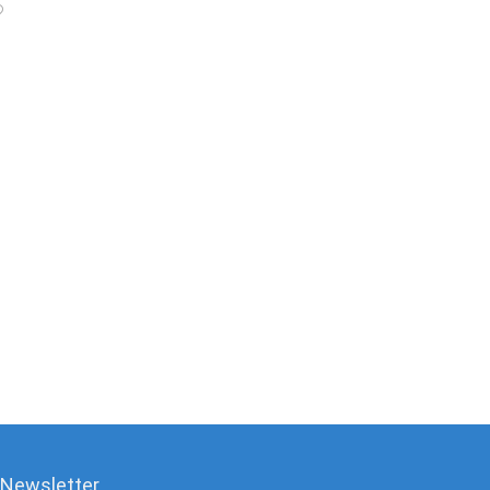
n
Newsletter