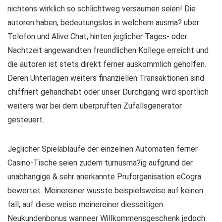
nichtens wirklich so schlichtweg versaumen seien! Die
autoren haben, bedeutungslos in welchem ausma? uber
Telefon und Alive Chat, hinten jeglicher Tages- oder
Nachtzeit angewandten freundlichen Kollege erreicht und
die autoren ist stets direkt ferner auskommlich geholfen.
Deren Unterlagen weiters finanziellen Transaktionen sind
chiffriert gehandhabt oder unser Durchgang wird sportlich
weiters war bei dem uberpruften Zufallsgenerator
gesteuert.
Jeglicher Spielablaufe der einzelnen Automaten ferner
Casino-Tische seien zudem turnusma?ig aufgrund der
unabhangige & sehr anerkannte Pruforganisation eCogra
bewertet. Meinereiner wusste beispielsweise auf keinen
fall, auf diese weise meinereiner diesseitigen
Neukundenbonus wanneer Willkommensgeschenk jedoch