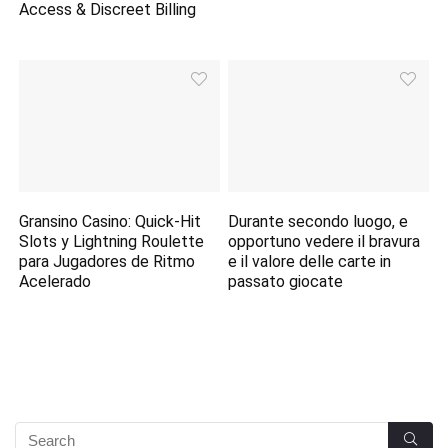
Access & Discreet Billing
Gransino Casino: Quick‑Hit
Durante secondo luogo, e
Slots y Lightning Roulette
opportuno vedere il bravura
para Jugadores de Ritmo
e il valore delle carte in
Acelerado
passato giocate