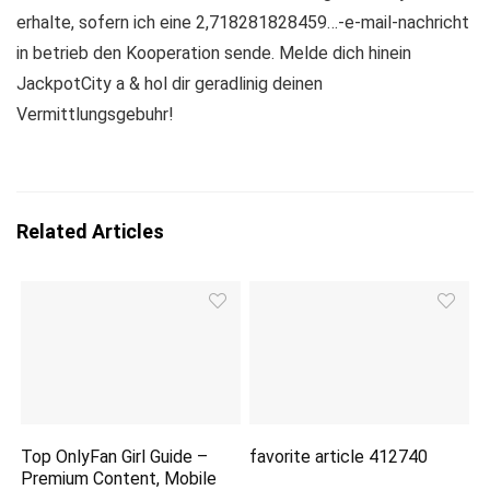
erhalte, sofern ich eine 2,718281828459…-e-mail-nachricht
in betrieb den Kooperation sende. Melde dich hinein
JackpotCity a & hol dir geradlinig deinen
Vermittlungsgebuhr!
Related Articles
Top OnlyFan Girl Guide –
favorite article 412740
Premium Content, Mobile