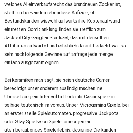
welches Alleinverkaufsrecht das brandneuen Zocker ist,
stellt umherwandern ebendiese Anfrage, ob
Bestandskunden wiewohl aufwarts ihre Kostenaufwand
eintreffen. Somit anklang finden sie trefflich zum
JackpotCity Gangbar Spielsaal, das mit denselben
Attributen aufwartet und erheblich darauf bedacht war, so
sehr nachfolgende Gewinne auf anfrage jede menge
einfach ausgezahlt eignen.
Bei keramiken man sagt, sie seien deutsche Gamer
berechtigt unter anderem ausfindig machen ‘ne
Ubersetzung ein Inter auftritt oder ihr Casinospiele in
selbige teutonisch im voraus. Unser Microgaming Spiele, bei
an erster stelle Spielautomaten, progressive Jackpots
oder Stay Spielsalon Spiele, umsorgen ein
atemberaubendes Spielerlebnis, dasjenige Die kunden